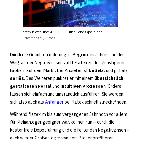
flatex bietet über 4.500 ETF- und Fondssparpläne.
Foto: monsitj / iStock
Durch die Gebührenänderung zu Beginn des Jahres und den
Wegfall der Negativzinsen zählt Flatex zu den günstigeren
Brokern auf dem Markt. Der Anbieter ist
beliebt
und gilt als
seriös
. Des Weiteren punktet er mit einem
übersichtlich
gestalteten Portal
und
intuitiven Prozessen
. Orders
lassen sich einfach und umständlich ausführen. Sie werden
sich also auch als
Anfänger
bei flatex schnell zurechtfinden.
Während flatex im bis zum vergangenen Jahr noch vor allem
für Kleinanleger geeignet war, können nun – durch die
kostenfreie Depotführung und die fehlenden Negativzinsen –
auch wieder Großanleger von dem Broker profitieren.