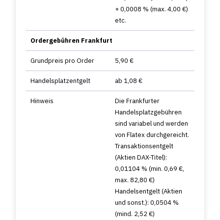
+ 0,0008 % (max. 4,00 €)
etc.
Ordergebühren Frankfurt
Grundpreis pro Order
5,90 €
Handelsplatzentgelt
ab 1,08 €
Hinweis
Die Frankfurter
Handelsplatzgebühren
sind variabel und werden
von Flatex durchgereicht.
Transaktionsentgelt
(Aktien DAX-Titel):
0,01104 % (min. 0,69 €,
max. 82,80 €)
Handelsentgelt (Aktien
und sonst.): 0,0504 %
(mind. 2,52 €)