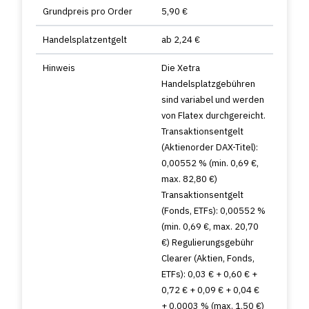
Grundpreis pro Order
5,90 €
Handelsplatzentgelt
ab 2,24 €
Hinweis
Die Xetra
Handelsplatzgebühren
sind variabel und werden
von Flatex durchgereicht.
Transaktionsentgelt
(Aktienorder DAX-Titel):
0,00552 % (min. 0,69 €,
max. 82,80 €)
Transaktionsentgelt
(Fonds, ETFs): 0,00552 %
(min. 0,69 €, max. 20,70
€) Regulierungsgebühr
Clearer (Aktien, Fonds,
ETFs): 0,03 € + 0,60 € +
0,72 € + 0,09 € + 0,04 €
+ 0,0003 % (max. 1,50 €)