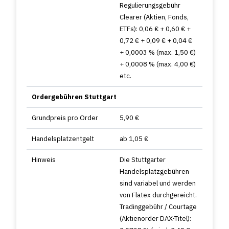
Regulierungsgebühr
Clearer (Aktien, Fonds,
ETFs): 0,06 € + 0,60 € +
0,72 € + 0,09 € + 0,04 €
+ 0,0003 % (max. 1,50 €)
+ 0,0008 % (max. 4,00 €)
etc.
Ordergebühren Stuttgart
Grundpreis pro Order
5,90 €
Handelsplatzentgelt
ab 1,05 €
Hinweis
Die Stuttgarter
Handelsplatzgebühren
sind variabel und werden
von Flatex durchgereicht.
Tradinggebühr / Courtage
(Aktienorder DAX-Titel):