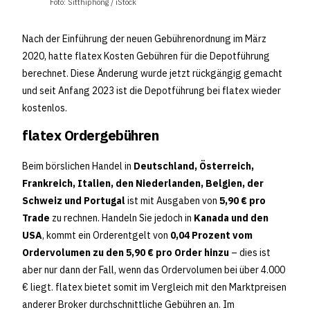
Foto: Sitthiphong / iStock
Nach der Einführung der neuen Gebührenordnung im März
2020, hatte flatex Kosten Gebühren für die Depotführung
berechnet. Diese Änderung wurde jetzt rückgängig gemacht
und seit Anfang 2023 ist die Depotführung bei flatex wieder
kostenlos.
flatex Ordergebühren
Beim börslichen Handel in
Deutschland, Österreich,
Frankreich, Italien, den Niederlanden, Belgien, der
Schweiz und Portugal
ist mit Ausgaben von
5,90 € pro
Trade
zu rechnen. Handeln Sie jedoch in
Kanada und den
USA
, kommt ein Orderentgelt von
0,04 Prozent vom
Ordervolumen zu den 5,90 € pro Order hinzu
– dies ist
aber nur dann der Fall, wenn das Ordervolumen bei über 4.000
€ liegt. flatex bietet somit im Vergleich mit den Marktpreisen
anderer Broker durchschnittliche Gebühren an. Im