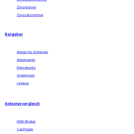
Zinsrechner
Zinssatzrechner
Ratgeber
Aktien für Anfänger
Aktienarten
Demokonto
Ordertypen
Lexikon
Anbietervergleich
DKB-Broker
CapTrader