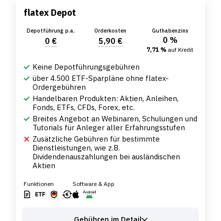
flatex Depot
Depotführung p.a.
Orderkosten
Guthabenzins
0 %
0 €
5,90 €
7,71 %
auf Kredit
Keine Depotführungsgebühren
über 4.500 ETF-Sparpläne ohne flatex-
Ordergebühren
Handelbaren Produkten: Aktien, Anleihen,
Fonds, ETFs, CFDs, Forex, etc.
Breites Angebot an Webinaren, Schulungen und
Tutorials für Anleger aller Erfahrungsstufen
Zusätzliche Gebühren für bestimmte
Dienstleistungen, wie z.B.
Dividendenauszahlungen bei ausländischen
Aktien
Funktionen
Software & App
Gebühren im Detail