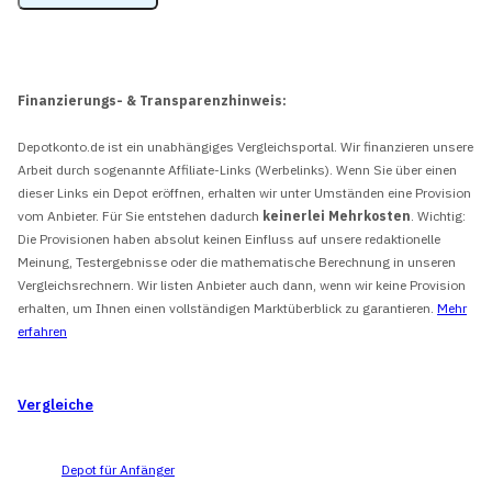
Finanzierungs- & Transparenzhinweis:
Depotkonto.de ist ein unabhängiges Vergleichsportal. Wir finanzieren unsere
Arbeit durch sogenannte Affiliate-Links (Werbelinks). Wenn Sie über einen
dieser Links ein Depot eröffnen, erhalten wir unter Umständen eine Provision
vom Anbieter. Für Sie entstehen dadurch
keinerlei Mehrkosten
. Wichtig:
Die Provisionen haben absolut keinen Einfluss auf unsere redaktionelle
Meinung, Testergebnisse oder die mathematische Berechnung in unseren
Vergleichsrechnern. Wir listen Anbieter auch dann, wenn wir keine Provision
erhalten, um Ihnen einen vollständigen Marktüberblick zu garantieren.
Mehr
erfahren
Vergleiche
Depot für Anfänger