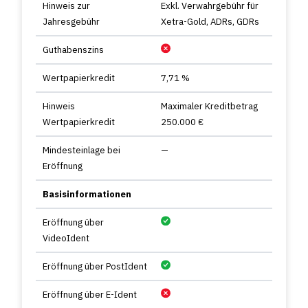
Hinweis zur
Exkl. Verwahrgebühr für
Jahresgebühr
Xetra-Gold, ADRs, GDRs
Guthabenszins
Wertpapierkredit
7,71 %
Hinweis
Maximaler Kreditbetrag
Wertpapierkredit
250.000 €
Mindesteinlage bei
—
Eröffnung
Basisinformationen
Eröffnung über
VideoIdent
Eröffnung über PostIdent
Eröffnung über E-Ident