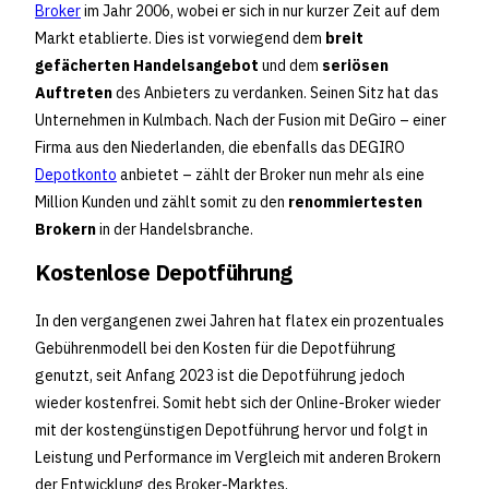
Broker
im Jahr 2006, wobei er sich in nur kurzer Zeit auf dem
Markt etablierte. Dies ist vorwiegend dem
breit
gefächerten Handelsangebot
und dem
seriösen
Auftreten
des Anbieters zu verdanken. Seinen Sitz hat das
Unternehmen in Kulmbach. Nach der Fusion mit DeGiro – einer
Firma aus den Niederlanden, die ebenfalls das DEGIRO
Depotkonto
anbietet – zählt der Broker nun mehr als eine
Million Kunden und zählt somit zu den
renommiertesten
Brokern
in der Handelsbranche.
Kostenlose Depotführung
In den vergangenen zwei Jahren hat flatex ein prozentuales
Gebührenmodell bei den Kosten für die Depotführung
genutzt, seit Anfang 2023 ist die Depotführung jedoch
wieder kostenfrei. Somit hebt sich der Online-Broker wieder
mit der kostengünstigen Depotführung hervor und folgt in
Leistung und Performance im Vergleich mit anderen Brokern
der Entwicklung des Broker-Marktes.