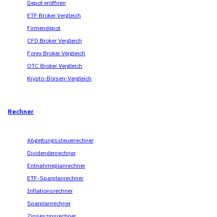
Depot eröffnen
ETF Broker Vergleich
Firmendepot
CFD Broker Vergleich
Forex Broker Vergleich
OTC Broker Vergleich
Krypto-Börsen-Vergleich
Rechner
Abgeltungssteuerrechner
Dividendenrechner
Entnahmeplanrechner
ETF-Sparplanrechner
Inflationsrechner
Sparplanrechner
Zinseszinsrechner