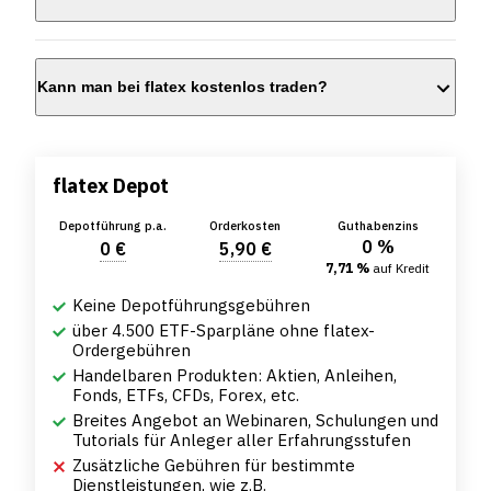
Kann man bei flatex kostenlos traden?
flatex Depot
Depotführung p.a.
Orderkosten
Guthabenzins
0 %
0 €
5,90 €
7,71 %
auf Kredit
Keine Depotführungsgebühren
über 4.500 ETF-Sparpläne ohne flatex-
Ordergebühren
Handelbaren Produkten: Aktien, Anleihen,
Fonds, ETFs, CFDs, Forex, etc.
Breites Angebot an Webinaren, Schulungen und
Tutorials für Anleger aller Erfahrungsstufen
Zusätzliche Gebühren für bestimmte
Dienstleistungen, wie z.B.