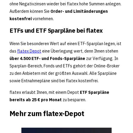
ohne Negativzinsen wieder bei flatex hohe Summen anlegen.
Außerdem können Sie
Order- und Limitänderungen
kostenfrei
vornehmen.
ETFs und ETF Sparpläne bei flatex
Wenn Sie besonderen Wert auf einen ETF-Sparplan legen, ist
das
flatex Depot
eine Überlegung wert, denn Ihnen stehen
über 4.500 ETF- und Fonds-Sparpläne
zur Verfügung. In
Sparplan-Bereich, Fonds und ETFs gehört der Online-Broker
zu den Anbietern mit der größten Auswahl. Alle Sparpläne
sowie Entnahmepläne sind bei flatex kostenfrei.
flatex erlaubt Ihnen, mit einem Depot
ETF Sparpläne
bereits ab 25 € pro Monat
zu besparen.
Mehr zum flatex-Depot