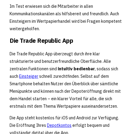
Im Test erwiesen sich die Mitarbeiter in allen
Kommunikationskanälen als hilfsbereit und freundlich. Auch
Einsteigern im Wertpapierhandel wird bei Fragen kompetent
weitergeholfen.
Die Trade Republic App
Die Trade Republic App überzeugt durch ihre klar
strukturierte und benutzerfreundliche Oberfläche. Alle
zentralen Funktionen sind
intuitiv bedienbar
, sodass sich
auch
Einsteiger
schnell zurechtfinden. Selbst auf dem
Smartphone behalten Nutzer den Überblick über sämtliche
Menüpunkte und können nach der Depoteröffnung direkt mit
dem Handel starten – ein klarer Vorteil für alle, die sich
erstmals mit dem Thema Wertpapiere auseinandersetzen.
Die App steht kostenlos für iOS und Android zur Verfügung.
Die Eröffnung Ihres
Depotkontos
erfolgt bequem und
vollständig digital über die App.