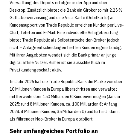
Verwaltung des Depots erfolgen in der App und über
Desktop. Zusätzlich bietet die Bank ein Girokonto mit 2,25 %
Guthabenverzinsung und eine Visa-Karte (Debitkarte) an.
Kundensupport von Trade Republic erreichen Kunden per Live-
Chat, Telefon und E-Mail. Eine individuelle Anlageberatung
bietet Trade Republic als Selbstentscheider-Broker jedoch
nicht – Anlageentscheidungen treffen Kunden eigenständig.
Mit ihren Angeboten wendet sich die Bank primär an junge,
digital affine Nutzer. Bisher ist sie ausschließlich im
Privatkundengeschäft aktiv.
Im Jahr 2026 hat die Trade Republic Bank die Marke von über
10 Millionen Kunden in Europa überschritten und verwaltet
mittlerweile über 150 Milliarden € Kundenvermögen (Januar
2025: rund 8 Millionen Kunden, ca. 100 Milliarden €; Anfang
2024: 4 Millionen Kunden, 35 Milliarden €) und hat sich damit
als führender Neo-Broker in Europa etabliert.
Sehr umfangreiches Portfolio an