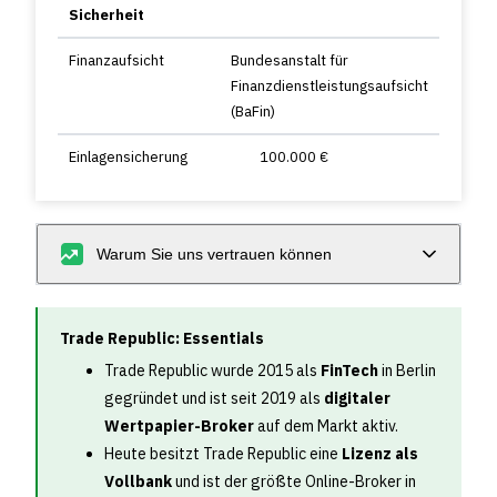
Sicherheit
Finanzaufsicht
Bundesanstalt für
Finanzdienstleistungsaufsicht
(BaFin)
Einlagensicherung
100.000 €
Warum Sie uns vertrauen können
Trade Republic: Essentials
Trade Republic wurde 2015 als
FinTech
in Berlin
gegründet und ist seit 2019 als
digitaler
Wertpapier-Broker
auf dem Markt aktiv.
Heute besitzt Trade Republic eine
Lizenz als
Vollbank
und ist der größte Online-Broker in