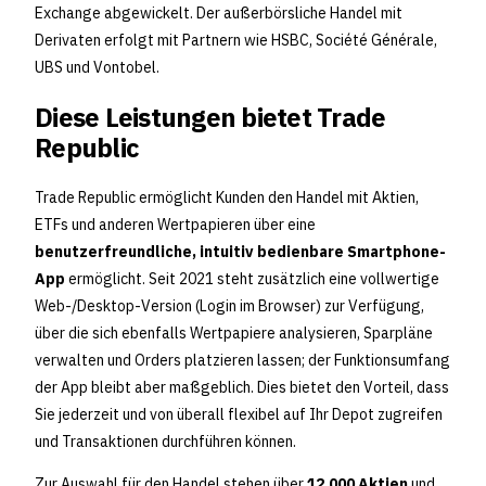
Exchange abgewickelt. Der außerbörsliche Handel mit
Derivaten erfolgt mit Partnern wie HSBC, Société Générale​,
UBS und Vontobel.
Diese Leistungen bietet Trade
Republic
Trade Republic ermöglicht Kunden den Handel mit Aktien,
ETFs und anderen Wertpapieren über eine
benutzerfreundliche, intuitiv bedienbare Smartphone-
App
ermöglicht. Seit 2021 steht zusätzlich eine vollwertige
Web-/Desktop-Version (Login im Browser) zur Verfügung,
über die sich ebenfalls Wertpapiere analysieren, Sparpläne
verwalten und Orders platzieren lassen; der Funktionsumfang
der App bleibt aber maßgeblich. Dies bietet den Vorteil, dass
Sie jederzeit und von überall flexibel auf Ihr Depot zugreifen
und Transaktionen durchführen können.
Zur Auswahl für den Handel stehen über
12.000 Aktien
und