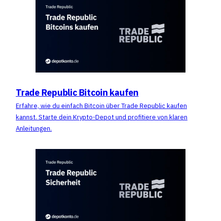
Trade Republic Bitcoin kaufen
Erfahre, wie du einfach Bitcoin über Trade Republic kaufen
kannst. Starte dein Krypto-Depot und profitiere von klaren
Anleitungen.