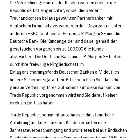
Die Verrechnungskonten der Kunden werden über Trade
Republic selbst eingerichtet, wobei die Gelder in
Treuhandkonten bei ausgewählten Partnerbanken mit
deutschem Firmensitz verwahrt werden. Dazu zählen unter
anderem HSBC Continental Europe, J.P. Morgan SE und die
Deutsche Bank. Die Kundengelder sind dabei gemäß den
gesetzlichen Vorgaben bis zu 100.000 € je Kunde
abgesichert. Die Deutsche Bank und J. P. Morgan SE bieten
durch ihre freiwillige Mitgliedschaft im
Einlagensicherungsfonds Deutscher Banken e. V. deutlich
höhere Sicherheitsgarantien. Bitte beachten Sie, dass die
genaue Verteilung Ihres Guthabens auf diese Banken von
Trade Republic vorgenommen wird und Sie darauf keinen
direkten Einfluss haben.
Trade Republic übernimmt automatisch die steuerliche
Abführung an das Finanzamt. Kunden erhalten eine
Jahressteuerbescheinigung und profitieren bei ausländischen
Dividenden vom reduzierten Quellensteuersatz von 15 %, der