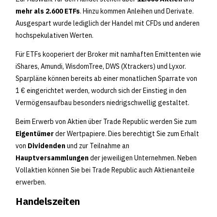
mehr als 2.600 ETFs
. Hinzu kommen Anleihen und Derivate.
Ausgespart wurde lediglich der Handel mit CFDs und anderen
hochspekulativen Werten.
Für ETFs kooperiert der Broker mit namhaften Emittenten wie
iShares, Amundi, WisdomTree, DWS (Xtrackers) und Lyxor.
Sparpläne können bereits ab einer monatlichen Sparrate von
1 € eingerichtet werden, wodurch sich der Einstieg in den
Vermögensaufbau besonders niedrigschwellig gestaltet. ​
Beim Erwerb von Aktien über Trade Republic werden Sie zum
Eigentümer
der Wertpapiere. Dies berechtigt Sie zum Erhalt
von
Dividenden
und zur Teilnahme an
Hauptversammlungen
der jeweiligen Unternehmen. Neben
Vollaktien können Sie bei Trade Republic auch Aktienanteile
erwerben.
Handelszeiten