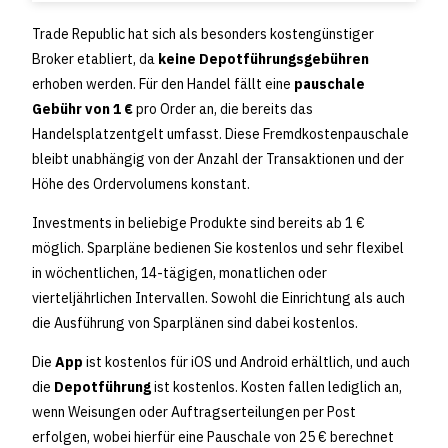
Trade Republic hat sich als besonders kostengünstiger
Broker etabliert, da
keine Depotführungsgebühren
erhoben werden. Für den Handel fällt eine
pauschale
Gebühr von 1 €
pro Order an, die bereits das
Handelsplatzentgelt umfasst. Diese Fremdkostenpauschale
bleibt unabhängig von der Anzahl der Transaktionen und der
Höhe des Ordervolumens konstant.
Investments in beliebige Produkte sind bereits ab 1 €
möglich. Sparpläne bedienen Sie kostenlos und sehr flexibel
in wöchentlichen, 14-tägigen, monatlichen oder
vierteljährlichen Intervallen. Sowohl die Einrichtung als auch
die Ausführung von Sparplänen sind dabei kostenlos.
Die
App
ist kostenlos für iOS und Android erhältlich, und auch
die
Depotführung
ist kostenlos. Kosten fallen lediglich an,
wenn Weisungen oder Auftragserteilungen per Post
erfolgen, wobei hierfür eine Pauschale von 25 € berechnet