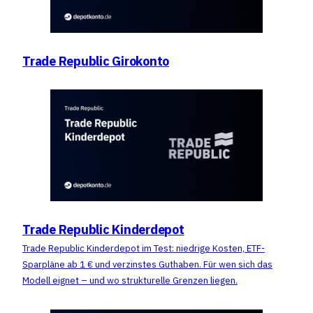
Trade Republic Girokonto
Trade Republic Kinderdepot
Trade Republic Kinderdepot im Test: niedrige Kosten, ETF-
Sparpläne ab 1 € und verzinstes Guthaben. Für wen sich das
Modell eignet – und wo strukturelle Grenzen liegen.