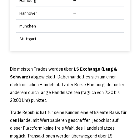
Hamburg
—
Hannover
—
München
—
Stuttgart
—
Die meisten Trades werden über
LS Exchange (Lang &
Schwarz)
abgewickelt. Dabei handelt es sich um einen
elektronischen Handelsplatz der Börse Hamburg, der unter
anderem durch lange Handelszeiten (täglich von 7:30 bis
23:00 Uhr) punktet.
Trade Republic hat für seine Kunden eine effiziente Basis für
den Handel mit Wertpapieren geschaffen, jedoch ist auf
dieser Plattform keine freie Wahl des Handelsplatzes
möglich. Transaktionen werden überwiegend über LS