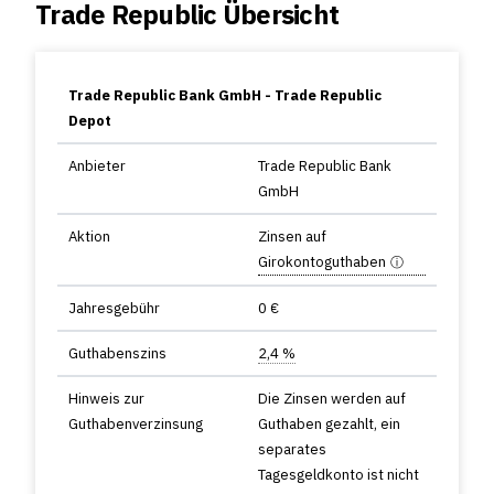
Trade Republic Übersicht
Trade Republic Bank GmbH - Trade Republic
Depot
Anbieter
Trade Republic Bank
GmbH
Aktion
Zinsen auf
Girokontoguthaben
Jahresgebühr
0 €
Guthabenszins
2,4 %
Hinweis zur
Die Zinsen werden auf
Guthabenverzinsung
Guthaben gezahlt, ein
separates
Tagesgeldkonto ist nicht