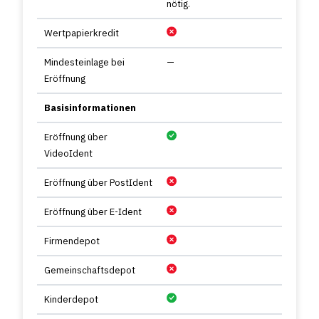
nötig.
Wertpapierkredit
Mindesteinlage bei
—
Eröffnung
Basisinformationen
Eröffnung über
VideoIdent
Eröffnung über PostIdent
Eröffnung über E-Ident
Firmendepot
Gemeinschaftsdepot
Kinderdepot