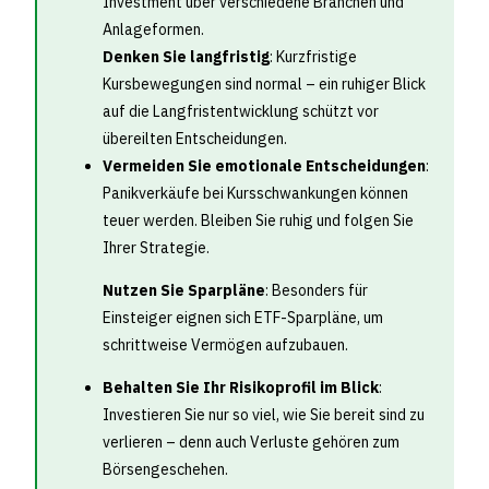
Investment über verschiedene Branchen und
Anlageformen.
Denken Sie langfristig
: Kurzfristige
Kursbewegungen sind normal – ein ruhiger Blick
auf die Langfristentwicklung schützt vor
übereilten Entscheidungen.
Vermeiden Sie emotionale Entscheidungen
:
Panikverkäufe bei Kursschwankungen können
teuer werden. Bleiben Sie ruhig und folgen Sie
Ihrer Strategie.
Nutzen Sie Sparpläne
: Besonders für
Einsteiger eignen sich ETF-Sparpläne, um
schrittweise Vermögen aufzubauen.
Behalten Sie Ihr Risikoprofil im Blick
:
Investieren Sie nur so viel, wie Sie bereit sind zu
verlieren – denn auch Verluste gehören zum
Börsengeschehen.