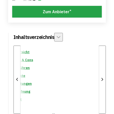
*
Zum Anbieter
Inhaltsverzeichnis
Übersicht
Pros & Cons
Gebühren
Märkte
Leistungen
Eröffnung
Fazit
FAQ