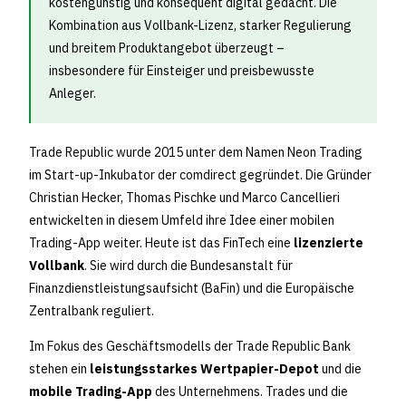
kostengünstig und konsequent digital gedacht. Die
Kombination aus Vollbank-Lizenz, starker Regulierung
und breitem Produktangebot überzeugt –
insbesondere für Einsteiger und preisbewusste
Anleger.
Trade Republic wurde 2015 unter dem Namen Neon Trading
im Start-up-Inkubator der comdirect gegründet. Die Gründer
Christian Hecker, Thomas Pischke und Marco Cancellieri
entwickelten in diesem Umfeld ihre Idee einer mobilen
Trading-App weiter. Heute ist das FinTech eine
lizenzierte
Vollbank
. Sie wird durch die Bundesanstalt für
Finanzdienstleistungsaufsicht (BaFin) und die Europäische
Zentralbank reguliert.
Im Fokus des Geschäftsmodells der Trade Republic Bank
stehen ein
leistungsstarkes Wertpapier-Depot
und die
mobile Trading-App
des Unternehmens. Trades und die