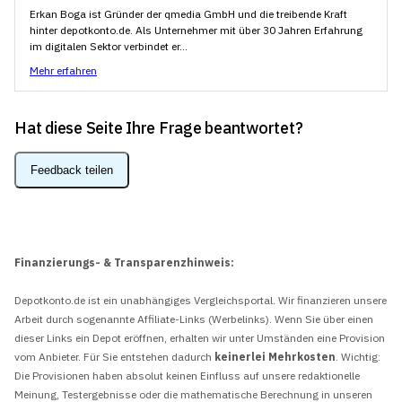
Erkan Boga ist Gründer der qmedia GmbH und die treibende Kraft
hinter depotkonto.de. Als Unternehmer mit über 30 Jahren Erfahrung
im digitalen Sektor verbindet er...
Mehr erfahren
Hat diese Seite Ihre Frage beantwortet?
Feedback teilen
Finanzierungs- & Transparenzhinweis:
Depotkonto.de ist ein unabhängiges Vergleichsportal. Wir finanzieren unsere
Arbeit durch sogenannte Affiliate-Links (Werbelinks). Wenn Sie über einen
dieser Links ein Depot eröffnen, erhalten wir unter Umständen eine Provision
vom Anbieter. Für Sie entstehen dadurch
keinerlei Mehrkosten
. Wichtig:
Die Provisionen haben absolut keinen Einfluss auf unsere redaktionelle
Meinung, Testergebnisse oder die mathematische Berechnung in unseren