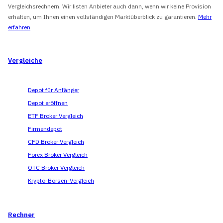
Vergleichsrechnern. Wir listen Anbieter auch dann, wenn wir keine Provision
erhalten, um Ihnen einen vollständigen Marktüberblick zu garantieren.
Mehr
erfahren
Vergleiche
Depot für Anfänger
Depot eröffnen
ETF Broker Vergleich
Firmendepot
CFD Broker Vergleich
Forex Broker Vergleich
OTC Broker Vergleich
Krypto-Börsen-Vergleich
Rechner