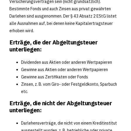
Versicherungsverträgen sein (nicht grundsätzlich).
Bestimmte Fonds und auch Zinsen aus privat gewährten
Darlehen sind ausgenommen. Der § 43 Absatz 2 EStG listet
alle Ausnahmen auf, bei denen keine Kapitalertragsteuer
erhoben wird.
Erträge, die der Abgeltungsteuer
unterliegen:
Dividenden aus Aktien oder anderen Wertpapieren
Gewinne aus Aktien oder anderen Wertpapieren
Gewinne aus Zertifikaten oder Fonds
Zinsen, z. B. vom Giro- oder Festgeldkonto, Sparbuch
etc.
Erträge, die nicht der Abgeltungsteuer
unterliegen:
Darlehensverträge, die nicht von einem Kreditinstitut
ausgestellt wurden. z. B. betriebliche oder private