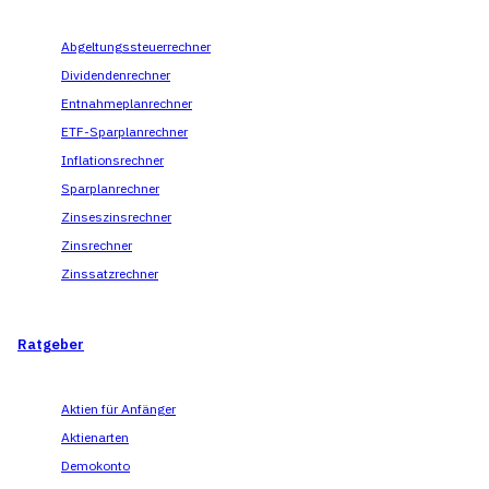
Abgeltungssteuerrechner
Dividendenrechner
Entnahmeplanrechner
ETF-Sparplanrechner
Inflationsrechner
Sparplanrechner
Zinseszinsrechner
Zinsrechner
Zinssatzrechner
Ratgeber
Aktien für Anfänger
Aktienarten
Demokonto