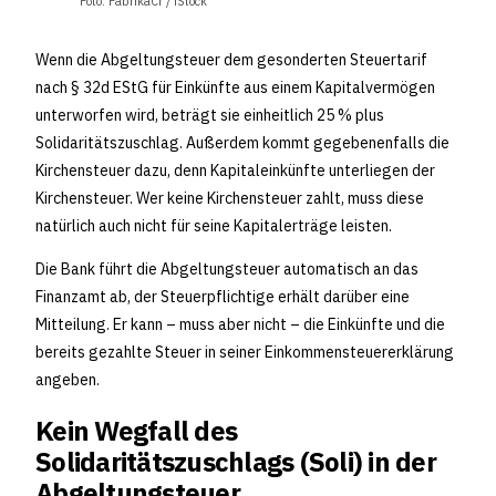
Foto: FabrikaCr / iStock
Wenn die Abgeltungsteuer dem gesonderten Steuertarif
nach § 32d EStG für Einkünfte aus einem Kapitalvermögen
unterworfen wird, beträgt sie einheitlich 25 % plus
Solidaritätszuschlag. Außerdem kommt gegebenenfalls die
Kirchensteuer dazu, denn Kapitaleinkünfte unterliegen der
Kirchensteuer. Wer keine Kirchensteuer zahlt, muss diese
natürlich auch nicht für seine Kapitalerträge leisten.
Die Bank führt die Abgeltungsteuer automatisch an das
Finanzamt ab, der Steuerpflichtige erhält darüber eine
Mitteilung. Er kann – muss aber nicht – die Einkünfte und die
bereits gezahlte Steuer in seiner Einkommensteuererklärung
angeben.
Kein Wegfall des
Solidaritätszuschlags (Soli) in der
Abgeltungsteuer