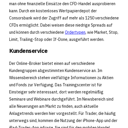
man ohne finanzielle Einsätze den CFD-Handel ausprobieren
kann. Durch ein kostenloses Wertpapierdepot der
Consorsbank wird der Zugriff auf mehr als 1250 verschiedene
CFDs ermöglicht. Dabei weisen diese niedrige Spreads auf
und können durch verschiedene
Ordertypen
, wie Market, Stop,
Limit, Trailing-Stop oder If-Done, ausgeführt werden.
Kundenservice
Der Online-Broker bietet einen auf verschiedene
Kundengruppen abgestimmten Kundenservice an. Im
Wissensbereich stehen vielfältige Informationen zu Aktien
und Fonds zur Verfügung. Das Trainingscenter ist für
Einsteiger sehr interessant, dort werden regelmäßig
Seminare und Webinare durchgeführt. Im Newsbereich sind
alle Neuerungen am Markt zu finden, auch aktuelle
Anlagetrends werden hier vorgestellt. Für Trader, die häufig
unterwegs sind, kommen die Nutzung der iPhone-App und der
iPad-Trader-App infrage. Sie sind für den mobilen Handel