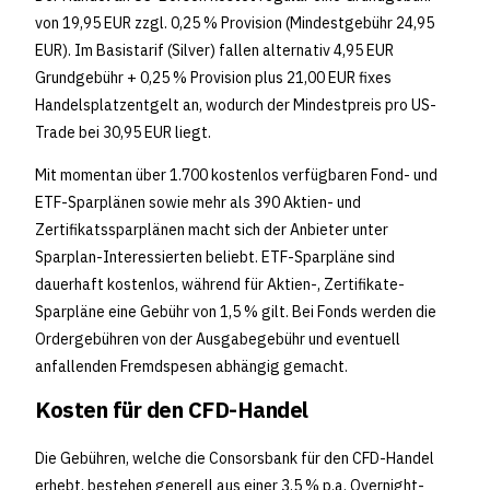
von 19,95 EUR zzgl. 0,25 % Provision (Mindestgebühr 24,95
EUR). Im Basistarif (Silver) fallen alternativ 4,95 EUR
Grundgebühr + 0,25 % Provision plus 21,00 EUR fixes
Handelsplatzentgelt an, wodurch der Mindestpreis pro US-
Trade bei 30,95 EUR liegt.
Mit momentan über 1.700 kostenlos verfügbaren Fond- und
ETF-Sparplänen sowie mehr als 390 Aktien- und
Zertifikatssparplänen macht sich der Anbieter unter
Sparplan-Interessierten beliebt. ETF-Sparpläne sind
dauerhaft kostenlos, während für Aktien-, Zertifikate-
Sparpläne eine Gebühr von 1,5 % gilt. Bei Fonds werden die
Ordergebühren von der Ausgabegebühr und eventuell
anfallenden Fremdspesen abhängig gemacht.
Kosten für den CFD-Handel
Die Gebühren, welche die Consorsbank für den CFD-Handel
erhebt, bestehen generell aus einer 3,5 % p.a. Overnight-