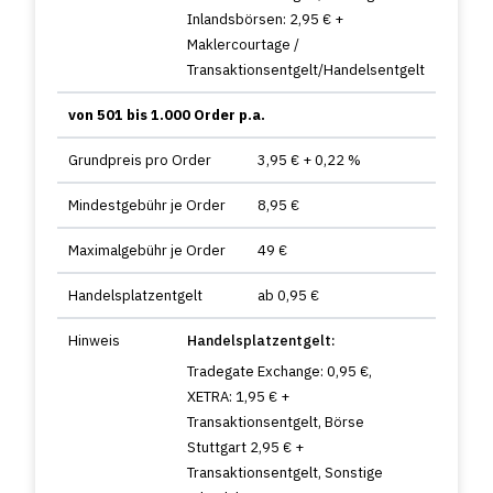
Inlandsbörsen: 2,95 € +
Maklercourtage /
Transaktionsentgelt/Handelsentgelt
von 501 bis 1.000 Order p.a.
Grundpreis pro Order
3,95 € + 0,22 %
Mindestgebühr je Order
8,95 €
Maximalgebühr je Order
49 €
Handelsplatzentgelt
ab 0,95 €
Hinweis
Handelsplatzentgelt:
Tradegate Exchange: 0,95 €,
XETRA: 1,95 € +
Transaktionsentgelt, Börse
Stuttgart 2,95 € +
Transaktionsentgelt, Sonstige