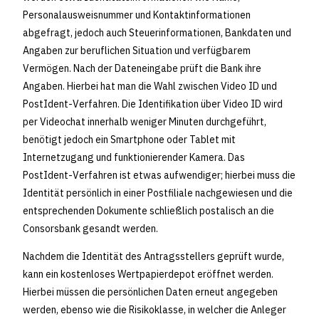
Personalausweisnummer und Kontaktinformationen
abgefragt, jedoch auch Steuerinformationen, Bankdaten und
Angaben zur beruflichen Situation und verfügbarem
Vermögen. Nach der Dateneingabe prüft die Bank ihre
Angaben. Hierbei hat man die Wahl zwischen Video ID und
PostIdent-Verfahren. Die Identifikation über Video ID wird
per Videochat innerhalb weniger Minuten durchgeführt,
benötigt jedoch ein Smartphone oder Tablet mit
Internetzugang und funktionierender Kamera. Das
PostIdent-Verfahren ist etwas aufwendiger; hierbei muss die
Identität persönlich in einer Postfiliale nachgewiesen und die
entsprechenden Dokumente schließlich postalisch an die
Consorsbank gesandt werden.
Nachdem die Identität des Antragsstellers geprüft wurde,
kann ein kostenloses Wertpapierdepot eröffnet werden.
Hierbei müssen die persönlichen Daten erneut angegeben
werden, ebenso wie die Risikoklasse, in welcher die Anleger