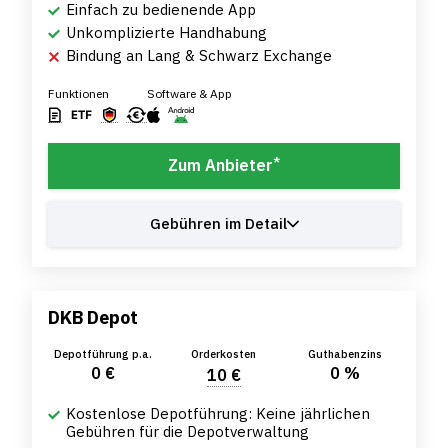
Einfach zu bedienende App
Unkomplizierte Handhabung
Bindung an Lang & Schwarz Exchange
Funktionen
Software & App
*
Zum Anbieter
Gebühren im Detail
DKB Depot
Depotführung p.a.
Orderkosten
Guthabenzins
0 €
0 %
10 €
Kostenlose Depotführung: Keine jährlichen
Gebühren für die Depotverwaltung