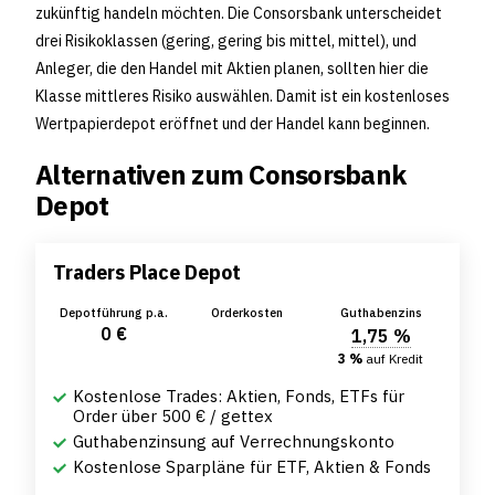
zukünftig handeln möchten. Die Consorsbank unterscheidet
drei Risikoklassen (gering, gering bis mittel, mittel), und
Anleger, die den Handel mit Aktien planen, sollten hier die
Klasse mittleres Risiko auswählen. Damit ist ein kostenloses
Wertpapierdepot eröffnet und der Handel kann beginnen.
Alternativen zum Consorsbank
Depot
Traders Place Depot
Depotführung p.a.
Orderkosten
Guthabenzins
0 €
1,75 %
3 %
auf Kredit
Kostenlose Trades: Aktien, Fonds, ETFs für
Order über 500 € / gettex
Guthabenzinsung auf Verrechnungskonto
Kostenlose Sparpläne für ETF, Aktien & Fonds