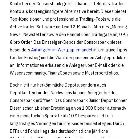
Konto bei der Consorsbank geführt haben, steht das Trader-
Konto als kostengünstigere Alternative bereit. Dieses bietet
Top-Konditionen und professionelle Trading-Tools wie die
ActiveTrader-Software und ein 12-Monats-Abo des „Morning
News“ Newsletter sowie den Handel über Tradegate an, 0,95
€ pro Order. Das Einsteiger-Depot der Consorsbank bietet
besonders
Anfängern im Wertpapierhandel
informative Tipps
für den Einstieg und die Wahl der passenden Anlageprodukte
an. Informationen erhalten die Anleger über E-Mail oder die
Wissenscommunity, FinanzCoach sowie Musterportfolios.
Doch nicht nur herkömmliche Depots, sondern auch
Depotkonten für den Nachwuchs können Anleger bei der
Consorsbank eröffnen. Das Consorsbank Junior Depot können
Eltern schon ab einer Ersteinlage von 1.000 € oder alternativ
einer monatlichen Sparrate ab 10 € besparen und früh
langfristiges Vermögen für ihre Kinder beiseitelegen. Durch
ETFs und Fonds liegt das durchschnittliche jährliche