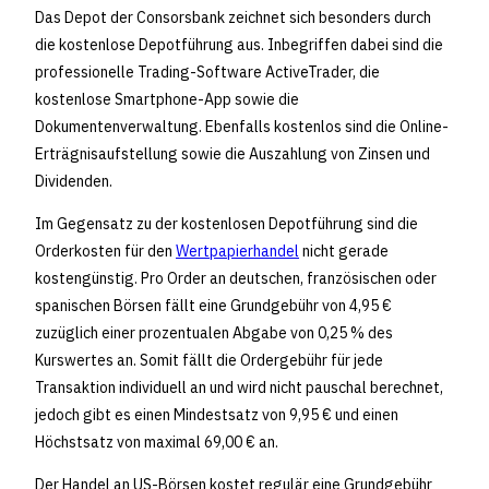
Das Depot der Consorsbank zeichnet sich besonders durch
die kostenlose Depotführung aus. Inbegriffen dabei sind die
professionelle Trading-Software ActiveTrader, die
kostenlose Smartphone-App sowie die
Dokumentenverwaltung. Ebenfalls kostenlos sind die Online-
Erträgnisaufstellung sowie die Auszahlung von Zinsen und
Dividenden.
Im Gegensatz zu der kostenlosen Depotführung sind die
Orderkosten für den
Wertpapierhandel
nicht gerade
kostengünstig. Pro Order an deutschen, französischen oder
spanischen Börsen fällt eine Grundgebühr von 4,95 €
zuzüglich einer prozentualen Abgabe von 0,25 % des
Kurswertes an. Somit fällt die Ordergebühr für jede
Transaktion individuell an und wird nicht pauschal berechnet,
jedoch gibt es einen Mindestsatz von 9,95 € und einen
Höchstsatz von maximal 69,00 € an.
Der Handel an US-Börsen kostet regulär eine Grundgebühr