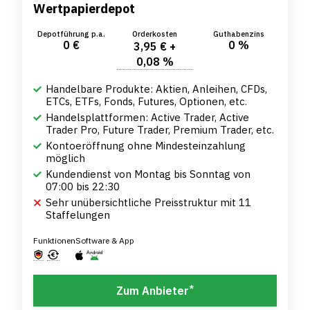
Wertpapierdepot
Depotführung p.a.
Orderkosten
Guthabenzins
0 €
0 %
3,95 € +
0,08 %
Handelbare Produkte: Aktien, Anleihen, CFDs,
ETCs, ETFs, Fonds, Futures, Optionen, etc.
Handelsplattformen: Active Trader, Active
Trader Pro, Future Trader, Premium Trader, etc.
Kontoeröffnung ohne Mindesteinzahlung
möglich
Kundendienst von Montag bis Sonntag von
07:00 bis 22:30
Sehr unübersichtliche Preisstruktur mit 11
Staffelungen
Funktionen
Software & App
*
Zum Anbieter