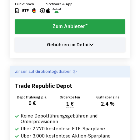
Funktionen
Software & App
*
Zum Anbieter
Gebühren im Detail
Zinsen auf Girokontoguthaben
Trade Republic Depot
Depotführung p.a.
Orderkosten
Guthabenzins
0 €
1 €
2,4 %
Keine Depotführungsgebühren und
Orderprovisionen
Über 2.770 kostenlose ETF-Sparpläne
Über 3.000 kostenlose Aktien-Sparpläne