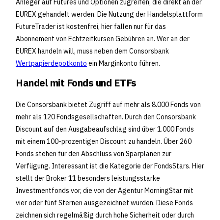
Anleger auf Futures und Optionen zugreifen, die direkt an der
EUREX gehandelt werden. Die Nutzung der Handelsplattform
FutureTrader ist kostenfrei, hier fallen nur für das
Abonnement von Echtzeitkursen Gebühren an. Wer an der
EUREX handeln will, muss neben dem Consorsbank
Wertpapierdepotkonto
ein Marginkonto führen.
Handel mit Fonds und ETFs
Die Consorsbank bietet Zugriff auf mehr als 8.000 Fonds von
mehr als 120 Fondsgesellschaften. Durch den Consorsbank
Discount auf den Ausgabeaufschlag sind über 1.000 Fonds
mit einem 100-prozentigen Discount zu handeln. Über 260
Fonds stehen für den Abschluss von Sparplänen zur
Verfügung. Interessant ist die Kategorie der FondsStars. Hier
stellt der Broker 11 besonders leistungsstarke
Investmentfonds vor, die von der Agentur MorningStar mit
vier oder fünf Sternen ausgezeichnet wurden. Diese Fonds
zeichnen sich regelmäßig durch hohe Sicherheit oder durch