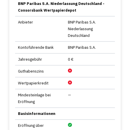
BNP Paribas S.A. Niederlassung Deutschland -
Consorsbank Wertpapierdepot
Anbieter
BNP Paribas S.A.
Niederlassung
Deutschland
Kontoführende Bank
BNP Paribas S.A.
Jahresgebühr
0 €
Guthabenszins
Wertpapierkredit
Mindesteinlage bei
—
Eröffnung
Basisinformationen
Eröffnung über