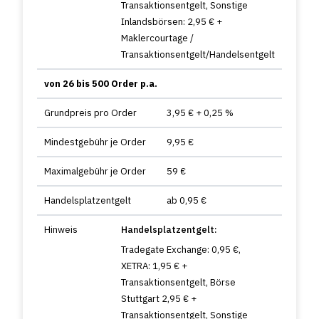
Transaktionsentgelt, Sonstige
Inlandsbörsen: 2,95 € +
Maklercourtage /
Transaktionsentgelt/Handelsentgelt
von 26 bis 500 Order p.a.
Grundpreis pro Order
3,95 € + 0,25 %
Mindestgebühr je Order
9,95 €
Maximalgebühr je Order
59 €
Handelsplatzentgelt
ab 0,95 €
Hinweis
Handelsplatzentgelt:
Tradegate Exchange: 0,95 €,
XETRA: 1,95 € +
Transaktionsentgelt, Börse
Stuttgart 2,95 € +
Transaktionsentgelt, Sonstige