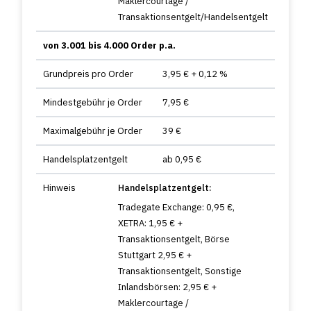
Maklercourtage /
Transaktionsentgelt/Handelsentgelt
von 3.001 bis 4.000 Order p.a.
Grundpreis pro Order
3,95 € + 0,12 %
Mindestgebühr je Order
7,95 €
Maximalgebühr je Order
39 €
Handelsplatzentgelt
ab 0,95 €
Hinweis
Handelsplatzentgelt:
Tradegate Exchange: 0,95 €,
XETRA: 1,95 € +
Transaktionsentgelt, Börse
Stuttgart 2,95 € +
Transaktionsentgelt, Sonstige
Inlandsbörsen: 2,95 € +
Maklercourtage /