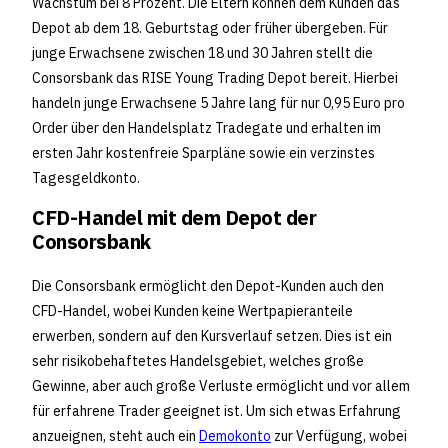
Wachstum bei 8 Prozent. Die Eltern können dem Kunden das
Depot ab dem 18. Geburtstag oder früher übergeben. Für
junge Erwachsene zwischen 18 und 30 Jahren stellt die
Consorsbank das RISE Young Trading Depot bereit. Hierbei
handeln junge Erwachsene 5 Jahre lang für nur 0,95 Euro pro
Order über den Handelsplatz Tradegate und erhalten im
ersten Jahr kostenfreie Sparpläne sowie ein verzinstes
Tagesgeldkonto.
CFD-Handel mit dem Depot der
Consorsbank
Die Consorsbank ermöglicht den Depot-Kunden auch den
CFD-Handel, wobei Kunden keine Wertpapieranteile
erwerben, sondern auf den Kursverlauf setzen. Dies ist ein
sehr risikobehaftetes Handelsgebiet, welches große
Gewinne, aber auch große Verluste ermöglicht und vor allem
für erfahrene Trader geeignet ist. Um sich etwas Erfahrung
anzueignen, steht auch ein
Demokonto
zur Verfügung, wobei