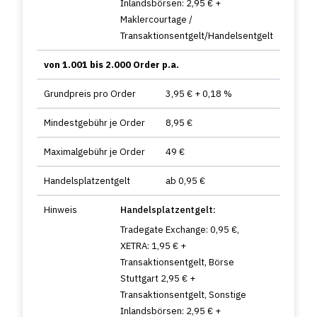
Inlandsbörsen: 2,95 € +
Maklercourtage /
Transaktionsentgelt/Handelsentgelt
von 1.001 bis 2.000 Order p.a.
Grundpreis pro Order
3,95 € + 0,18 %
Mindestgebühr je Order
8,95 €
Maximalgebühr je Order
49 €
Handelsplatzentgelt
ab 0,95 €
Hinweis
Handelsplatzentgelt:
Tradegate Exchange: 0,95 €,
XETRA: 1,95 € +
Transaktionsentgelt, Börse
Stuttgart 2,95 € +
Transaktionsentgelt, Sonstige
Inlandsbörsen: 2,95 € +