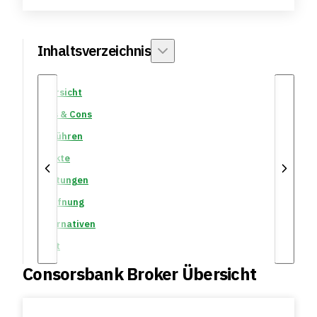
Inhaltsverzeichnis
Übersicht
Pros & Cons
Gebühren
Märkte
Leistungen
Eröffnung
Alternativen
Fazit
Consorsbank Broker Übersicht