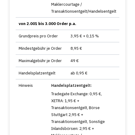
Maklercourtage /
Transaktionsentgelt/Handelsentgelt
von 2.001 bis 3.000 Order p.a.
Grundpreis pro Order
3,95 € + 0,15 %
Mindestgebühr je Order
8,95 €
Maximalgebühr je Order
49 €
Handelsplatzentgelt
ab 0,95 €
Hinweis
Handelsplatzentgelt:
Tradegate Exchange: 0,95 €,
XETRA: 1,95 € +
Transaktionsentgelt, Börse
Stuttgart 2,95 € +
Transaktionsentgelt, Sonstige
Inlandsbörsen: 2,95 € +