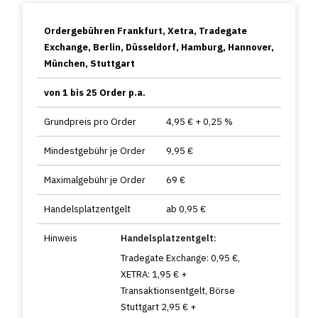
Ordergebühren Frankfurt, Xetra, Tradegate
Exchange, Berlin, Düsseldorf, Hamburg, Hannover,
München, Stuttgart
von 1 bis 25 Order p.a.
Grundpreis pro Order
4,95 € + 0,25 %
Mindestgebühr je Order
9,95 €
Maximalgebühr je Order
69 €
Handelsplatzentgelt
ab 0,95 €
Hinweis
Handelsplatzentgelt:
Tradegate Exchange: 0,95 €,
XETRA: 1,95 € +
Transaktionsentgelt, Börse
Stuttgart 2,95 € +