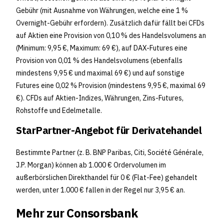
Gebühr (mit Ausnahme von Währungen, welche eine 1 %
Overnight-Gebühr erfordern). Zusätzlich dafür fällt bei CFDs
auf Aktien eine Provision von 0,10 % des Handelsvolumens an
(Minimum: 9,95 €, Maximum: 69 €), auf DAX-Futures eine
Provision von 0,01 % des Handelsvolumens (ebenfalls
mindestens 9,95 € und maximal 69 €) und auf sonstige
Futures eine 0,02 % Provision (mindestens 9,95 €, maximal 69
€). CFDs auf Aktien-Indizes, Währungen, Zins-Futures,
Rohstoffe und Edelmetalle.
StarPartner-Angebot für Derivatehandel
Bestimmte Partner (z. B. BNP Paribas, Citi, Société Générale,
J.P. Morgan) können ab 1.000 € Ordervolumen im
außerbörslichen Direkthandel für 0 € (Flat-Fee) gehandelt
werden, unter 1.000 € fallen in der Regel nur 3,95 € an.
Mehr zur Consorsbank