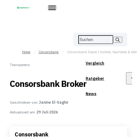
Home
Consorsbank
Vergleich
Transparenz
Ratgeber
Consorsbank Broker
News
Geschrieben von
Janine El-Saghir
Aktualisiert am
29 Juli 2026
Consorsbank