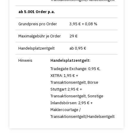
ab 5.001 Order p.a.
Grundpreis pro Order
3,95 € + 0,08 %
Maximalgebühr je Order
29 €
Handelsplatzentgelt
ab 0,95 €
Hinweis
Handelsplatzentgelt:
Tradegate Exchange: 0,95 €,
XETRA: 1,95 € +
Transaktionsentgelt, Börse
Stuttgart 2,95 € +
Transaktionsentgelt, Sonstige
Inlandsbörsen: 2,95 € +
Maklercourtage /
Transaktionsentgelt/Handelsentgelt