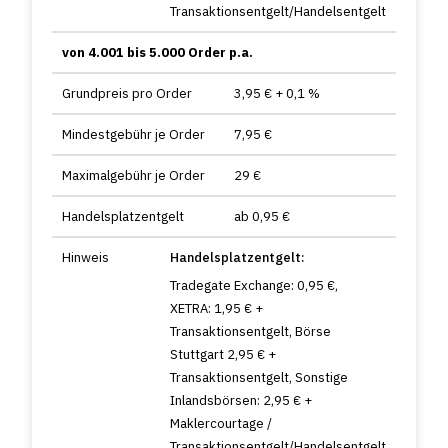
Transaktionsentgelt/Handelsentgelt
von 4.001 bis 5.000 Order p.a.
Grundpreis pro Order
3,95 € + 0,1 %
Mindestgebühr je Order
7,95 €
Maximalgebühr je Order
29 €
Handelsplatzentgelt
ab 0,95 €
Hinweis
Handelsplatzentgelt:
Tradegate Exchange: 0,95 €,
XETRA: 1,95 € +
Transaktionsentgelt, Börse
Stuttgart 2,95 € +
Transaktionsentgelt, Sonstige
Inlandsbörsen: 2,95 € +
Maklercourtage /
Transaktionsentgelt/Handelsentgelt