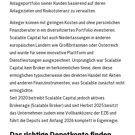
Anlageportfolio seiner Kunden basierend auf deren
Anlagezielen und Risikotoleranz zu verwalten.
Anleger können mit geringen Kosten und ohne persönlichen
Finanzberater in ein diversifiziertes Portfolio investieren.
Scalable Capital hat auch Niederlassungen in anderen
europäischen Ländern wie Großbritannien oder Österreich
und wurde für seine innovative Plattform und
Dienstleistungen ausgezeichnet. Ursprünglich war Scalable
Capital kein Broker im herkömmlichen Sinne, denn diese
ermöglichen typischerweise den direkten Handel mit Aktien
und anderen Finanzinstrumenten, was Scalable zunächst nicht
ermöglichte.
Seit 2020 betreibt Scalable Capital jedoch aktives
Brokerage (Scalable Broker) und seit Herbst 2025 besitzt
das Unternehmen zudem eine Vollbanklizenz der EZB und
führt die Depots seit Anfang 2026 komplett in Eigenregie.
Das richtige Depotkonto finden