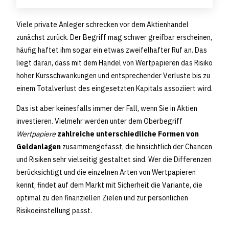
Viele private Anleger schrecken vor dem Aktienhandel
zunächst zurück. Der Begriff mag schwer greifbar erscheinen,
häufig haftet ihm sogar ein etwas zweifelhafter Ruf an. Das
liegt daran, dass mit dem Handel von Wertpapieren das Risiko
hoher Kursschwankungen und entsprechender Verluste bis zu
einem Totalverlust des eingesetzten Kapitals assoziiert wird.
Das ist aber keinesfalls immer der Fall, wenn Sie in Aktien
investieren. Vielmehr werden unter dem Oberbegriff
Wertpapiere
zahlreiche unterschiedliche Formen von
Geldanlagen
zusammengefasst, die hinsichtlich der Chancen
und Risiken sehr vielseitig gestaltet sind. Wer die Differenzen
berücksichtigt und die einzelnen Arten von Wertpapieren
kennt, findet auf dem Markt mit Sicherheit die Variante, die
optimal zu den finanziellen Zielen und zur persönlichen
Risikoeinstellung passt.