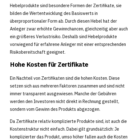
Hebelprodukte sind besondere Formen der Zertifikate, sie
bilden die Wertentwicklung des Basiswerts in
überproportionaler Form ab. Durch diesen Hebel hat der
Anleger zwar erhöhte Gewinnchancen, gleichzeitig aber auch
ein größeres Verlustrisiko. Deshalb sind Hebelprodukte
vorwiegend für erfahrene Anleger mit einer entsprechenden
Risikobereitschaft geeignet.
Hohe Kosten für Zertifikate
Ein Nachteil von Zertifikaten sind die hohen Kosten. Diese
setzen sich aus mehreren Faktoren zusammen und sind nicht
immer transparent ausgewiesen. Manche der Gebühren
werden den Investoren nicht direkt in Rechnung gestellt,
sondern vom Gewinn des Produkts abgezogen.
Da Zertifikate relativ komplizierte Produkte sind, ist auch die
Kostenstruktur nicht einfach. Dabei gilt grundsätzlich: Je
komplizierter das Produkt, umso höher fallen auch die Kosten