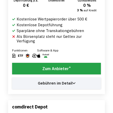
Depotführung p.a.
Orderkosten
Guthabenzins
0 €
0 %
3 %
auf Kredit
Kostenlose Wertpapierorder über 500 €
Kostenlose Depotführung
Sparpläne ohne Transkationgebühren
Als Börsenplatz steht nur Gettex zur
Verfügung
Funktionen
Software & App
*
Zum Anbieter
Gebühren im Detail
comdirect Depot