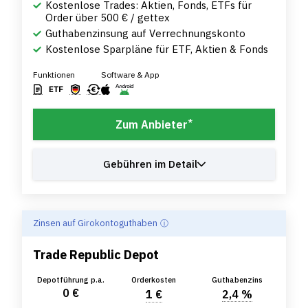
Kostenlose Trades: Aktien, Fonds, ETFs für
Order über 500 € / gettex
Guthabenzinsung auf Verrechnungskonto
Kostenlose Sparpläne für ETF, Aktien & Fonds
Funktionen
Software & App
*
Zum Anbieter
Gebühren im Detail
Zinsen auf Girokontoguthaben
Trade Republic Depot
Depotführung p.a.
Orderkosten
Guthabenzins
0 €
1 €
2,4 %