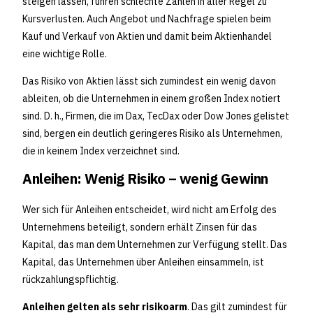
steigen lassen, führen schlechte Zahlen in aller Regel zu
Kursverlusten. Auch Angebot und Nachfrage spielen beim
Kauf und Verkauf von Aktien und damit beim Aktienhandel
eine wichtige Rolle.
Das Risiko von Aktien lässt sich zumindest ein wenig davon
ableiten, ob die Unternehmen in einem großen Index notiert
sind. D. h., Firmen, die im Dax, TecDax oder Dow Jones gelistet
sind, bergen ein deutlich geringeres Risiko als Unternehmen,
die in keinem Index verzeichnet sind.
Anleihen: Wenig Risiko – wenig Gewinn
Wer sich für Anleihen entscheidet, wird nicht am Erfolg des
Unternehmens beteiligt, sondern erhält Zinsen für das
Kapital, das man dem Unternehmen zur Verfügung stellt. Das
Kapital, das Unternehmen über Anleihen einsammeln, ist
rückzahlungspflichtig.
Anleihen gelten als sehr risikoarm
. Das gilt zumindest für