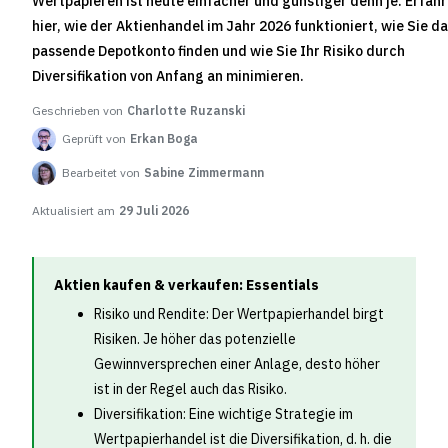
Wertpapieren ist heute einfacher und günstiger denn je. Erfahr
hier, wie der Aktienhandel im Jahr 2026 funktioniert, wie Sie d
passende Depotkonto finden und wie Sie Ihr Risiko durch
Diversifikation von Anfang an minimieren.
Geschrieben von
Charlotte Ruzanski
Geprüft von
Erkan Boga
Bearbeitet von
Sabine Zimmermann
Aktualisiert am
29 Juli 2026
Aktien kaufen & verkaufen: Essentials
Risiko und Rendite: Der Wertpapierhandel birgt
Risiken. Je höher das potenzielle
Gewinnversprechen einer Anlage, desto höher
ist in der Regel auch das Risiko.
Diversifikation: Eine wichtige Strategie im
Wertpapierhandel ist die Diversifikation, d. h. die