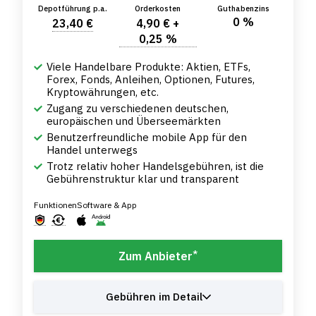
Depotführung p.a.
Orderkosten
Guthabenzins
0 %
23,40 €
4,90 € +
0,25 %
Viele Handelbare Produkte: Aktien, ETFs,
Forex, Fonds, Anleihen, Optionen, Futures,
Kryptowährungen, etc.
Zugang zu verschiedenen deutschen,
europäischen und Überseemärkten
Benutzerfreundliche mobile App für den
Handel unterwegs
Trotz relativ hoher Handelsgebühren, ist die
Gebührenstruktur klar und transparent
Funktionen
Software & App
*
Zum Anbieter
Gebühren im Detail