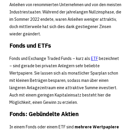
Anleihen von renommierten Unternehmen und von den meisten
Industriestaaten. Während der jahrelangen Nullzinsphase, die
im Sommer 2022 endete, waren Anleihen weniger attraktiv,
doch mittlerweile hat sich dies dank gestiegener Zinsen
wieder geändert.
Fonds und ETFs
Fonds und Exchange Traded Funds – kurz als
ETF
bezeichnet
– sind gerade bei privaten Anlegern sehr beliebte
Wertpapiere. Sie lassen sich als monatlicher Sparplan schon
mit kleinen Beträgen besparen, sodass man über einen
längeren Anlagezeitraum eine attraktive Summe investiert.
Auch mit einem geringen Kapitaleinsatz besteht hier die
Möglichkeit, einen Gewinn zu erzielen.
Fonds: Gebündelte Aktien
In einem Fonds oder einem ETF sind
mehrere Wertpapiere