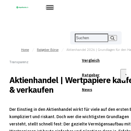
Home
Ratgeber Börse
Vergleich
Transparenz
Ratgeber
Aktienhandel | Wertpapiere kauf
& verkaufen
News
Der Einstieg in den Aktienhandel wirkt für viele auf den ersten 
kompliziert und riskant. Doch wer die wichtigsten Grundlagen
versteht, stellt schnell fest: Der gezielte Vermögensaufbau mit