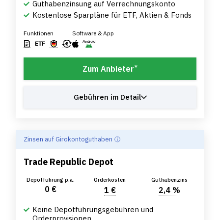
Guthabenzinsung auf Verrechnungskonto
Kostenlose Sparpläne für ETF, Aktien & Fonds
Funktionen
Software & App
*
Zum Anbieter
Gebühren im Detail
Zinsen auf Girokontoguthaben
Trade Republic Depot
Depotführung p.a.
Orderkosten
Guthabenzins
0 €
1 €
2,4 %
Keine Depotführungsgebühren und
Orderprovisionen