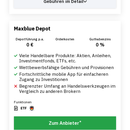
Gebühren im Detail
Maxblue Depot
Depotführung p.a.
Orderkosten
Guthabenzins
0 €
0 %
Viele Handelbare Produkte: Aktien, Anleihen,
Investmentfonds, ETFs, etc.
Wettbewerbsfähige Gebühren und Provisionen
Fortschrittliche mobile App für einfacheren
Zugang zu Investitionen
Begrenzter Umfang an Handelswerkzeugen im
Vergleich zu anderen Brokern
Funktionen
*
Zum Anbieter