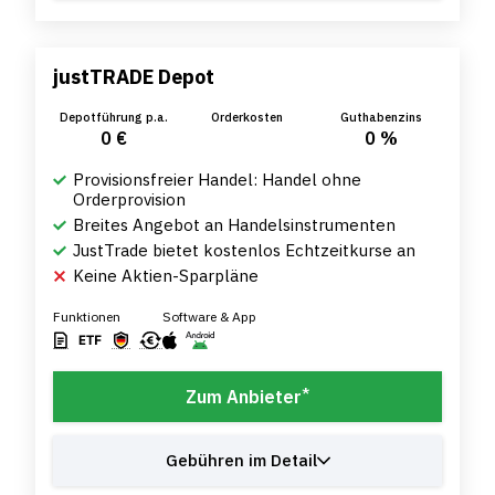
justTRADE Depot
Depotführung p.a.
Orderkosten
Guthabenzins
0 €
0 %
Provisionsfreier Handel: Handel ohne
Orderprovision
Breites Angebot an Handelsinstrumenten
JustTrade bietet kostenlos Echtzeitkurse an
Keine Aktien-Sparpläne
Funktionen
Software & App
*
Zum Anbieter
Gebühren im Detail