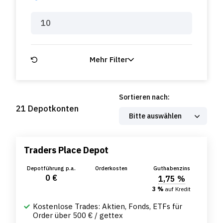
Mehr Filter
Sortieren nach:
21 Depotkonten
Traders Place Depot
Depotführung p.a.
Orderkosten
Guthabenzins
0 €
1,75 %
3 %
auf Kredit
Kostenlose Trades: Aktien, Fonds, ETFs für
Order über 500 € / gettex