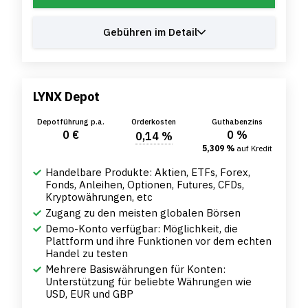
Gebühren im Detail
LYNX Depot
Depotführung p.a.
Orderkosten
Guthabenzins
0 €
0 %
0,14 %
5,309 %
auf Kredit
Handelbare Produkte: Aktien, ETFs, Forex,
Fonds, Anleihen, Optionen, Futures, CFDs,
Kryptowährungen, etc
Zugang zu den meisten globalen Börsen
Demo-Konto verfügbar: Möglichkeit, die
Plattform und ihre Funktionen vor dem echten
Handel zu testen
Mehrere Basiswährungen für Konten:
Unterstützung für beliebte Währungen wie
USD, EUR und GBP