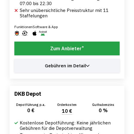
07:00 bis 22:30
Sehr unübersichtliche Preisstruktur mit 11
Staffelungen
Funktionen
Software & App
*
Zum Anbieter
Gebühren im Detail
DKB Depot
Depotführung p.a.
Orderkosten
Guthabenzins
0 €
0 %
10 €
Kostenlose Depotführung: Keine jährlichen
Gebühren für die Depotverwaltung