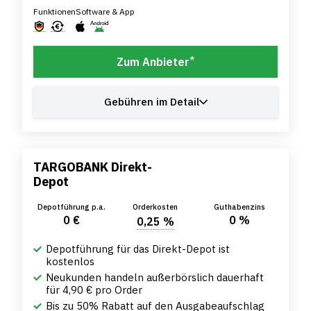
Funktionen
Software & App
*
Zum Anbieter
Gebühren im Detail
TARGOBANK Direkt-
Depot
Depotführung p.a.
Orderkosten
Guthabenzins
0 €
0 %
0,25 %
Depotführung für das Direkt-Depot ist
kostenlos
Neukunden handeln außerbörslich dauerhaft
für 4,90 € pro Order
Bis zu 50% Rabatt auf den Ausgabeaufschlag