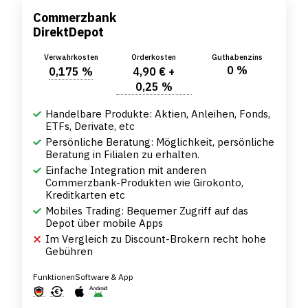
Commerzbank
DirektDepot
Verwahrkosten
Orderkosten
Guthabenzins
0 %
0,175 %
4,90 € +
0,25 %
Handelbare Produkte: Aktien, Anleihen, Fonds,
ETFs, Derivate, etc
Persönliche Beratung: Möglichkeit, persönliche
Beratung in Filialen zu erhalten.
Einfache Integration mit anderen
Commerzbank-Produkten wie Girokonto,
Kreditkarten etc
Mobiles Trading: Bequemer Zugriff auf das
Depot über mobile Apps
Im Vergleich zu Discount-Brokern recht hohe
Gebühren
Funktionen
Software & App