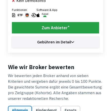
Kein Demokonto
Funktionen
Software & App
*
Zum Anbieter
Gebühren im Detail
Wie wir Broker bewerten
Wir bewerten jeden Broker anhand von sieben
Kriterien und vergeben dafür jeweils 0 bis 100 Punkte.
Die gewichtete Summe ergibt eine Gesamtbewertung
pro Zielgruppe (Kohorte). Alle Angaben stammen aus
unserer redaktionellen Recherche.
Allgemein
Kinderdepot
Expats