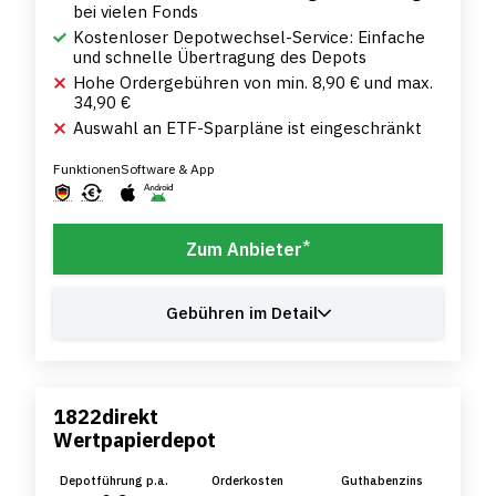
bei vielen Fonds
Kostenloser Depotwechsel-Service: Einfache
und schnelle Übertragung des Depots
Hohe Ordergebühren von min. 8,90 € und max.
34,90 €
Auswahl an ETF-Sparpläne ist eingeschränkt
Funktionen
Software & App
*
Zum Anbieter
Gebühren im Detail
1822direkt
Wertpapierdepot
Depotführung p.a.
Orderkosten
Guthabenzins