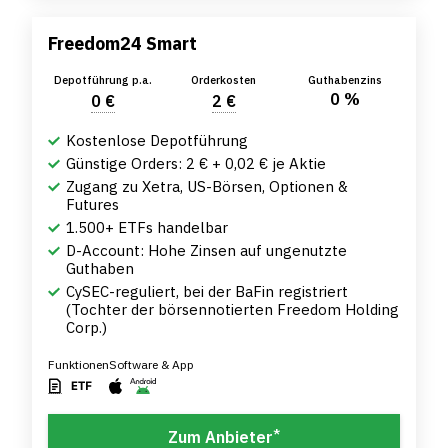
Freedom24 Smart
Depotführung p.a.
Orderkosten
Guthabenzins
0 %
0 €
2 €
Kostenlose Depotführung
Günstige Orders: 2 € + 0,02 € je Aktie
Zugang zu Xetra, US-Börsen, Optionen &
Futures
1.500+ ETFs handelbar
D-Account: Hohe Zinsen auf ungenutzte
Guthaben
CySEC-reguliert, bei der BaFin registriert
(Tochter der börsennotierten Freedom Holding
Corp.)
Funktionen
Software & App
*
Zum Anbieter