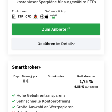
kostenloser Sparpläne für ausgewählte ETFs
Funktionen
Software & App
*
Zum Anbieter
Gebühren im Detail
Smartbroker+
Depotführung p.a.
Orderkosten
Guthabenzins
0 €
1,75 %
6,88 %
auf Kredit
Hohe Gebührentransparenz
Sehr schnelle Kontoeröffnung
Große Auswahl an Wertpapieren