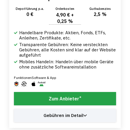
Depotführung p.a.
Orderkosten
Guthabenzins
0 €
2,5 %
4,90 € +
0,25 %
Handelbare Produkte: Aktien, Fonds, ETFs,
Anleihen, Zertifikate, etc.
Transparente Gebühren: Keine versteckten
Gebühren, alle Kosten sind klar auf der Website
aufgeführt
Mobiles Handeln: Handeln über mobile Geräte
ohne zusätzliche Softwareinstallation
Funktionen
Software & App
*
Zum Anbieter
Gebühren im Detail