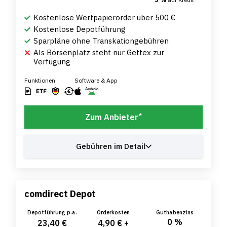
Kostenlose Wertpapierorder über 500 €
Kostenlose Depotführung
Sparpläne ohne Transkationgebühren
Als Börsenplatz steht nur Gettex zur
Verfügung
Funktionen
Software & App
*
Zum Anbieter
Gebühren im Detail
comdirect Depot
Depotführung p.a.
Orderkosten
Guthabenzins
0 %
23,40 €
4,90 € +