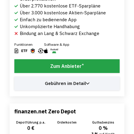
Über 2.770 kostenlose ETF-Sparpläne
Über 3.000 kostenlose Aktien-Sparpläne
Einfach zu bedienende App
Unkomplizierte Handhabung
Bindung an Lang & Schwarz Exchange
Funktionen
Software & App
*
Zum Anbieter
Gebühren im Detail
finanzen.net Zero Depot
Depotführung p.a.
Orderkosten
Guthabenzins
0 €
0 %
3 %
auf Kredit