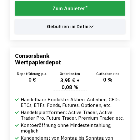
*
Zum Anbieter
Gebühren im Detail
Consorsbank
Wertpapierdepot
Depotführung p.a.
Orderkosten
Guthabenzins
0 €
0 %
3,95 € +
0,08 %
Handelbare Produkte: Aktien, Anleihen, CFDs,
ETCs, ETFs, Fonds, Futures, Optionen, etc.
Handelsplattformen: Active Trader, Active
Trader Pro, Future Trader, Premium Trader, etc.
Kontoeröffnung ohne Mindesteinzahlung
möglich
Kundendienst von Montag bis Sonntag von