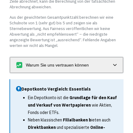
Zeile abrechnet, kann die Berechnung von der tatsächlichen
Abrechnung abweichen.
Aus der gewichteten Gesamtpunktzahl berechnen wir eine
Schulnote von 1 (sehr gut) bis 5 und zeigen sie als
Sternebewertung. Aus Fairness veröffentlichen wir keine
Abwertung als „nicht empfehlenswert“ – die niedrigste
angezeigte Bewertung ist „ausreichend“. Fehlende Angaben
werten wir nicht als Mangel.
Warum Sie uns vertrauen können
Depotkonto Vergleich: Essentials
Ein Depotkonto ist die
Grundlage für den Kauf
und Verkauf von Wertpapieren
wie Aktien,
Fonds oder ETFs.
Neben klassischen
Filialbanken b
ieten auch
Direktbanken
und spezialisierte
Online-