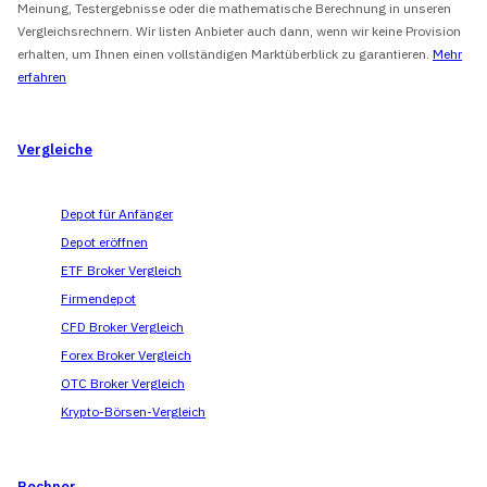
Meinung, Testergebnisse oder die mathematische Berechnung in unseren
Vergleichsrechnern. Wir listen Anbieter auch dann, wenn wir keine Provision
erhalten, um Ihnen einen vollständigen Marktüberblick zu garantieren.
Mehr
erfahren
Vergleiche
Depot für Anfänger
Depot eröffnen
ETF Broker Vergleich
Firmendepot
CFD Broker Vergleich
Forex Broker Vergleich
OTC Broker Vergleich
Krypto-Börsen-Vergleich
Rechner