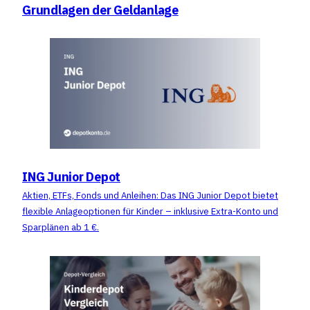
Grundlagen der Geldanlage
ING Junior Depot
Aktien, ETFs, Fonds und Anleihen: Das ING Junior Depot bietet
flexible Anlageoptionen für Kinder – inklusive Extra-Konto und
Sparplänen ab 1 €.