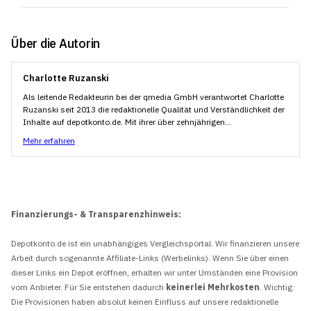
Über die Autorin
Charlotte Ruzanski
Als leitende Redakteurin bei der qmedia GmbH verantwortet Charlotte
Ruzanski seit 2013 die redaktionelle Qualität und Verständlichkeit der
Inhalte auf depotkonto.de. Mit ihrer über zehnjährigen...
Mehr erfahren
Finanzierungs- & Transparenzhinweis:
Depotkonto.de ist ein unabhängiges Vergleichsportal. Wir finanzieren unsere
Arbeit durch sogenannte Affiliate-Links (Werbelinks). Wenn Sie über einen
dieser Links ein Depot eröffnen, erhalten wir unter Umständen eine Provision
vom Anbieter. Für Sie entstehen dadurch
keinerlei Mehrkosten
. Wichtig:
Die Provisionen haben absolut keinen Einfluss auf unsere redaktionelle