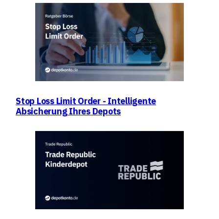
Stop Loss Limit Order - Intelligente
Absicherung Ihres Depots