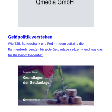
Geldpolitik verstehen
Wie EZB, Bundesbank und Fed mit dem Leitzins die
Rahmenbedingungen für jede Geldanlage setzen – und was das
für Ihr Depot bedeutet.