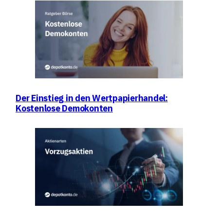
Der Einstieg in den Wertpapierhandel:
Kostenlose Demokonten