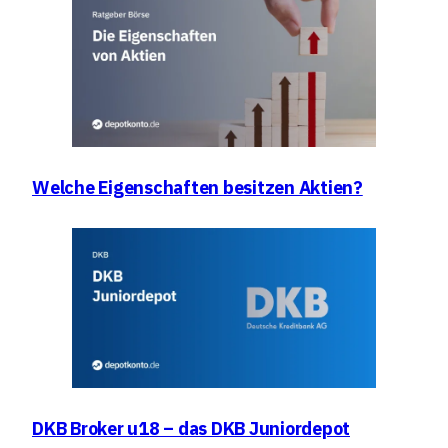
Welche Eigenschaften besitzen Aktien?
DKB Broker u18 – das DKB Juniordepot