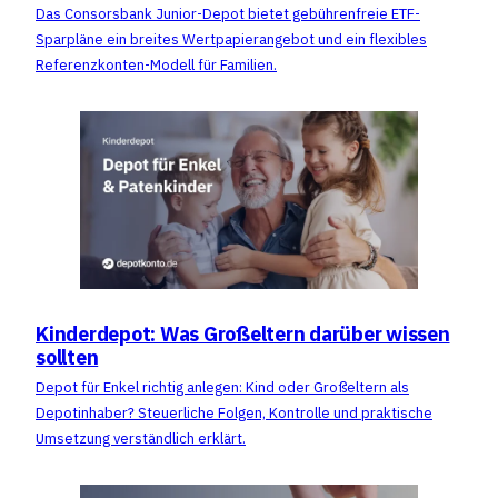
Das Consorsbank Junior-Depot bietet gebührenfreie ETF-
Sparpläne ein breites Wertpapierangebot und ein flexibles
Referenzkonten-Modell für Familien.
Kinderdepot: Was Großeltern darüber wissen
sollten
Depot für Enkel richtig anlegen: Kind oder Großeltern als
Depotinhaber? Steuerliche Folgen, Kontrolle und praktische
Umsetzung verständlich erklärt.