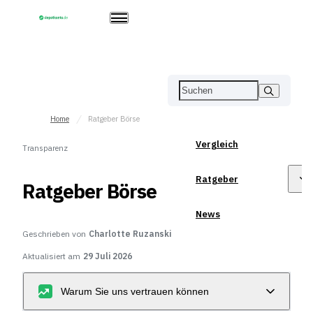
Home
Ratgeber Börse
Vergleich
Transparenz
Ratgeber
Ratgeber Börse
News
Geschrieben von
Charlotte Ruzanski
Aktualisiert am
29 Juli 2026
Warum Sie uns vertrauen können