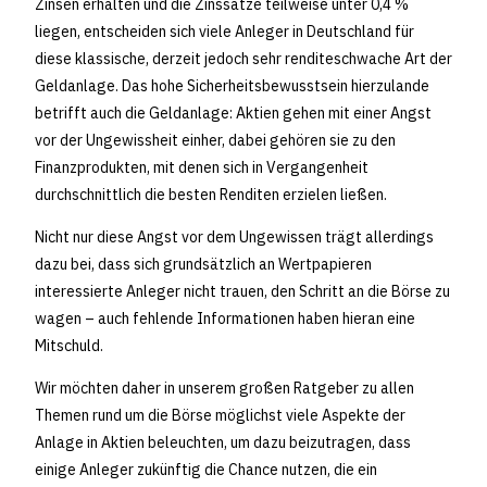
Zinsen erhalten und die Zinssätze teilweise unter 0,4 %
liegen, entscheiden sich viele Anleger in Deutschland für
diese klassische, derzeit jedoch sehr renditeschwache Art der
Geldanlage. Das hohe Sicherheitsbewusstsein hierzulande
betrifft auch die Geldanlage: Aktien gehen mit einer Angst
vor der Ungewissheit einher, dabei gehören sie zu den
Finanzprodukten, mit denen sich in Vergangenheit
durchschnittlich die besten Renditen erzielen ließen.
Nicht nur diese Angst vor dem Ungewissen trägt allerdings
dazu bei, dass sich grundsätzlich an Wertpapieren
interessierte Anleger nicht trauen, den Schritt an die Börse zu
wagen – auch fehlende Informationen haben hieran eine
Mitschuld.
Wir möchten daher in unserem großen Ratgeber zu allen
Themen rund um die Börse möglichst viele Aspekte der
Anlage in Aktien beleuchten, um dazu beizutragen, dass
einige Anleger zukünftig die Chance nutzen, die ein