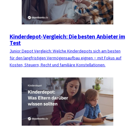
Kinderdepot-Vergleich: Die besten Anbieter im
Test
Junior Depot Vergleich: Welche Kinderdepots sich am besten
für den langfristigen Vermögensaufbau eignen – mit Fokus auf
Kosten, Steuern, Recht und familiäre Konstellationen.