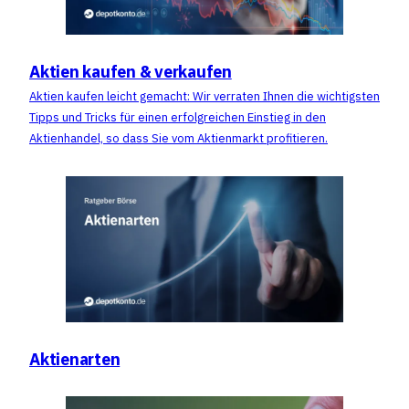
Aktien kaufen & verkaufen
Aktien kaufen leicht gemacht: Wir verraten Ihnen die wichtigsten
Tipps und Tricks für einen erfolgreichen Einstieg in den
Aktienhandel, so dass Sie vom Aktienmarkt profitieren.
Aktienarten