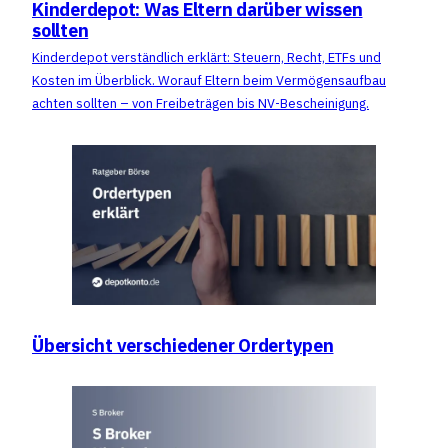
Kinderdepot: Was Eltern darüber wissen
sollten
Kinderdepot verständlich erklärt: Steuern, Recht, ETFs und
Kosten im Überblick. Worauf Eltern beim Vermögensaufbau
achten sollten – von Freibeträgen bis NV-Bescheinigung.
Übersicht verschiedener Ordertypen