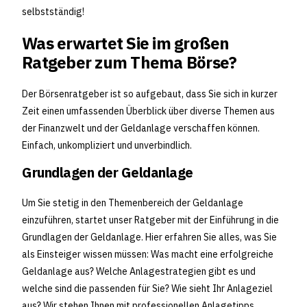
selbstständig!
Was erwartet Sie im großen
Ratgeber zum Thema Börse?
Der Börsenratgeber ist so aufgebaut, dass Sie sich in kurzer
Zeit einen umfassenden Überblick über diverse Themen aus
der Finanzwelt und der Geldanlage verschaffen können.
Einfach, unkompliziert und unverbindlich.
Grundlagen der Geldanlage
Um Sie stetig in den Themenbereich der Geldanlage
einzuführen, startet unser Ratgeber mit der Einführung in die
Grundlagen der Geldanlage. Hier erfahren Sie alles, was Sie
als Einsteiger wissen müssen: Was macht eine erfolgreiche
Geldanlage aus? Welche Anlagestrategien gibt es und
welche sind die passenden für Sie? Wie sieht Ihr Anlageziel
aus? Wir stehen Ihnen mit professionellen Anlagetipps