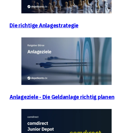
Die richtige Anlagestrategie
Anlageziele - Die Geldanlage richtig planen