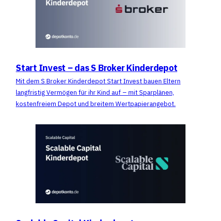
Start Invest – das S Broker Kinderdepot
Mit dem S Broker Kinderdepot Start Invest bauen Eltern
langfristig Vermögen für ihr Kind auf – mit Sparplänen,
kostenfreiem Depot und breitem Wertpapierangebot.