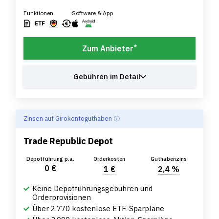
Funktionen
Software & App
*
Zum Anbieter
Gebühren im Detail
Zinsen auf Girokontoguthaben
Trade Republic Depot
Depotführung p.a.
Orderkosten
Guthabenzins
0 €
1 €
2,4 %
Keine Depotführungsgebühren und
Orderprovisionen
Über 2.770 kostenlose ETF-Sparpläne