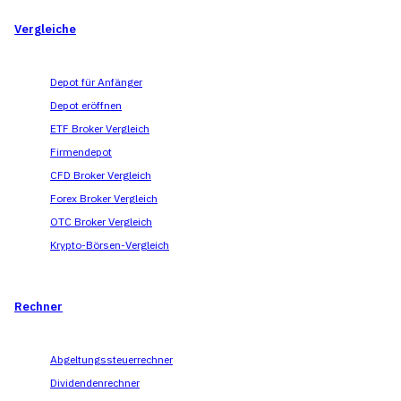
Vergleiche
Depot für Anfänger
Depot eröffnen
ETF Broker Vergleich
Firmendepot
CFD Broker Vergleich
Forex Broker Vergleich
OTC Broker Vergleich
Krypto-Börsen-Vergleich
Rechner
Abgeltungssteuerrechner
Dividendenrechner