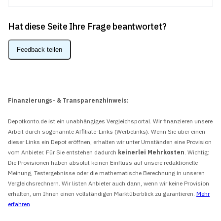
Hat diese Seite Ihre Frage beantwortet?
Feedback teilen
Finanzierungs- & Transparenzhinweis:
Depotkonto.de ist ein unabhängiges Vergleichsportal. Wir finanzieren unsere
Arbeit durch sogenannte Affiliate-Links (Werbelinks). Wenn Sie über einen
dieser Links ein Depot eröffnen, erhalten wir unter Umständen eine Provision
vom Anbieter. Für Sie entstehen dadurch
keinerlei Mehrkosten
. Wichtig:
Die Provisionen haben absolut keinen Einfluss auf unsere redaktionelle
Meinung, Testergebnisse oder die mathematische Berechnung in unseren
Vergleichsrechnern. Wir listen Anbieter auch dann, wenn wir keine Provision
erhalten, um Ihnen einen vollständigen Marktüberblick zu garantieren.
Mehr
erfahren