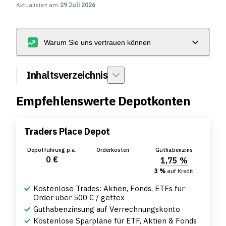
Aktualisiert am
29 Juli 2026
Warum Sie uns vertrauen können
Inhaltsverzeichnis
Empfehlenswerte Depotkonten
Traders Place Depot
Depotführung p.a.
Orderkosten
Guthabenzins
0 €
1,75 %
3 %
auf Kredit
Kostenlose Trades: Aktien, Fonds, ETFs für
Order über 500 € / gettex
Guthabenzinsung auf Verrechnungskonto
Kostenlose Sparpläne für ETF, Aktien & Fonds