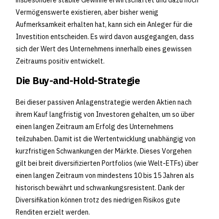
insbesondere stabile Gewinne erwirtschaftet und dazu noch
Vermögenswerte existieren, aber bisher wenig
Aufmerksamkeit erhalten hat, kann sich ein Anleger für die
Investition entscheiden. Es wird davon ausgegangen, dass
sich der Wert des Unternehmens innerhalb eines gewissen
Zeitraums positiv entwickelt.
Die Buy-and-Hold-Strategie
Bei dieser passiven Anlagenstrategie werden Aktien nach
ihrem Kauf langfristig von Investoren gehalten, um so über
einen langen Zeitraum am Erfolg des Unternehmens
teilzuhaben. Damit ist die Wertentwicklung unabhängig von
kurzfristigen Schwankungen der Märkte. Dieses Vorgehen
gilt bei breit diversifizierten Portfolios (wie Welt-ETFs) über
einen langen Zeitraum von mindestens 10 bis 15 Jahren als
historisch bewährt und schwankungsresistent. Dank der
Diversifikation können trotz des niedrigen Risikos gute
Renditen erzielt werden.