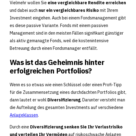
Vielmehr wollen Sie
eine vergleichbare Rendite erreichen
und dabei auch
nur ein vergleichbares Risiko
mit Ihrem
Investment eingehen. Auch bei einem Fondsmanagement gibt
es diese passive Variante. Fonds mit einem passiven
Management sind in den meisten Fällen signifikant günstiger
als aktiv gemanagte Fonds, weil die kostenintensive
Betreuung durch einen Fondsmanager entfällt.
Was ist das Geheimnis hinter
erfolgreichen Portfolios?
Wenn es so etwas wie einen Schlüssel oder einen Profi-Tipp
für die Zusammensetzung eines durchdachten Portfolios gibt,
dann lautet er wohl
Diversifizierung
. Darunter versteht man
die Aufteilung des gesamten Investments auf verschiedene
Anlageklassen
.
Durch eine
Diversifizierung senken Sie Ihr Verlustrisiko
und verteilen Ihr Vermögen
auf risikoschwache Anlagen