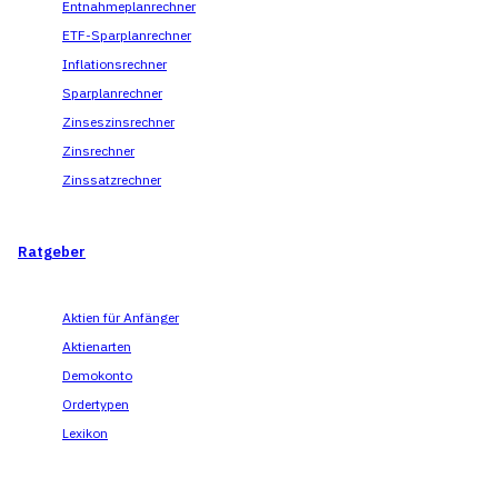
Entnahmeplanrechner
ETF-Sparplanrechner
Inflationsrechner
Sparplanrechner
Zinseszinsrechner
Zinsrechner
Zinssatzrechner
Ratgeber
Aktien für Anfänger
Aktienarten
Demokonto
Ordertypen
Lexikon