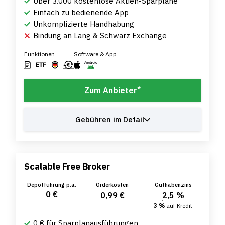
Über 3.000 kostenlose Aktien-Sparpläne
Einfach zu bedienende App
Unkomplizierte Handhabung
Bindung an Lang & Schwarz Exchange
Funktionen
Software & App
*
Zum Anbieter
Gebühren im Detail
Scalable Free Broker
Depotführung p.a.
Orderkosten
Guthabenzins
0 €
0,99 €
2,5 %
3 %
auf Kredit
0 € für Sparplanausführungen