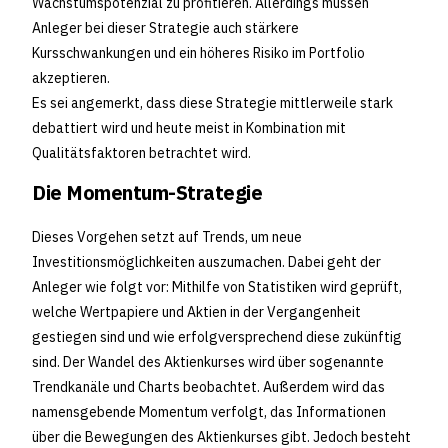
Wachstumspotenzial zu profitieren. Allerdings müssen
Anleger bei dieser Strategie auch stärkere
Kursschwankungen und ein höheres Risiko im Portfolio
akzeptieren.
Es sei angemerkt, dass diese Strategie mittlerweile stark
debattiert wird und heute meist in Kombination mit
Qualitätsfaktoren betrachtet wird.
Die Momentum-Strategie
Dieses Vorgehen setzt auf Trends, um neue
Investitionsmöglichkeiten auszumachen. Dabei geht der
Anleger wie folgt vor: Mithilfe von Statistiken wird geprüft,
welche Wertpapiere und Aktien in der Vergangenheit
gestiegen sind und wie erfolgversprechend diese zukünftig
sind. Der Wandel des Aktienkurses wird über sogenannte
Trendkanäle und Charts beobachtet. Außerdem wird das
namensgebende Momentum verfolgt, das Informationen
über die Bewegungen des Aktienkurses gibt. Jedoch besteht