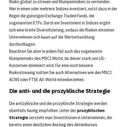
Risiko global zu streuen und Klumpenrisiken zu vermeiden.
Wer in einen oder mehrere Indizes investiert, nutzt dazu in der
Regel die günstigen Exchange Traded Funds, die
sogenannten ETFs. Durch ein Investment in Indizes ergibt
sich eine breite Diversifizierung, sodass die Risiken einzelner
Unternehmen sich kaum auf die Wertentwicklung
durchschlagen.
Beachten Sie aber in jedem Fall auch das sogenannte
Klumpenrisiko des MSCI World, da dieser stark von US-
Konzernen dominiert wird. Für eine noch bessere
Risikostreuung sollten Sie auch Alternativen wie den MSCI
ACWI oder FTSE All-World miteinbeziehen.
Die anti- und die prozyklische Strategie
Die antizyklische und die prozyklische Strategie werden
ebenfalls häufig empfohlen. Unter der
prozyklischen
Strategie
versteht man Investitionen in Unternehmen, die
bereits einen deutlichen Anstieg des Aktienkurses