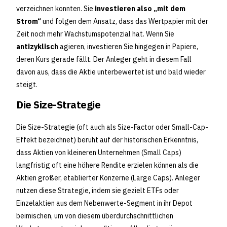
verzeichnen konnten. Sie
investieren also „mit dem
Strom“
und folgen dem Ansatz, dass das Wertpapier mit der
Zeit noch mehr Wachstumspotenzial hat. Wenn Sie
antizyklisch
agieren, investieren Sie hingegen in Papiere,
deren Kurs gerade fällt. Der Anleger geht in diesem Fall
davon aus, dass die Aktie unterbewertet ist und bald wieder
steigt.
Die Size-Strategie
Die Size-Strategie (oft auch als Size-Factor oder Small-Cap-
Effekt bezeichnet) beruht auf der historischen Erkenntnis,
dass Aktien von kleineren Unternehmen (Small Caps)
langfristig oft eine höhere Rendite erzielen können als die
Aktien großer, etablierter Konzerne (Large Caps). Anleger
nutzen diese Strategie, indem sie gezielt ETFs oder
Einzelaktien aus dem Nebenwerte-Segment in ihr Depot
beimischen, um von diesem überdurchschnittlichen