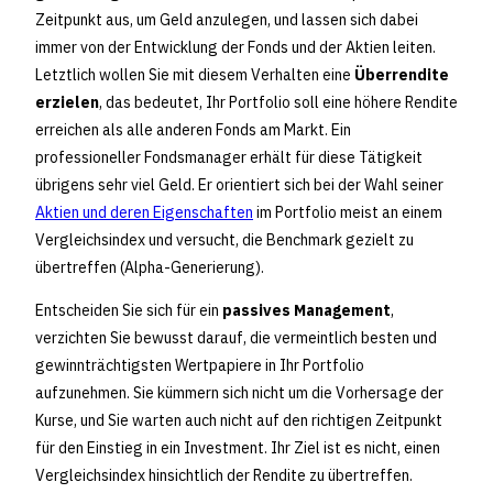
Zeitpunkt aus, um Geld anzulegen, und lassen sich dabei
immer von der Entwicklung der Fonds und der Aktien leiten.
Letztlich wollen Sie mit diesem Verhalten eine
Überrendite
erzielen
, das bedeutet, Ihr Portfolio soll eine höhere Rendite
erreichen als alle anderen Fonds am Markt. Ein
professioneller Fondsmanager erhält für diese Tätigkeit
übrigens sehr viel Geld. Er orientiert sich bei der Wahl seiner
Aktien und deren Eigenschaften
im Portfolio meist an einem
Vergleichsindex und versucht, die Benchmark gezielt zu
übertreffen (Alpha-Generierung).
Entscheiden Sie sich für ein
passives Management
,
verzichten Sie bewusst darauf, die vermeintlich besten und
gewinnträchtigsten Wertpapiere in Ihr Portfolio
aufzunehmen. Sie kümmern sich nicht um die Vorhersage der
Kurse, und Sie warten auch nicht auf den richtigen Zeitpunkt
für den Einstieg in ein Investment. Ihr Ziel ist es nicht, einen
Vergleichsindex hinsichtlich der Rendite zu übertreffen.