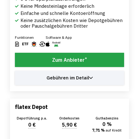
Keine Mindesteinlage erforderlich
Einfache und schnelle Kontoeröffnung
Keine zusätzlichen Kosten wie Depotgebühren
oder Pauschalgebühren Dritter
Funktionen
Software & App
*
Zum Anbieter
Gebühren im Detail
flatex Depot
Depotführung p.a.
Orderkosten
Guthabenzins
0 %
0 €
5,90 €
7,71 %
auf Kredit