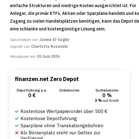
einfache Strukturen und niedrige Kosten ausgerichtet ist. Für
Anleger, die primär ETFs, Aktien oder Sparpläne handeln und k
Zugang zu vielen Handelsplätzen benötigen, kann das Depot d
eine schlanke und kostengünstige Lösung sein.
Geschrieben von
Janine El-Saghir
Geprüft von
Charlotte Ruzanski
Aktualisiert am
20 Juni 2026
finanzen.net Zero Depot
Depotführung p.a.
Orderkosten
Guthabenzins
0 €
0 %
3 %
auf Kredit
Kostenlose Wertpapierorder über 500 €
Kostenlose Depotführung
Sparpläne ohne Transkationgebühren
Als Börsenplatz steht nur Gettex zur
Verfügung