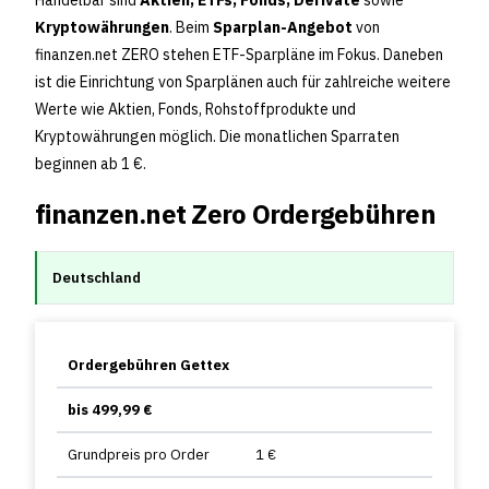
Handelbar sind
Aktien, ETFs, Fonds, Derivate
sowie
Kryptowährungen
. Beim
Sparplan-Angebot
von
finanzen.net ZERO stehen ETF-Sparpläne im Fokus. Daneben
ist die Einrichtung von Sparplänen auch für zahlreiche weitere
Werte wie Aktien, Fonds, Rohstoffprodukte und
Kryptowährungen möglich. Die monatlichen Sparraten
beginnen ab 1 €.
finanzen.net Zero Ordergebühren
Deutschland
Ordergebühren Gettex
bis 499,99 €
Grundpreis pro Order
1 €