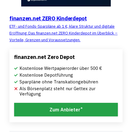
finanzen.net ZERO Kinderdepot
ETF- und Fonds-Sparpläne ab 1 €, klare Struktur und digitale
Eröffnung: Das finanzen.net ZERO Kinderdepot im Überblick –
Vorteile, Grenzen und Voraussetzungen.
finanzen.net Zero Depot
Kostenlose Wertpapierorder über 500 €
Kostenlose Depotführung
Sparpläne ohne Transkationgebühren
Als Börsenplatz steht nur Gettex zur
Verfügung
*
Zum Anbieter