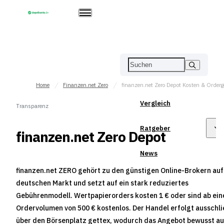
Home
Finanzen.net Zero
Vergleich
Transparenz
Ratgeber
finanzen.net Zero Depot
News
finanzen.net ZERO gehört zu den günstigen Online-Brokern au
deutschen Markt und setzt auf ein stark reduziertes
Gebührenmodell. Wertpapierorders kosten 1 € oder sind ab ei
Ordervolumen von 500 € kostenlos. Der Handel erfolgt ausschli
über den Börsenplatz gettex, wodurch das Angebot bewusst au