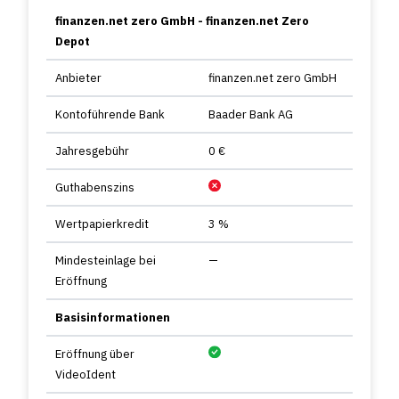
finanzen.net zero GmbH - finanzen.net Zero
Depot
Anbieter
finanzen.net zero GmbH
Kontoführende Bank
Baader Bank AG
Jahresgebühr
0 €
Guthabenszins
Wertpapierkredit
3 %
Mindesteinlage bei
—
Eröffnung
Basisinformationen
Eröffnung über
VideoIdent