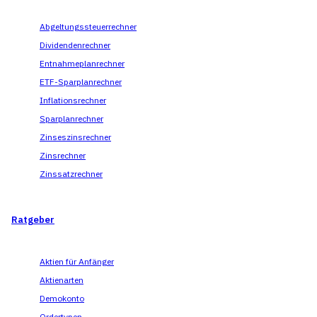
Abgeltungssteuerrechner
Dividendenrechner
Entnahmeplanrechner
ETF-Sparplanrechner
Inflationsrechner
Sparplanrechner
Zinseszinsrechner
Zinsrechner
Zinssatzrechner
Ratgeber
Aktien für Anfänger
Aktienarten
Demokonto
Ordertypen