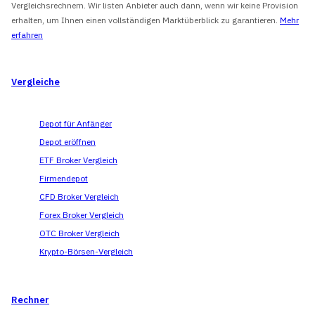
Vergleichsrechnern. Wir listen Anbieter auch dann, wenn wir keine Provision
erhalten, um Ihnen einen vollständigen Marktüberblick zu garantieren.
Mehr
erfahren
Vergleiche
Depot für Anfänger
Depot eröffnen
ETF Broker Vergleich
Firmendepot
CFD Broker Vergleich
Forex Broker Vergleich
OTC Broker Vergleich
Krypto-Börsen-Vergleich
Rechner