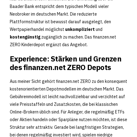
Baader Bank entspricht dem typischen Modell vieler
Neobroker im deutschen Markt. Die reduzierte
Plattformstruktur ist bewusst darauf ausgelegt, den
Wertpapierhandel möglichst
unkompliziert
und
kostengünstig
zugänglich zu machen. Das finanzen.net
ZERO Kinderdepot ergänzt das Angebot.
Experience: Stärken und Grenzen
des finanzen.net ZERO Depots
Aus meiner Sicht gehört finanzen.net ZERO zu den konsequent
kostenorientierten Depotmodellen im deutschen Markt. Das
Gebührenmodell ist leicht nachvollziehbar und verzichtet auf
viele Preisstaffeln und Zusatzkosten, die bei klassischen
Online-Brokern üblich sind. Für Anleger, die regelmäßig ETFs
oder Aktien handeln oder Sparpläne nutzen möchten, ist diese
Struktur sehr attraktiv. Gerade bei langfristigen Strategien,
bei denen regelmäßig investiert wird, spielen niedrige