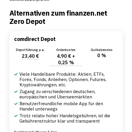
Alternativen zum finanzen.net
Zero Depot
comdirect Depot
Depotführung p.a.
Orderkosten
Guthabenzins
0 %
23,40 €
4,90 € +
0,25 %
Viele Handelbare Produkte: Aktien, ETFs,
Forex, Fonds, Anleihen, Optionen, Futures,
Kryptowährungen, etc.
Zugang zu verschiedenen deutschen,
europäischen und Überseemärkten
Benutzerfreundliche mobile App für den
Handel unterwegs
Trotz relativ hoher Handelsgebühren, ist die
Gebührenstruktur klar und transparent
Funktionen
Software & App