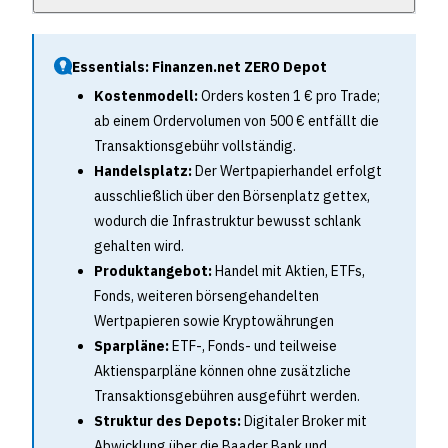
Essentials: Finanzen.net ZERO Depot
Kostenmodell:
Orders kosten 1 € pro Trade;
ab einem Ordervolumen von 500 € entfällt die
Transaktionsgebühr vollständig.
Handelsplatz:
Der Wertpapierhandel erfolgt
ausschließlich über den Börsenplatz gettex,
wodurch die Infrastruktur bewusst schlank
gehalten wird.
Produktangebot:
Handel mit Aktien, ETFs,
Fonds, weiteren börsengehandelten
Wertpapieren sowie Kryptowährungen
Sparpläne:
ETF-, Fonds- und teilweise
Aktiensparpläne können ohne zusätzliche
Transaktionsgebühren ausgeführt werden.
Struktur des Depots:
Digitaler Broker mit
Abwicklung über die Baader Bank und