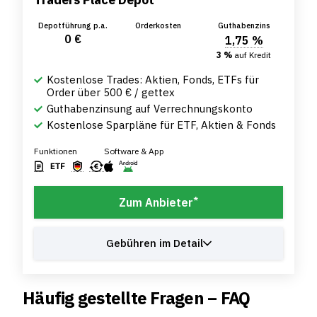
Depotführung p.a.
Orderkosten
Guthabenzins
0 €
1,75 %
3 %
auf Kredit
Kostenlose Trades: Aktien, Fonds, ETFs für
Order über 500 € / gettex
Guthabenzinsung auf Verrechnungskonto
Kostenlose Sparpläne für ETF, Aktien & Fonds
Funktionen
Software & App
*
Zum Anbieter
Gebühren im Detail
Häufig gestellte Fragen – FAQ