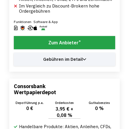
Im Vergleich zu Discount-Brokern hohe
Ordergebühren
Funktionen
Software & App
*
Zum Anbieter
Gebühren im Detail
Consorsbank
Wertpapierdepot
Depotführung p.a.
Orderkosten
Guthabenzins
0 €
0 %
3,95 € +
0,08 %
Handelbare Produkte: Aktien, Anleihen, CFDs,