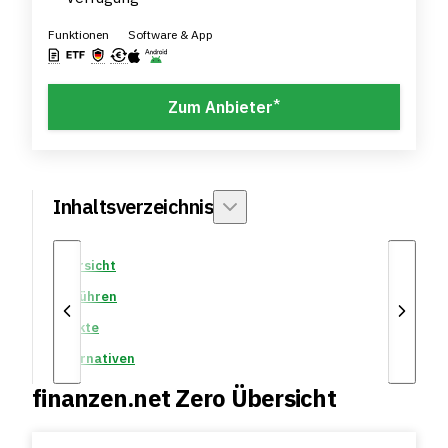
Funktionen
Software & App
*
Zum Anbieter
Inhaltsverzeichnis
Übersicht
Gebühren
Märkte
Alternativen
finanzen.net Zero Übersicht