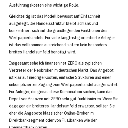
Ausführungskosten eine wichtige Rolle.
Gleichzeitig ist das Modell bewusst auf Einfachheit
ausgelegt. Die Handelsstruktur bleibt schlank und
konzentriert sich auf die grundlegenden Funktionen des
Wertpapierhandels. Für viele langfristig orientierte Anleger
ist das vollkommen ausreichend, sofern kein besonders
breites Handelsumfeld benötigt wird.
Insgesamt sehe ich finanzen.net ZERO als typischen
Vertreter der Neobroker im deutschen Markt. Das Angebot
ist klar auf niedrige Kosten, einfache Strukturen und einen
unkomplizierten Zugang zum Wertpapierhandel ausgerichtet.
Für Anleger, die genau diese Kombination suchen, kann das
Depot von finanzen.net ZERO sehr gut funktionieren. Wenn Sie
dagegen ein breiteres Handelsumfeld erwarten, sollten Sie
eher die Angebote klassischer Online-Broker im
Direktbanksegment oder von Filialbanken wie der
Commerzbank prüfen.