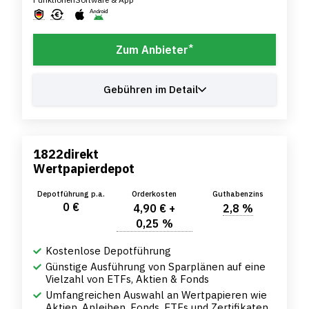
*
Zum Anbieter
Gebühren im Detail
1822direkt
Wertpapierdepot
Depotführung p.a.
Orderkosten
Guthabenzins
0 €
4,90 € +
2,8 %
0,25 %
Kostenlose Depotführung
Günstige Ausführung von Sparplänen auf eine
Vielzahl von ETFs, Aktien & Fonds
Umfangreichen Auswahl an Wertpapieren wie
Aktien, Anleihen, Fonds, ETFs und Zertifikaten