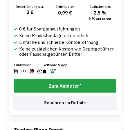
Depotführung p.a.
Orderkosten
Guthabenzins
0 €
0,99 €
2,5 %
3 %
auf Kredit
0 € für Sparplanausführungen
Keine Mindesteinlage erforderlich
Einfache und schnelle Kontoeröffnung
Keine zusätzlichen Kosten wie Depotgebühren
oder Pauschalgebühren Dritter
Funktionen
Software & App
*
Zum Anbieter
Gebühren im Detail
Traders Place Depot