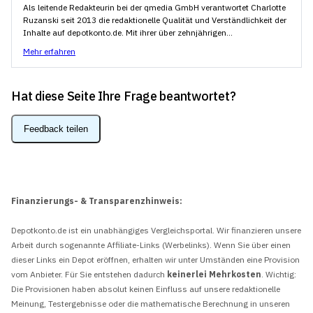
Als leitende Redakteurin bei der qmedia GmbH verantwortet Charlotte
Ruzanski seit 2013 die redaktionelle Qualität und Verständlichkeit der
Inhalte auf depotkonto.de. Mit ihrer über zehnjährigen...
Mehr erfahren
Hat diese Seite Ihre Frage beantwortet?
Feedback teilen
Finanzierungs- & Transparenzhinweis:
Depotkonto.de ist ein unabhängiges Vergleichsportal. Wir finanzieren unsere
Arbeit durch sogenannte Affiliate-Links (Werbelinks). Wenn Sie über einen
dieser Links ein Depot eröffnen, erhalten wir unter Umständen eine Provision
vom Anbieter. Für Sie entstehen dadurch
keinerlei Mehrkosten
. Wichtig:
Die Provisionen haben absolut keinen Einfluss auf unsere redaktionelle
Meinung, Testergebnisse oder die mathematische Berechnung in unseren