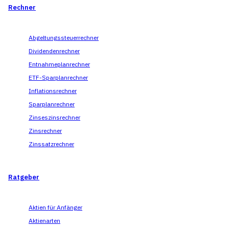
Rechner
Abgeltungssteuerrechner
Dividendenrechner
Entnahmeplanrechner
ETF-Sparplanrechner
Inflationsrechner
Sparplanrechner
Zinseszinsrechner
Zinsrechner
Zinssatzrechner
Ratgeber
Aktien für Anfänger
Aktienarten