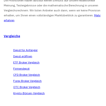
Die Provisionen haben absolut keinen Einfluss auf unsere redaktionelle
Meinung, Testergebnisse oder die mathematische Berechnung in unseren
Vergleichsrechnern. Wir listen Anbieter auch dann, wenn wir keine Provision
erhalten, um Ihnen einen vollständigen Marktüberblick zu garantieren.
Mehr
erfahren
Vergleiche
Depot für Anfänger
Depot eröffnen
ETF Broker Vergleich
Firmendepot
CFD Broker Vergleich
Forex Broker Vergleich
OTC Broker Vergleich
Krypto-Börsen-Vergleich