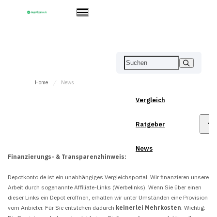
Home
News
Vergleich
Ratgeber
News
Finanzierungs- & Transparenzhinweis:
Depotkonto.de ist ein unabhängiges Vergleichsportal. Wir finanzieren unsere
Arbeit durch sogenannte Affiliate-Links (Werbelinks). Wenn Sie über einen
dieser Links ein Depot eröffnen, erhalten wir unter Umständen eine Provision
vom Anbieter. Für Sie entstehen dadurch
keinerlei Mehrkosten
. Wichtig: