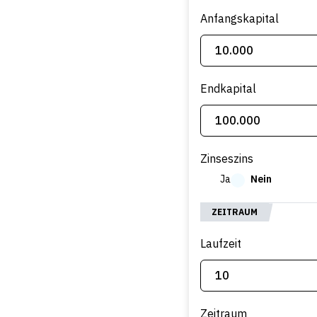
Anfangskapital
Endkapital
Zinseszins
Ja
Nein
ZEITRAUM
Laufzeit
Zeitraum