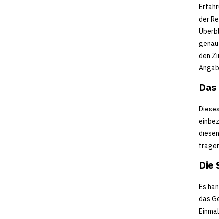
Erfahr
der Re
Überbl
genau 
den Zi
Angab
Das 
Dieses
einbez
diesen
tragen
Die 
Es han
das Ge
Einmal