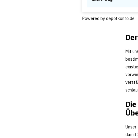
Powered by
depotkonto.de
Der
Mit un
bestim
existi
vorwie
verstä
schlau
Die
Übe
Unser 
damit 