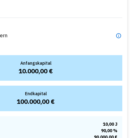
uern
Anfangskapital
10.000,00 €
Endkapital
100.000,00 €
10,00 J
90,00 %
90.000,00 €