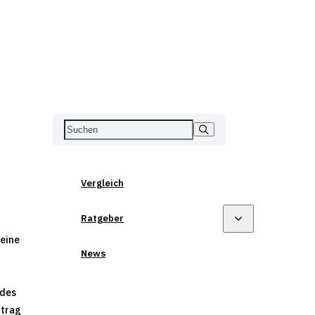
Vergleich
Ratgeber
 eine
News
 des
rtrag