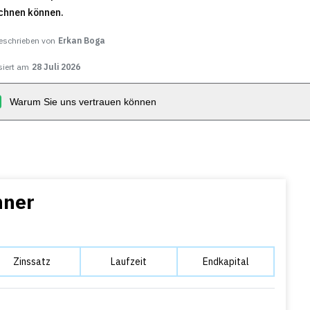
echnen können.
eschrieben von
Erkan Boga
siert am
28 Juli 2026
Warum Sie uns vertrauen können
hner
Zinssatz
Laufzeit
Endkapital