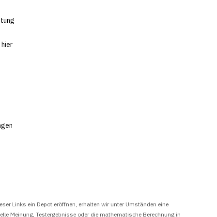
htung
 hier
ungen
eser Links ein Depot eröffnen, erhalten wir unter Umständen eine
onelle Meinung, Testergebnisse oder die mathematische Berechnung in