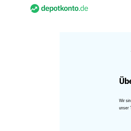
Üb
Wir si
unser 