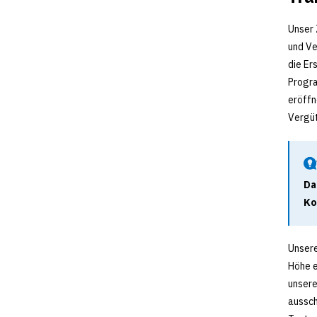
Unser 
und Ve
die Er
Progra
eröffn
Vergü
Da
Ko
Unsere
Höhe e
unsere
aussch