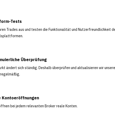
tform-Tests
hren Trades aus und testen die Funktionalität und Nutzerfreundlichkeit d
lsplattformen.
inuierliche Überprüfung
rkt ändert sich ständig. Deshalb überprüfen und aktualisieren wir unser
 regelmäßig.
e Kontoeröffnungen
öffnen bei jedem relevanten Broker reale Konten.