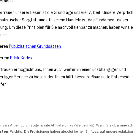
ethodik.
rtrauen unserer Leser ist die Grundlage unserer Arbeit. Unsere Verpflic
rnalistischer Sorgfalt und ethischem Handeln ist das Fundament dieser
ung. Um diese Prinzipien für Sie nachvollziehbar zu machen, haben wir sie
ert:
seren
Publizistischen Grundsätzen
serem
Ethik-Kodex
rtrauen ermöglicht uns, Ihnen auch weiterhin einen unabhängigen und
rtigen Service zu bieten, der Ihnen hilft, bessere finanzielle Entscheid
ffen.
nsere Arbeit durch sogenannte Affiliate-Links (Werbelinks). Wenn Sie über einen di
osten
. Wichtig: Die Provisionen haben absolut keinen Einfluss auf unsere redakti