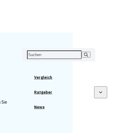
Vergleich
Ratgeber
 Sie
News