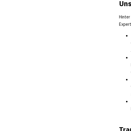
Uns
Hinter
Expert
Tra