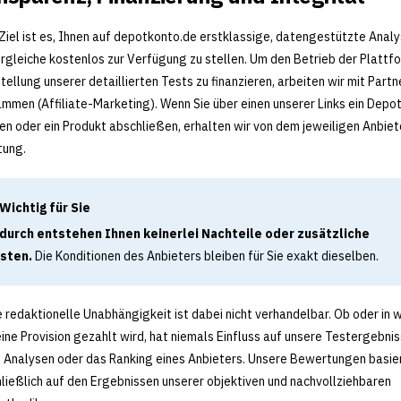
Ziel ist es, Ihnen auf depotkonto.de erstklassige, datengestützte Anal
rgleiche kostenlos zur Verfügung zu stellen. Um den Betrieb der Plattf
stellung unserer detaillierten Tests zu finanzieren, arbeiten wir mit Partn
mmen (Affiliate-Marketing). Wenn Sie über einen unserer Links ein Depo
en oder ein Produkt abschließen, erhalten wir von dem jeweiligen Anbiet
tung.
Wichtig für Sie
durch entstehen Ihnen keinerlei Nachteile oder zusätzliche
sten.
Die Konditionen des Anbieters bleiben für Sie exakt dieselben.
 redaktionelle Unabhängigkeit ist dabei nicht verhandelbar. Ob oder in 
ine Provision gezahlt wird, hat niemals Einfluss auf unsere Testergebnis
 Analysen oder das Ranking eines Anbieters. Unsere Bewertungen basie
ließlich auf den Ergebnissen unserer objektiven und nachvollziehbaren