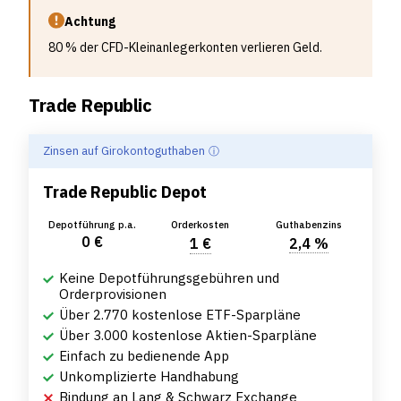
Achtung
80 % der CFD-Kleinanlegerkonten verlieren Geld.
Trade Republic
Zinsen auf Girokontoguthaben
Trade Republic Depot
Depotführung p.a.
Orderkosten
Guthabenzins
0 €
1 €
2,4 %
Keine Depotführungsgebühren und
Orderprovisionen
Über 2.770 kostenlose ETF-Sparpläne
Über 3.000 kostenlose Aktien-Sparpläne
Einfach zu bedienende App
Unkomplizierte Handhabung
Bindung an Lang & Schwarz Exchange