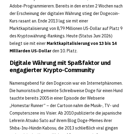
Adobe-Programmierern. Bereits in den ersten 2 Wochen nach
der Erscheinung der digitalen Währung stieg der Dogecoin-
Kurs rasant an. Ende 2013 lag sie mit einer
Marktkapitalisierung von 8,79 Millionen US-Dollar auf Platz 9
des Kryptowährung-Rankings. Heute (Status Juni 2026)
belegt sie mit einer
Marktkapitalisierung von 13 bis 14
Milliarden US-Dollar
den 10. Platz.
Digitale Währung mit Spaßfaktor und
engagierter Krypto-Community
Namensgebend für den Dogecoin war ein Internetphänomen.
Die humoristisch gemeinte Schreibweise Doge für einen Hund
tauchte bereits 2005 in einer Episode der Webserie
„Homestar Runner“ – der Cartoon nahm die Musik-, TV- und
Computerszene ins Visier. Ab 2010 publizierte die japanische
Lehrerin Atsuko Sato auf ihrem Blog Doge-Memes ihrer
Shiba-Inu-Hündin Kabosu, die 2013 schließlich viral gingen