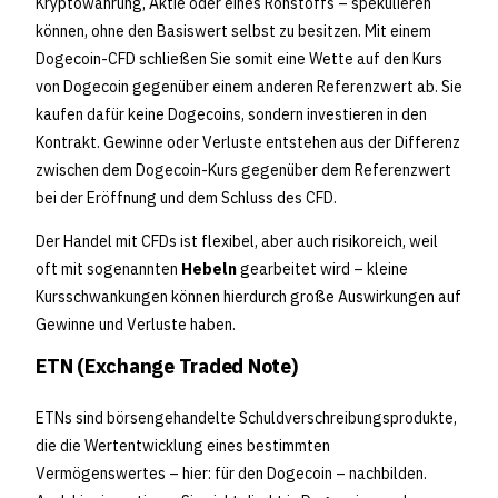
Kryptowährung, Aktie oder eines Rohstoffs – spekulieren
können, ohne den Basiswert selbst zu besitzen. Mit einem
Dogecoin-CFD schließen Sie somit eine Wette auf den Kurs
von Dogecoin gegenüber einem anderen Referenzwert ab. Sie
kaufen dafür keine Dogecoins, sondern investieren in den
Kontrakt. Gewinne oder Verluste entstehen aus der Differenz
zwischen dem Dogecoin-Kurs gegenüber dem Referenzwert
bei der Eröffnung und dem Schluss des CFD.
Der Handel mit CFDs ist flexibel, aber auch risikoreich, weil
oft mit sogenannten
Hebeln
gearbeitet wird – kleine
Kursschwankungen können hierdurch große Auswirkungen auf
Gewinne und Verluste haben.
ETN (Exchange Traded Note)
ETNs sind börsengehandelte Schuldverschreibungsprodukte,
die die Wertentwicklung eines bestimmten
Vermögenswertes – hier: für den Dogecoin – nachbilden.