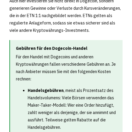
Auch hier investieren Sie nicht direkt in Dogecoin, sondern
generieren Gewinne oder Verluste durch Kursveränderungen,
die in der ETN 1:1 nachgebildet werden. ETNs gelten als
regulierte Anlageform, sodass sie etwas sicherer sind als
viele andere Kryptowährungs-Investments.
Gebühren für den Dogecoin-Handel
Für den Handel mit Dogecoins und anderen
Kryptowährungen fallen verschiedene Gebühren an. Je
nach Anbieter müssen Sie mit den folgenden Kosten
rechnen:
Handelsgebühren
, meist als Prozentsatz des
Handelsvolumens: Viele Börsen verwenden das
Maker-Taker-Modell: Wer eine Order hinzufügt,
zahlt weniger als derjenige, der sie annimmt und
ausführt. Teilweise gelten Rabatte auf die
Handelsgebühren.