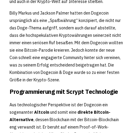
und auch in der Krypto-Welt auf Interesse stießen.
Billy Markus und Jackson Palmer hatten den Dogecoin
ursprünglich als eine „Spaßwährung“ konzipiert, die nicht nur
das Doge-Thema aufgriff, sondern auch darauf abstellte,
dass die hochspekulativen Kryptowährungen seinerzeit nicht
immer einen seriösen Ruf besaßen. Mit dem Dogecoin wollten
sie eine Bitcoin-Parodie kreieren. Jedoch konnte der neue
Coin schnell eine engagierte Community hinter sich vereinen,
was zu seinem Erfolg entscheidend beigetragen hat. Die
Kombination von Dogecoin & Doge wurde so zu einer festen
Größe in der Krypto-Szene.
Programmierung mit Scrypt Technologie
Aus technologischer Perspektive ist der Dogecoin ein
sogenannter
Altcoin
und somit eine
direkte Bitcoin-
Alternative
, dessen Blockchain mit der Bitcoin-Blockchain
eng verwandt ist. Er beruht auf einem Proof-of-Work-