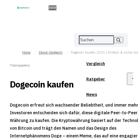
Home
Depot-Vergleich
Vergleich
Transparenz
Ratgeber
Dogecoin kaufen
News
Dogecoin erfreut sich wachsender Beliebtheit, und immer meh
Investoren entscheiden sich dafür, diese digitale Peer-to-Peer
Währung zu kaufen. Die Kryptowährung basiert auf der Techno
von Bitcoin und trägt den Namen und das Design des
Internetphänomens Doge – einem Meme, das auf eine engagier