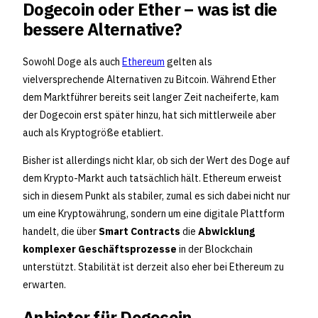
Dogecoin oder Ether – was ist die
bessere Alternative?
Sowohl Doge als auch
Ethereum
gelten als
vielversprechende Alternativen zu Bitcoin. Während Ether
dem Marktführer bereits seit langer Zeit nacheiferte, kam
der Dogecoin erst später hinzu, hat sich mittlerweile aber
auch als Kryptogröße etabliert.
Bisher ist allerdings nicht klar, ob sich der Wert des Doge auf
dem Krypto-Markt auch tatsächlich hält. Ethereum erweist
sich in diesem Punkt als stabiler, zumal es sich dabei nicht nur
um eine Kryptowährung, sondern um eine digitale Plattform
handelt, die über
Smart Contracts
die
Abwicklung
komplexer Geschäftsprozesse
in der Blockchain
unterstützt. Stabilität ist derzeit also eher bei Ethereum zu
erwarten.
Anbieter für Dogecoin