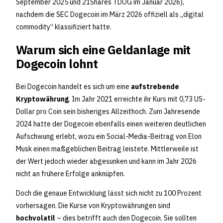
September 2025 und 21Shares TDOG im Januar 2026),
nachdem die SEC Dogecoin im März 2026 offiziell als „digital
commodity“ klassifiziert hatte.
Warum sich eine Geldanlage mit
Dogecoin lohnt
Bei Dogecoin handelt es sich um eine
aufstrebende
Kryptowährung
. Im Jahr 2021 erreichte ihr Kurs mit 0,73 US-
Dollar pro Coin sein bisheriges Allzeithoch. Zum Jahresende
2024 hatte der Dogecoin ebenfalls einen weiteren deutlichen
Aufschwung erlebt, wozu ein Social-Media-Beitrag von Elon
Musk einen maßgeblichen Beitrag leistete. Mittlerweile ist
der Wert jedoch wieder abgesunken und kann im Jahr 2026
nicht an frühere Erfolge anknüpfen.
Doch die genaue Entwicklung lässt sich nicht zu 100 Prozent
vorhersagen. Die Kurse von Kryptowährungen sind
hochvolatil
– dies betrifft auch den Dogecoin. Sie sollten