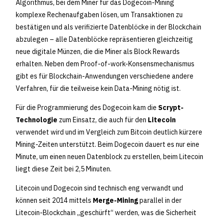
Algorithmus, bei dem Miner für das Dogecoin-Mining
komplexe Rechenaufgaben lösen, um Transaktionen zu
bestätigen und als verifizierte Datenblöcke in der Blockchain
abzulegen – alle Datenblöcke repräsentieren gleichzeitig
neue digitale Münzen, die die Miner als Block Rewards
erhalten. Neben dem Proof-of-work-Konsensmechanismus
gibt es für Blockchain-Anwendungen verschiedene andere
Verfahren, für die teilweise kein Data-Mining nötig ist.
Für die Programmierung des Dogecoin kam die
Scrypt-
Technologie
zum Einsatz, die auch für den
Litecoin
verwendet wird und im Vergleich zum Bitcoin deutlich kürzere
Mining-Zeiten unterstützt. Beim Dogecoin dauert es nur eine
Minute, um einen neuen Datenblock zu erstellen, beim Litecoin
liegt diese Zeit bei 2,5 Minuten.
Litecoin und Dogecoin sind technisch eng verwandt und
können seit 2014 mittels
Merge-Mining
parallel in der
Litecoin-Blockchain „geschürft“ werden, was die Sicherheit