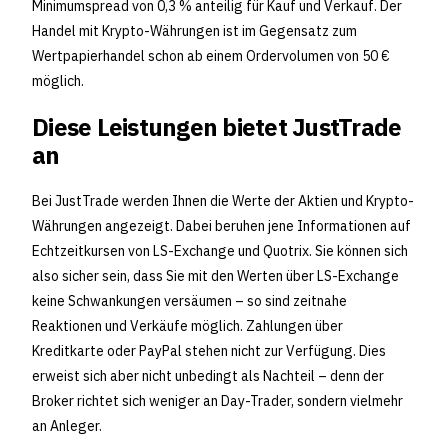
Minimumspread von 0,3 % anteilig für Kauf und Verkauf. Der
Handel mit Krypto-Währungen ist im Gegensatz zum
Wertpapierhandel schon ab einem Ordervolumen von 50 €
möglich.
Diese Leistungen bietet JustTrade
an
Bei JustTrade werden Ihnen die Werte der Aktien und Krypto-
Währungen angezeigt. Dabei beruhen jene Informationen auf
Echtzeitkursen von LS-Exchange und Quotrix. Sie können sich
also sicher sein, dass Sie mit den Werten über LS-Exchange
keine Schwankungen versäumen – so sind zeitnahe
Reaktionen und Verkäufe möglich. Zahlungen über
Kreditkarte oder PayPal stehen nicht zur Verfügung. Dies
erweist sich aber nicht unbedingt als Nachteil – denn der
Broker richtet sich weniger an Day-Trader, sondern vielmehr
an Anleger.