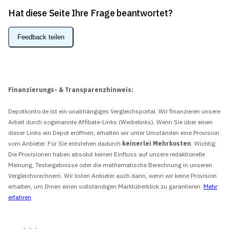
Hat diese Seite Ihre Frage beantwortet?
Feedback teilen
Finanzierungs- & Transparenzhinweis:
Depotkonto.de ist ein unabhängiges Vergleichsportal. Wir finanzieren unsere
Arbeit durch sogenannte Affiliate-Links (Werbelinks). Wenn Sie über einen
dieser Links ein Depot eröffnen, erhalten wir unter Umständen eine Provision
vom Anbieter. Für Sie entstehen dadurch
keinerlei Mehrkosten
. Wichtig:
Die Provisionen haben absolut keinen Einfluss auf unsere redaktionelle
Meinung, Testergebnisse oder die mathematische Berechnung in unseren
Vergleichsrechnern. Wir listen Anbieter auch dann, wenn wir keine Provision
erhalten, um Ihnen einen vollständigen Marktüberblick zu garantieren.
Mehr
erfahren