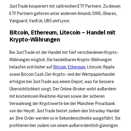
JustTrade kooperiert mit zahlreichen ETF Partnern. Zu diesen
ETF Partnern gehören unter anderem Amundi, DWS, iShares,
Vanguard, VanEck, UBS und Lyxor.
Bitcoin, Ethereum, Litecoin – Handel mit
Krypto-Währungen
Bei JustTrade ist der Handel mit fünf verschiedenen Krypto-
Währungen möglich. Die handelbaren Krypto-Währungen
belaufen sich bisher auf
Bitcoin
,
Ethereum
, Litecoin, Ripple
sowie Bitcoin Cash. Der Krypto- und der Wertpapierhandel
erfolgen bei JustTrade aus einem Depot, was für bessere
Übersichtlichkeit sorgt. Der Online-Broker wirbt außerdem
mit kostenlosen Realtime-Kursen sowie der sicheren
Verwahrung der Kryptowerte bei der Münchner Privatbank
von der Heydt. JustTrade bietet zudem den Intraday-Handel
an: Ihre Order werden so in Sekundenschnelle ausgeführt. Sie
profitieren hier zudem von einem außerordentlich günstigen