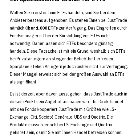
Wollen Sie in erster Linie ETFs handeln, sind Sie bei dem
Anbieter bestens aufgehoben. Es stehen Ihnen bei JustTrade
nämlich
über 1.000 ETFs
zur Verfügung. Das Eingreifen durch
Fondsmanager ist bei der Kursbildung von ETFs nicht
notwendig. Daher lassen sich ETFs besonders günstig
handeln. Diese Tatsache ist mit ein Grund, weshalb sich ETFs
bei Privatanlegern an steigender Beliebtheit erfreuen.
Sparpläne stehen Anlegern jedoch bisher nicht zur Verfügung.
Dieser Mangel erweist sich bei der großen Auswahl an ETFs
als signifikant.
Es ist derzeit aber davon auszugehen, dass JustTrade auch in
diesem Punkt sein Angebot ausbauen wird. Im Direkthandel
mit den Fonds kooperiert JustTrade mit Größen wie LS-
Exchange, Citi, Société Générale, UBS und Quotrix. Die
Produkte müssen jedoch bei LS-Exchange und Quotrix
gelistet sein, damit Sie mit Ihnen Handel betreiben können.