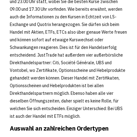
und 23.00 Uhr statt, wobei Sie die besten Kurse zwischen
09.00 und 17.30 Uhr vorfinden. Wie bereits erwähnt, werden
auch die Informationen zu den Kursen in Echtzeit von LS-
Exchange und Quotrix herangezogen. Sie dürfen sich beim
Handel mit Aktien, ETFs, ETCs also über genaue Werte freuen
und können sofort auf etwaige Kurswechsel oder
Schwankungen reagieren. Dies ist für den Handelserfolg
entscheidend. JustTrade hat außerdem vier außerbörsliche
Direkthandelspartner: Citi, Société Générale, UBS und
Vontobel, wo Zertifikate, Optionsscheine und Hebelprodukte
gehandelt werden können. Dieser Handel mit Zertifikaten,
Optionsscheinen und Hebelprodukten ist bei allen
Direkthandelspartnern möglich. Ebenso haben alle vier
dieselben Öffnungszeiten, daher spielt es keine Rolle, für
welchen Sie sich entscheiden. Einziger Unterschied: Bei UBS
ist auch der Handel mit ETFs möglich.
Auswahl an zahlreichen Ordertypen