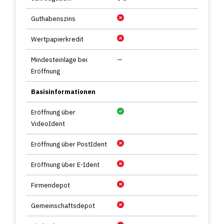
Guthabenszins
Wertpapierkredit
Mindesteinlage bei
—
Eröffnung
Basisinformationen
Eröffnung über
VideoIdent
Eröffnung über PostIdent
Eröffnung über E-Ident
Firmendepot
Gemeinschaftsdepot