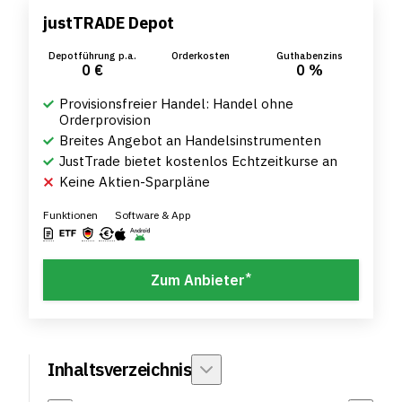
justTRADE Depot
Depotführung p.a.
Orderkosten
Guthabenzins
0 €
0 %
Provisionsfreier Handel: Handel ohne
Orderprovision
Breites Angebot an Handelsinstrumenten
JustTrade bietet kostenlos Echtzeitkurse an
Keine Aktien-Sparpläne
Funktionen
Software & App
*
Zum Anbieter
Inhaltsverzeichnis