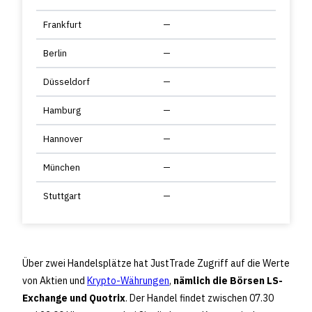
Frankfurt
—
Berlin
—
Düsseldorf
—
Hamburg
—
Hannover
—
München
—
Stuttgart
—
Über zwei Handelsplätze hat JustTrade Zugriff auf die Werte
von Aktien und
Krypto-Währungen
,
nämlich die Börsen LS-
Exchange und Quotrix
. Der Handel findet zwischen 07.30