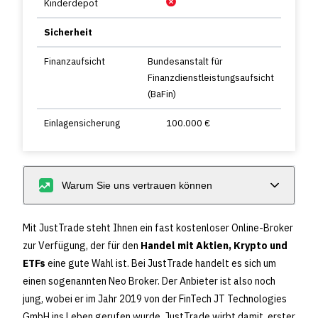
Kinderdepot
Sicherheit
Finanzaufsicht
Bundesanstalt für
Finanzdienstleistungsaufsicht
(BaFin)
Einlagensicherung
100.000 €
Warum Sie uns vertrauen können
Mit JustTrade steht Ihnen ein fast kostenloser Online-Broker
zur Verfügung, der für den
Handel mit Aktien, Krypto und
ETFs
eine gute Wahl ist. Bei JustTrade handelt es sich um
einen sogenannten Neo Broker. Der Anbieter ist also noch
jung, wobei er im Jahr 2019 von der FinTech JT Technologies
GmbH ins Leben gerufen wurde. JustTrade wirbt damit, erster