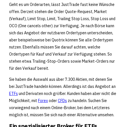
Geht es um Orderarten, lässt JustTrade fast keine Wünsche
offen. Derzeit stehen die Order Quote-Request, Market
(Verkauf), Limit Stop, Limit, Trailing Stop Loss, Stop Loss und
OCO (One cancels other) zur Verfügung. Je nach Börse kann
sich das Angebot der nutzbaren Ordertypen unterscheiden,
aber beispielsweise bei Quotrix können Sie alle Ordertypen
nutzen. Ebenfalls müssen Sie darauf achten, welche
Ordertypen für Kauf und Verkauf zur Verfügung stehen. So
stehen etwa Trailing-Stop-Orders sowie Market-Orders nur
für den Verkauf bereit.
Sie haben die Auswahl aus über 7.300 Aktien, mit denen Sie
bei JustTrade handeln können. Allerdings ist das Angebot an
ETFs
und Derivaten noch größer. Kunden haben aber nicht die
Möglichkeit, mit
Forex
oder
CFDs
zu handeln. Suchen Sie
vorwiegend nach einem Online-Broker, bei dem Letzteres
möglich ist, müssen Sie sich nach einer Alternative umsehen.
Ein spezialisierter Broker für ETFs