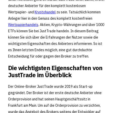
deutscher Anbieter für den komplett kostenlosen
Wertpapier- und
Kryptohandel
zu sein. Tatsächlich kommen
Anleger hier in den Genuss des komplett kostenfreien
Wertpapierhandels
. Aktien, Krypto-Währungen und über 1000
ETFs können Sie bei JustTrade handeln. In diesem Beitrag
können Sie sich über die Erfahrungen der Nutzer sowie die
wichtigsten Eigenschaften des Anbieters informieren. So ist
es Ihnen letzten Endes möglich, eine gut durchdachte
Entscheidung für oder gegen den Broker zu treffen.
Die wichtigsten Eigenschaften von
JustTrade im Überblick
Der Online-Broker JustTrade wurde 2019 als Start-up
gegründet. Der Broker ist der erste deutsche Anbieter ohne
Orderprovision und hat seinen Hauptgeschäftssitz in
Frankfurt am Main. Um auf die Orderprovision zu verzichten,
wurde das Angebot des Brokers seitens der Entwickler auf