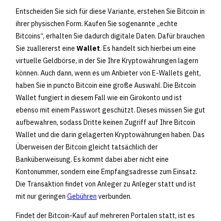
Entscheiden Sie sich für diese Variante, erstehen Sie Bitcoin in
ihrer physischen Form. Kaufen Sie sogenannte „echte
Bitcoins“, erhalten Sie dadurch digitale Daten. Dafür brauchen
Sie zuallererst eine
Wallet
. Es handelt sich hierbei um eine
virtuelle Geldbörse, in der Sie Ihre Kryptowährungen lagern
können. Auch dann, wenn es um Anbieter von E-Wallets geht,
haben Sie in puncto Bitcoin eine große Auswahl. Die Bitcoin
Wallet fungiert in diesem Fall wie ein Girokonto und ist
ebenso mit einem Passwort geschützt. Dieses müssen Sie gut
aufbewahren, sodass Dritte keinen Zugriff auf Ihre Bitcoin
Wallet und die darin gelagerten Kryptowährungen haben. Das
Überweisen der Bitcoin gleicht tatsächlich der
Banküberweisung. Es kommt dabei aber nicht eine
Kontonummer, sondern eine Empfangsadresse zum Einsatz.
Die Transaktion findet von Anleger zu Anleger statt und ist
mit nur geringen
Gebühren
verbunden.
Findet der Bitcoin-Kauf auf mehreren Portalen statt, ist es