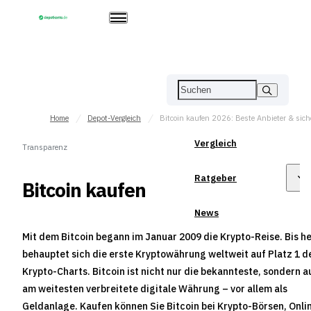
Home
Depot-Vergleich
Vergleich
Transparenz
Ratgeber
Bitcoin kaufen
News
Mit dem Bitcoin begann im Januar 2009 die Krypto-Reise. Bis h
behauptet sich die erste Kryptowährung weltweit auf Platz 1 d
Krypto-Charts. Bitcoin ist nicht nur die bekannteste, sondern 
am weitesten verbreitete digitale Währung – vor allem als
Geldanlage. Kaufen können Sie Bitcoin bei Krypto-Börsen, Onli