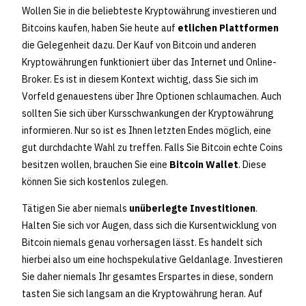
Wollen Sie in die beliebteste Kryptowährung investieren und
Bitcoins kaufen, haben Sie heute auf
etlichen Plattformen
die Gelegenheit dazu. Der Kauf von Bitcoin und anderen
Kryptowährungen funktioniert über das Internet und Online-
Broker. Es ist in diesem Kontext wichtig, dass Sie sich im
Vorfeld genauestens über Ihre Optionen schlaumachen. Auch
sollten Sie sich über Kursschwankungen der Kryptowährung
informieren. Nur so ist es Ihnen letzten Endes möglich, eine
gut durchdachte Wahl zu treffen. Falls Sie Bitcoin echte Coins
besitzen wollen, brauchen Sie eine
Bitcoin Wallet
. Diese
können Sie sich kostenlos zulegen.
Tätigen Sie aber niemals
unüberlegte Investitionen
.
Halten Sie sich vor Augen, dass sich die Kursentwicklung von
Bitcoin niemals genau vorhersagen lässt. Es handelt sich
hierbei also um eine hochspekulative Geldanlage. Investieren
Sie daher niemals Ihr gesamtes Erspartes in diese, sondern
tasten Sie sich langsam an die Kryptowährung heran. Auf