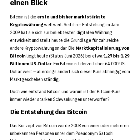
einen Blick
Bitcoin ist die
erste und bisher marktstärkste
Kryptowährung
weltweit. Seit ihrer Entstehung im Jahr
2009 hat sie sich zur beliebtesten digitalen Währung
entwickelt und stellt heute die Grundlage für zahlreiche
andere Kryptowährungen dar. Die
Marktkapitalisierung von
Bitcoin
liegt heute (Status Juni 2026) bei etwa
1,27 bis 1,29
Billionen US-Dollar
. Ein Bitcoin ist derzeit über 64.000 US-
Dollar wert – allerdings ändert sich dieser Kurs abhängig vom
Marktgeschehen ständig.
Doch wie entstand Bitcoin und warum ist der Bitcoin-Kurs
immer wieder starken Schwankungen unterworfen?
Die Entstehung des Bitcoin
Das Konzept von Bitcoin wurde 2008 von einer oder mehreren
unbekannten Personen unter dem Pseudonym Satoshi