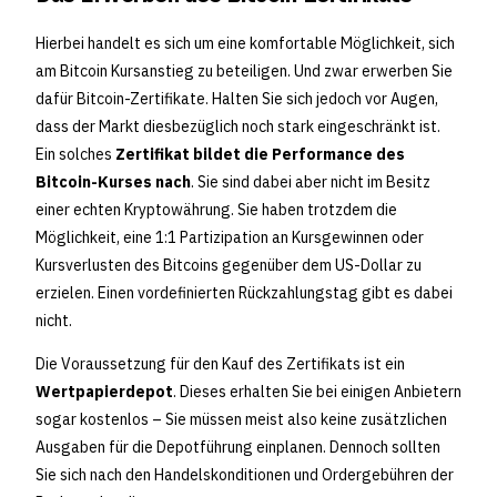
Hierbei handelt es sich um eine komfortable Möglichkeit, sich
am Bitcoin Kursanstieg zu beteiligen. Und zwar erwerben Sie
dafür Bitcoin-Zertifikate. Halten Sie sich jedoch vor Augen,
dass der Markt diesbezüglich noch stark eingeschränkt ist.
Ein solches
Zertifikat bildet die Performance des
Bitcoin-Kurses nach
. Sie sind dabei aber nicht im Besitz
einer echten Kryptowährung. Sie haben trotzdem die
Möglichkeit, eine 1:1 Partizipation an Kursgewinnen oder
Kursverlusten des Bitcoins gegenüber dem US-Dollar zu
erzielen. Einen vordefinierten Rückzahlungstag gibt es dabei
nicht.
Die Voraussetzung für den Kauf des Zertifikats ist ein
Wertpapierdepot
. Dieses erhalten Sie bei einigen Anbietern
sogar kostenlos – Sie müssen meist also keine zusätzlichen
Ausgaben für die Depotführung einplanen. Dennoch sollten
Sie sich nach den Handelskonditionen und Ordergebühren der