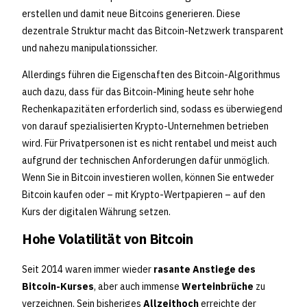
erstellen und damit neue Bitcoins generieren. Diese
dezentrale Struktur macht das Bitcoin-Netzwerk transparent
und nahezu manipulationssicher.
Allerdings führen die Eigenschaften des Bitcoin-Algorithmus
auch dazu, dass für das Bitcoin-Mining heute sehr hohe
Rechenkapazitäten erforderlich sind, sodass es überwiegend
von darauf spezialisierten Krypto-Unternehmen betrieben
wird. Für Privatpersonen ist es nicht rentabel und meist auch
aufgrund der technischen Anforderungen dafür unmöglich.
Wenn Sie in Bitcoin investieren wollen, können Sie entweder
Bitcoin kaufen oder – mit Krypto-Wertpapieren – auf den
Kurs der digitalen Währung setzen.
Hohe Volatilität von Bitcoin
Seit 2014 waren immer wieder
rasante Anstiege des
Bitcoin-Kurses
, aber auch immense
Werteinbrüche
zu
verzeichnen. Sein bisheriges
Allzeithoch
erreichte der