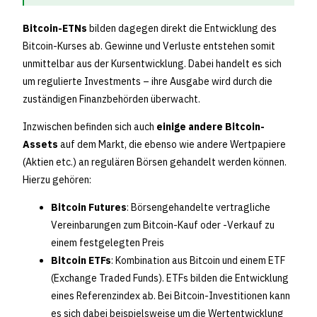
Bitcoin-ETNs
bilden dagegen direkt die Entwicklung des
Bitcoin-Kurses ab. Gewinne und Verluste entstehen somit
unmittelbar aus der Kursentwicklung. Dabei handelt es sich
um regulierte Investments – ihre Ausgabe wird durch die
zuständigen Finanzbehörden überwacht.
Inzwischen befinden sich auch
einige andere Bitcoin-
Assets
auf dem Markt, die ebenso wie andere Wertpapiere
(Aktien etc.) an regulären Börsen gehandelt werden können.
Hierzu gehören:
Bitcoin Futures
: Börsengehandelte vertragliche
Vereinbarungen zum Bitcoin-Kauf oder -Verkauf zu
einem festgelegten Preis
Bitcoin ETFs
: Kombination aus Bitcoin und einem ETF
(Exchange Traded Funds). ETFs bilden die Entwicklung
eines Referenzindex ab. Bei Bitcoin-Investitionen kann
es sich dabei beispielsweise um die Wertentwicklung