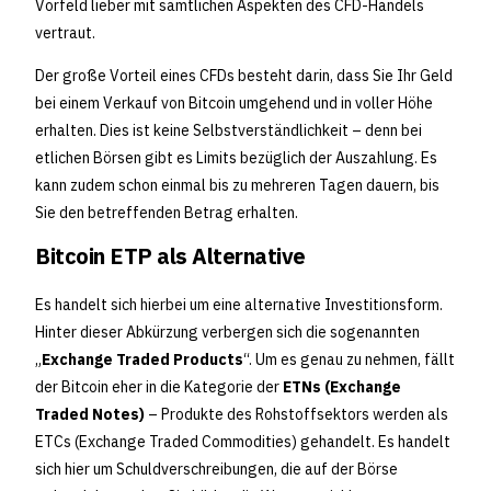
Vorfeld lieber mit sämtlichen Aspekten des CFD-Handels
vertraut.
Der große Vorteil eines CFDs besteht darin, dass Sie Ihr Geld
bei einem Verkauf von Bitcoin umgehend und in voller Höhe
erhalten. Dies ist keine Selbstverständlichkeit – denn bei
etlichen Börsen gibt es Limits bezüglich der Auszahlung. Es
kann zudem schon einmal bis zu mehreren Tagen dauern, bis
Sie den betreffenden Betrag erhalten.
Bitcoin ETP als Alternative
Es handelt sich hierbei um eine alternative Investitionsform.
Hinter dieser Abkürzung verbergen sich die sogenannten
„
Exchange Traded Products
“. Um es genau zu nehmen, fällt
der Bitcoin eher in die Kategorie der
ETNs (Exchange
Traded Notes)
– Produkte des Rohstoffsektors werden als
ETCs (Exchange Traded Commodities) gehandelt. Es handelt
sich hier um Schuldverschreibungen, die auf der Börse