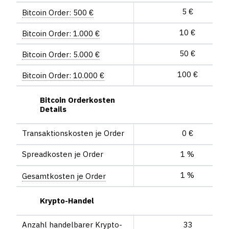
5 €
Bitcoin Order: 500 €
10 €
Bitcoin Order: 1.000 €
50 €
Bitcoin Order: 5.000 €
100 €
Bitcoin Order: 10.000 €
Bitcoin Orderkosten
Details
Trans­aktions­kosten je Order
0 €
Spread­kosten je Order
1 %
1 %
Gesamt­kosten je Order
Krypto-Handel
Anzahl handel­barer Krypto­
33