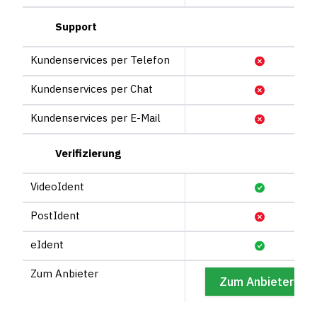
Support
Kunden­services per Telefon
Kunden­services per Chat
Kunden­services per E-Mail
Verifizierung
VideoIdent
PostIdent
eIdent
Zum Anbieter
*
Zum Anbieter