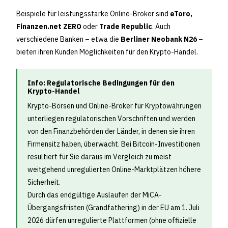
Beispiele für leistungsstarke Online-Broker sind
eToro,
Finanzen.net ZERO
oder
Trade Republic
. Auch
verschiedene Banken – etwa die
Berliner Neobank N26
–
bieten ihren Kunden Möglichkeiten für den Krypto-Handel.
Info: Regulatorische Bedingungen für den
Krypto-Handel
Krypto-Börsen und Online-Broker für Kryptowährungen
unterliegen regulatorischen Vorschriften und werden
von den Finanzbehörden der Länder, in denen sie ihren
Firmensitz haben, überwacht. Bei Bitcoin-Investitionen
resultiert für Sie daraus im Vergleich zu meist
weitgehend unregulierten Online-Marktplätzen höhere
Sicherheit.
Durch das endgültige Auslaufen der MiCA-
Übergangsfristen (Grandfathering) in der EU am 1. Juli
2026 dürfen unregulierte Plattformen (ohne offizielle