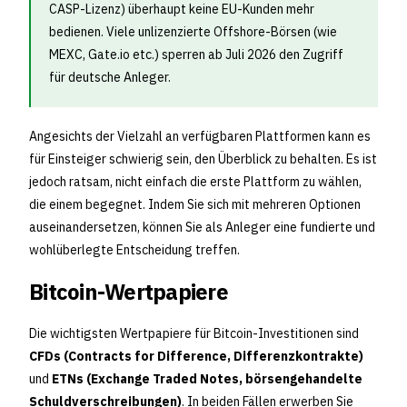
CASP-Lizenz) überhaupt keine EU-Kunden mehr
bedienen. Viele unlizenzierte Offshore-Börsen (wie
MEXC, Gate.io etc.) sperren ab Juli 2026 den Zugriff
für deutsche Anleger.
Angesichts der Vielzahl an verfügbaren Plattformen kann es
für Einsteiger schwierig sein, den Überblick zu behalten. Es ist
jedoch ratsam, nicht einfach die erste Plattform zu wählen,
die einem begegnet. Indem Sie sich mit mehreren Optionen
auseinandersetzen, können Sie als Anleger eine fundierte und
wohlüberlegte Entscheidung treffen.
Bitcoin-Wertpapiere
Die wichtigsten Wertpapiere für Bitcoin-Investitionen sind
CFDs (Contracts for Difference, Differenzkontrakte)
und
ETNs (Exchange Traded Notes, börsengehandelte
Schuldverschreibungen)
. In beiden Fällen erwerben Sie