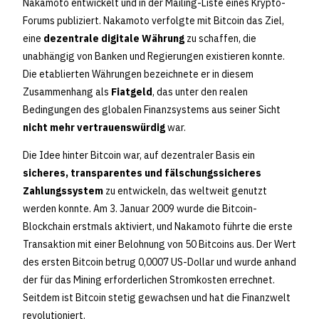
Nakamoto entwickelt und in der Mailing-Liste eines Krypto-
Forums publiziert. Nakamoto verfolgte mit Bitcoin das Ziel,
eine
dezentrale digitale Währung
zu schaffen, die
unabhängig von Banken und Regierungen existieren konnte.
Die etablierten Währungen bezeichnete er in diesem
Zusammenhang als
Fiatgeld
, das unter den realen
Bedingungen des globalen Finanzsystems aus seiner Sicht
nicht mehr vertrauenswürdig
war.
Die Idee hinter Bitcoin war, auf dezentraler Basis ein
sicheres, transparentes und fälschungssicheres
Zahlungssystem
zu entwickeln, das weltweit genutzt
werden konnte. Am 3. Januar 2009 wurde die Bitcoin-
Blockchain erstmals aktiviert, und Nakamoto führte die erste
Transaktion mit einer Belohnung von 50 Bitcoins aus. Der Wert
des ersten Bitcoin betrug 0,0007 US-Dollar und wurde anhand
der für das Mining erforderlichen Stromkosten errechnet.
Seitdem ist Bitcoin stetig gewachsen und hat die Finanzwelt
revolutioniert.