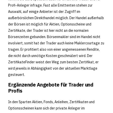
Profi-Anleger infrage. Fast alle Emittenten stehen zur
Auswahl, auf einige Anbieter ist der Zugriff im
außerbörslichen Direkthandel möglich. Der Handel außerhalb
der Börsen ist möglich für Aktien, Optionsscheine und
Zertifikate, der Trader ist hier nicht an die normalen
Börsenzeiten gebunden. Börsenmakler sind im Handel nicht
involviert, somit hat der Trader auch keine Maklercourtage zu
tragen. Er profitiert also von einer angemessenen Rendite,
die nicht durch unnötige Kosten geschmälert wird. Der
ZertifikateFinder weist den Weg zum besten Zertifikat, er
wird jeweils in Abhängigkeit von der aktuellen Marktlage
gesteuert.
Ergänzende Angebote für Trader und
Profis
In den Sparten Aktien, Fonds, Anleihen, Zertifikaten und
Optionsscheinen kann sich der private Anleger im