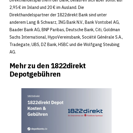
Direkthandelspartnern der Bank, belaufen sich aber sonst auf
2,95 € im Inland und 20 € im Ausland. Die
Direkthandelspartner der 1822direkt Bank sind unter
anderem Lang & Schwarz, ING Bank N.V., Bank Vontobel AG,
Baader Bank AG, BNP Paribas, Deutsche Bank, Citi, Goldman
Sachs International, HypoVereinsbank, Société Générale S.A.,
Tradegate, UBS, DZ Bank, HSBC und die Wolfgang Steubing
AG.
Mehr zu den 1822direkt
Depotgebühren