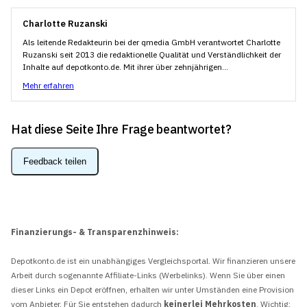
Charlotte Ruzanski
Als leitende Redakteurin bei der qmedia GmbH verantwortet Charlotte
Ruzanski seit 2013 die redaktionelle Qualität und Verständlichkeit der
Inhalte auf depotkonto.de. Mit ihrer über zehnjährigen...
Mehr erfahren
Hat diese Seite Ihre Frage beantwortet?
Feedback teilen
Finanzierungs- & Transparenzhinweis:
Depotkonto.de ist ein unabhängiges Vergleichsportal. Wir finanzieren unsere
Arbeit durch sogenannte Affiliate-Links (Werbelinks). Wenn Sie über einen
dieser Links ein Depot eröffnen, erhalten wir unter Umständen eine Provision
vom Anbieter. Für Sie entstehen dadurch
keinerlei Mehrkosten
. Wichtig: