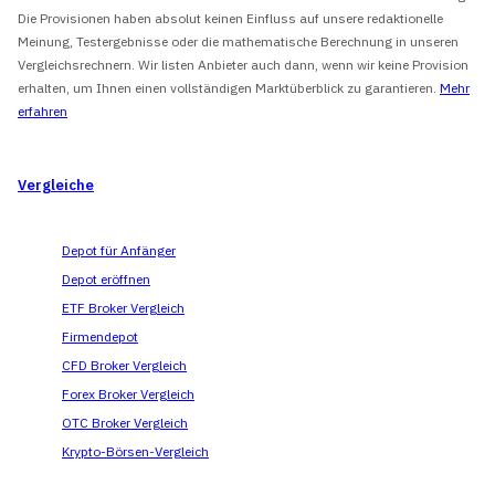
Die Provisionen haben absolut keinen Einfluss auf unsere redaktionelle
Meinung, Testergebnisse oder die mathematische Berechnung in unseren
Vergleichsrechnern. Wir listen Anbieter auch dann, wenn wir keine Provision
erhalten, um Ihnen einen vollständigen Marktüberblick zu garantieren.
Mehr
erfahren
Vergleiche
Depot für Anfänger
Depot eröffnen
ETF Broker Vergleich
Firmendepot
CFD Broker Vergleich
Forex Broker Vergleich
OTC Broker Vergleich
Krypto-Börsen-Vergleich