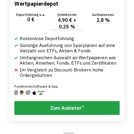
Wertpapierdepot
Depotführung p.a.
Orderkosten
Guthabenzins
0 €
4,90 € +
2,8 %
0,25 %
Kostenlose Depotführung
Günstige Ausführung von Sparplänen auf eine
Vielzahl von ETFs, Aktien & Fonds
Umfangreichen Auswahl an Wertpapieren wie
Aktien, Anleihen, Fonds, ETFs und Zertifikaten
Im Vergleich zu Discount-Brokern hohe
Ordergebühren
Funktionen
Software & App
*
Zum Anbieter