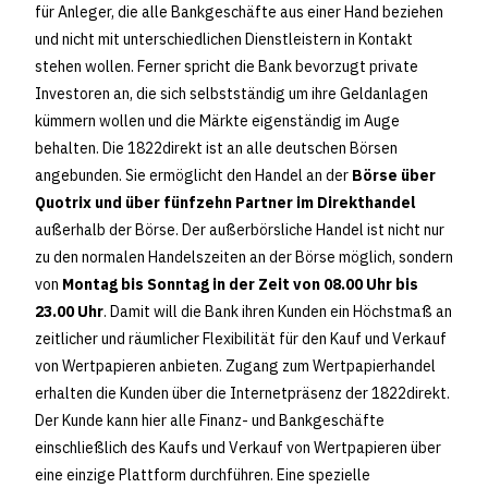
für Anleger, die alle Bankgeschäfte aus einer Hand beziehen
und nicht mit unterschiedlichen Dienstleistern in Kontakt
stehen wollen. Ferner spricht die Bank bevorzugt private
Investoren an, die sich selbstständig um ihre Geldanlagen
kümmern wollen und die Märkte eigenständig im Auge
behalten. Die 1822direkt ist an alle deutschen Börsen
angebunden. Sie ermöglicht den Handel an der
Börse über
Quotrix und über fünfzehn Partner im Direkthandel
außerhalb der Börse. Der außerbörsliche Handel ist nicht nur
zu den normalen Handelszeiten an der Börse möglich, sondern
von
Montag bis Sonntag in der Zeit von 08.00 Uhr bis
23.00 Uhr
. Damit will die Bank ihren Kunden ein Höchstmaß an
zeitlicher und räumlicher Flexibilität für den Kauf und Verkauf
von Wertpapieren anbieten. Zugang zum Wertpapierhandel
erhalten die Kunden über die Internetpräsenz der 1822direkt.
Der Kunde kann hier alle Finanz- und Bankgeschäfte
einschließlich des Kaufs und Verkauf von Wertpapieren über
eine einzige Plattform durchführen. Eine spezielle