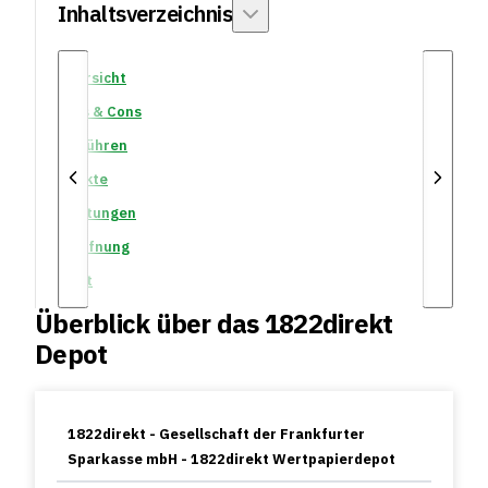
Inhaltsverzeichnis
Übersicht
Pros & Cons
Gebühren
Märkte
Leistungen
Eröffnung
Fazit
Überblick über das 1822direkt
Depot
1822direkt - Gesellschaft der Frankfurter
Sparkasse mbH - 1822direkt Wertpapierdepot