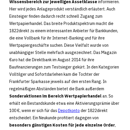
Wissensbereich zur jeweiligen Assetklasse
informieren.
Hier wird jedes Anlageprodukt verständlich erläutert. Auch
Einsteiger finden dadurch recht schnell Zugang zum
Wertpapierhandel. Das breite Produktspektrum macht die
1822direkt zu einem interessanten Anbieter für Bankkunden,
die eine Vollbank für ihr Internet-Banking und für ihre
Wertpapiergeschäfte suchen. Diese Vielfalt wurde von
unabhängiger Stelle mehrfach ausgezeichnet. Das Magazin
€uro hat die Direktbank im August 2014 für ihre
Baufinanzierungen zum Testsieger gekürt. In den Kategorien
Volltilger und Sofortdarlehen kam die Tochter der
Frankfurter Sparkasse jeweils auf den ersten Rang. In
regelmäßigen Abständen bietet die Bank außerdem
Sonderaktionen im Bereich Wertpapierhandel
an. So
erhält ein Bestandskunde etwa eine Aktivierungsprämie über
100 €, wenn er sich für das
Depotkonto
der 1822direkt
entscheidet. Ein Neukunde profitiert dagegen von
besonders günstigen Kosten für jede einzelne Order
,