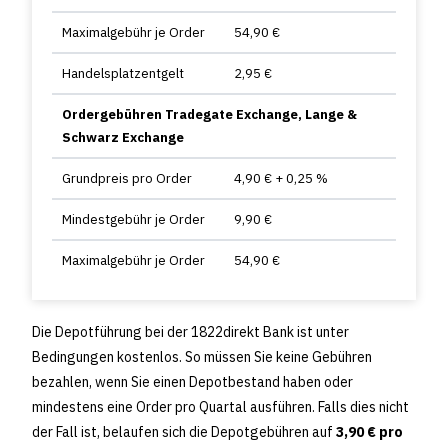
Maximalgebühr je Order
54,90 €
Handelsplatzentgelt
2,95 €
Ordergebühren Tradegate Exchange, Lange &
Schwarz Exchange
Grundpreis pro Order
4,90 € + 0,25 %
Mindestgebühr je Order
9,90 €
Maximalgebühr je Order
54,90 €
Die Depotführung bei der 1822direkt Bank ist unter
Bedingungen kostenlos. So müssen Sie keine Gebühren
bezahlen, wenn Sie einen Depotbestand haben oder
mindestens eine Order pro Quartal ausführen. Falls dies nicht
der Fall ist, belaufen sich die Depotgebühren auf
3,90 € pro