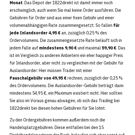
Monat
. Das Depot der 1822direkt ist damit immer noch
erschwinglich, auch wenn Sie mal keine Order ausführen. Die
Gebühren für Order sind aus einer fixen Gebühr und einer
volumenabhängigen Rate zusammengesetzt. So fallen
für
jede Inlandsorder 4,95 €
an, zuzüglich 0,25 % des
Ordervolumens. Die zusammengesetzte Rate beläuft sich in
jedem Falle auf
mindestens 9,90 €
und maximal
59,90 €
. Das
ist im Vergleich zu anderen Anbietern ein eher happiger Preis
für Inlandsorder, aber nicht zu vergleichen mit der Gebühr für
Auslandsorder: Hier müssen Trader mit einer
Pauschalgebühr von 49,95 €
rechnen, zuzüglich der 0,25 %
des Ordervolumens. Die Auslandsorder-Gebühr beträgt dann
mindestens 54,95 €, ein Maximum existiert nicht. Hier sollten
Sie also im Voraus genau abwägen, ob sich das Trading bei
1822direkt bei diesen hohen Gebühren für Sie lohnt.
Zu den Ordergebühren kommen außerdem noch die
Handelsplatzgebühren. Diese entfallen bei den 15