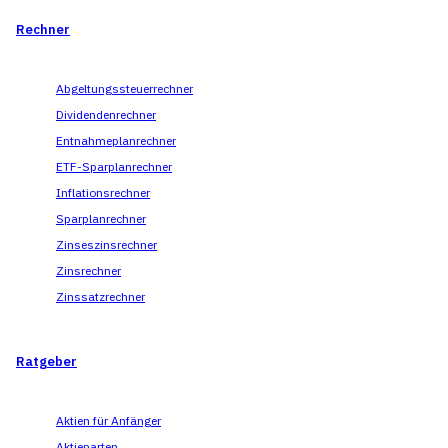
Rechner
Abgeltungssteuerrechner
Dividendenrechner
Entnahmeplanrechner
ETF-Sparplanrechner
Inflationsrechner
Sparplanrechner
Zinseszinsrechner
Zinsrechner
Zinssatzrechner
Ratgeber
Aktien für Anfänger
Aktienarten