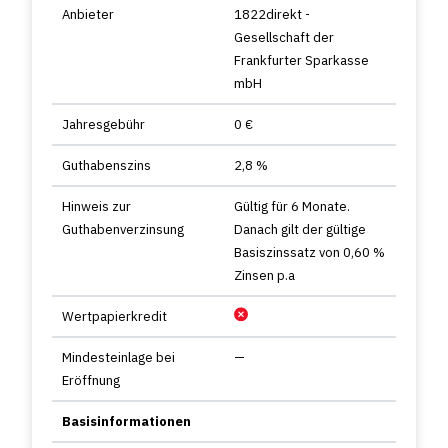
Anbieter
1822direkt -
Gesellschaft der
Frankfurter Sparkasse
mbH
Jahresgebühr
0 €
Guthabenszins
2,8 %
Hinweis zur
Gültig für 6 Monate.
Guthabenverzinsung
Danach gilt der gültige
Basiszinssatz von 0,60 %
Zinsen p.a
Wertpapierkredit
Mindesteinlage bei
—
Eröffnung
Basisinformationen