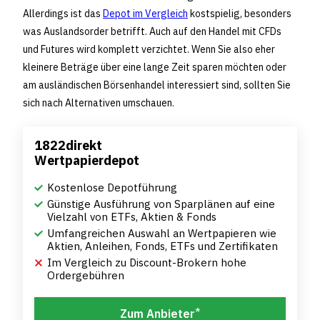
Allerdings ist das
Depot im Vergleich
kostspielig, besonders
was Auslandsorder betrifft. Auch auf den Handel mit CFDs
und Futures wird komplett verzichtet. Wenn Sie also eher
kleinere Beträge über eine lange Zeit sparen möchten oder
am ausländischen Börsenhandel interessiert sind, sollten Sie
sich nach Alternativen umschauen.
1822direkt
Wertpapierdepot
Kostenlose Depotführung
Günstige Ausführung von Sparplänen auf eine
Vielzahl von ETFs, Aktien & Fonds
Umfangreichen Auswahl an Wertpapieren wie
Aktien, Anleihen, Fonds, ETFs und Zertifikaten
Im Vergleich zu Discount-Brokern hohe
Ordergebühren
*
Zum Anbieter