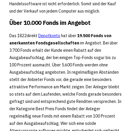
Handelssoftware ist nicht erforderlich. Somit sind der Kauf
und der Verkauf von jedem Computer aus möglich.
Über 10.000 Fonds im Angebot
Das 1822direkt
Depotkonto
hat über
19.500 Fonds von
anerkannten Fondsgesellschaften
im Angebot. Bei über
3.700 Fonds erhält der Kunde einen Rabatt auf den
Ausgabeaufschlag, der bei einigen Top-Fonds sogar bis zu
100 Prozent ausmacht. Über 5.600 Fonds werden ohne
Ausgabeaufschlag angeboten. In regelmäßigen Abständen
stellt der Anbieter Fonds vor, die gerade eine besonders
attraktive Performance am Markt zeigen. Der Anleger bleibt
so stets auf dem Laufenden, welche Fonds gerade besonders
gefragt sind und entsprechend gute Renditen versprechen. In
der Kategorie Best Preis Fonds findet der Anleger
regelmäßig neue Fonds mit einem Rabatt von 100 Prozent
auf den Ausgabeaufschlag. Wer sich eine solide
Altersvorsorge aufbauen möchte, entscheidet sich vielleicht