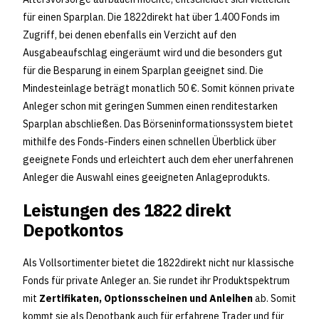
für einen Sparplan. Die 1822direkt hat über 1.400 Fonds im
Zugriff, bei denen ebenfalls ein Verzicht auf den
Ausgabeaufschlag eingeräumt wird und die besonders gut
für die Besparung in einem Sparplan geeignet sind. Die
Mindesteinlage beträgt monatlich 50 €. Somit können private
Anleger schon mit geringen Summen einen renditestarken
Sparplan abschließen. Das Börseninformationssystem bietet
mithilfe des Fonds-Finders einen schnellen Überblick über
geeignete Fonds und erleichtert auch dem eher unerfahrenen
Anleger die Auswahl eines geeigneten Anlageprodukts.
Leistungen des 1822 direkt
Depotkontos
Als Vollsortimenter bietet die 1822direkt nicht nur klassische
Fonds für private Anleger an. Sie rundet ihr Produktspektrum
mit
Zertifikaten, Optionsscheinen und Anleihen
ab. Somit
kommt sie als Depotbank auch für erfahrene Trader und für