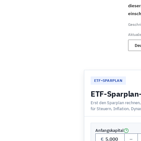
dieser
einsch
Geschr
Aktuali
ETF-SPARPLAN
ETF-Sparplan
Erst den Sparplan rechnen
für Steuern, Inflation, Dyn
Anfangskapital
−
€