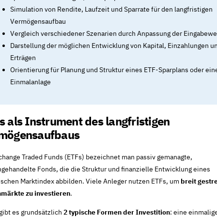
Simulation von Rendite, Laufzeit und Sparrate für den langfristigen
Vermögensaufbau
Vergleich verschiedener Szenarien durch Anpassung der Eingabewe
Darstellung der möglichen Entwicklung von Kapital, Einzahlungen u
Erträgen
Orientierung für Planung und Struktur eines ETF-Sparplans oder ein
Einmalanlage
s als Instrument des langfristigen
mögensaufbaus
change Traded Funds (ETFs) bezeichnet man passiv gemanagte,
gehandelte Fonds, die die Struktur und finanzielle Entwicklung eines
ischen Marktindex abbilden. Viele Anleger nutzen ETFs, um
breit gestre
nmärkte zu investieren
.
gibt es grundsätzlich
2 typische Formen der Investition
: eine einmalig