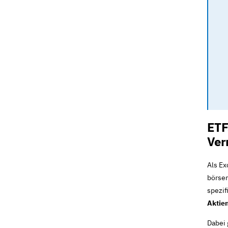
ETF
Ver
Als Ex
börsen
spezif
Aktie
Dabei 