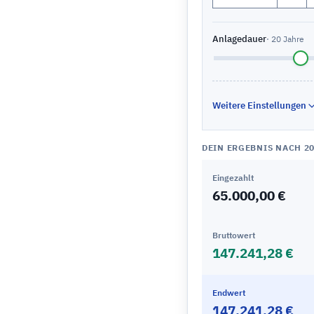
Anlagedauer
· 20 Jahre
Weitere Einstellungen
DEIN ERGEBNIS NACH 2
Eingezahlt
65.000,00 €
Bruttowert
147.241,28 €
Endwert
147.241,28 €