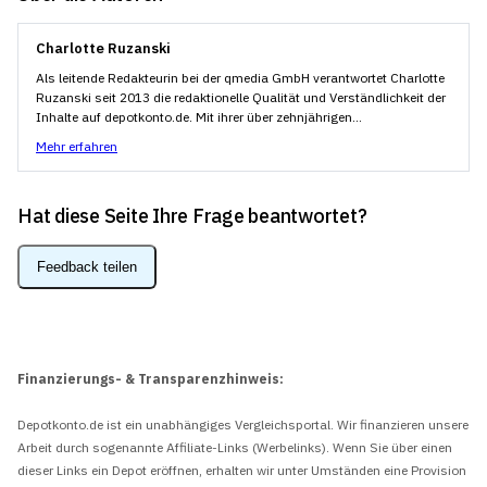
Charlotte Ruzanski
Als leitende Redakteurin bei der qmedia GmbH verantwortet Charlotte
Ruzanski seit 2013 die redaktionelle Qualität und Verständlichkeit der
Inhalte auf depotkonto.de. Mit ihrer über zehnjährigen...
Mehr erfahren
Hat diese Seite Ihre Frage beantwortet?
Feedback teilen
Finanzierungs- & Transparenzhinweis:
Depotkonto.de ist ein unabhängiges Vergleichsportal. Wir finanzieren unsere
Arbeit durch sogenannte Affiliate-Links (Werbelinks). Wenn Sie über einen
dieser Links ein Depot eröffnen, erhalten wir unter Umständen eine Provision