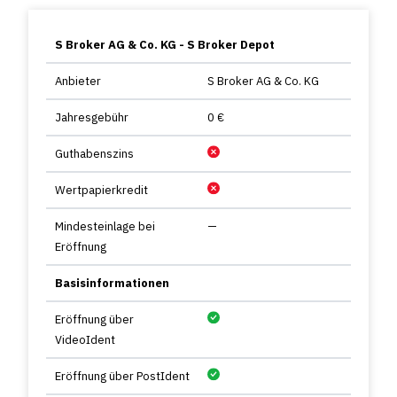
S Broker AG & Co. KG - S Broker Depot
Anbieter
S Broker AG & Co. KG
Jahresgebühr
0 €
Guthabenszins
Wertpapierkredit
Mindesteinlage bei
—
Eröffnung
Basisinformationen
Eröffnung über
VideoIdent
Eröffnung über PostIdent