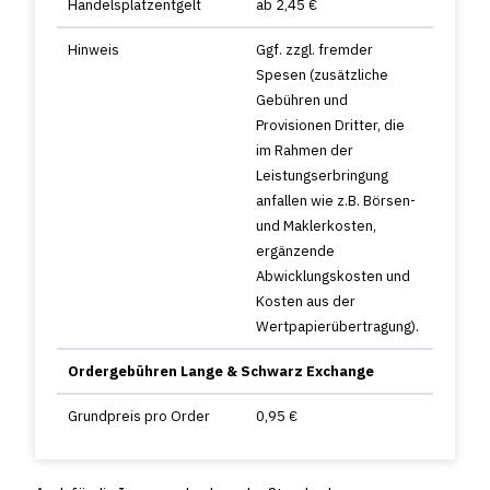
Handelsplatzentgelt
ab 2,45 €
Hinweis
Ggf. zzgl. fremder
Spesen (zusätzliche
Gebühren und
Provisionen Dritter, die
im Rahmen der
Leistungserbringung
anfallen wie z.B. Börsen-
und Maklerkosten,
ergänzende
Abwicklungskosten und
Kosten aus der
Wertpapierübertragung).
Ordergebühren Lange & Schwarz Exchange
Grundpreis pro Order
0,95 €