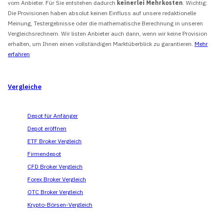
vom Anbieter. Für Sie entstehen dadurch
keinerlei Mehrkosten
. Wichtig:
Die Provisionen haben absolut keinen Einfluss auf unsere redaktionelle
Meinung, Testergebnisse oder die mathematische Berechnung in unseren
Vergleichsrechnern. Wir listen Anbieter auch dann, wenn wir keine Provision
erhalten, um Ihnen einen vollständigen Marktüberblick zu garantieren.
Mehr
erfahren
Vergleiche
Depot für Anfänger
Depot eröffnen
ETF Broker Vergleich
Firmendepot
CFD Broker Vergleich
Forex Broker Vergleich
OTC Broker Vergleich
Krypto-Börsen-Vergleich