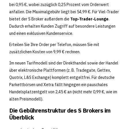
bei 0,95 €, wobei zuzüglich 0,25 Prozent vom Orderwert
anfallen. Die Maximalgebühr liegt bei 54,99 €. Für Viel-Trader
bietet der S Broker außerdem die
Top-Trader-Lounge
.
Dadurch erhalten Kunden Zugriff auf besondere Leistungen
und einen exklusiven Kundenservice.
Erteilen Sie Ihre Order per Telefon, müssen Sie mit
zusätzlichen Kosten von 9,99 € rechnen.
Im neuen Tarifmodell sind der Direkthandel sowie der Handel
über elektronische Plattformen (z. B. Tradegate, Gettex,
Quotrix, L&S Exchange) komplett entgeltfrei. Für deutsche
Parkettbörsen und Xetra fällt hingegen ein pauschales
Handelsplatzentgelt von 2,45 € an (nicht mehr 0,99 €, wie im
alten Preismodell).
Die Gebührenstruktur des S Brokers im
Überblick