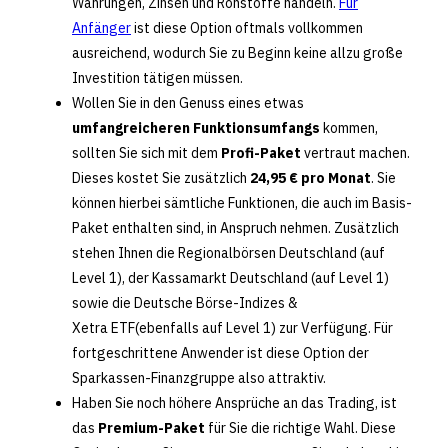
Währungen, Zinsen und Rohstoffe handeln.
Für
Anfänger
ist diese Option oftmals vollkommen
ausreichend, wodurch Sie zu Beginn keine allzu große
Investition tätigen müssen.
Wollen Sie in den Genuss eines etwas
umfangreicheren Funktionsumfangs
kommen,
sollten Sie sich mit dem
Profi-Paket
vertraut machen.
Dieses kostet Sie zusätzlich
24,95 € pro Monat
. Sie
können hierbei sämtliche Funktionen, die auch im Basis-
Paket enthalten sind, in Anspruch nehmen. Zusätzlich
stehen Ihnen die Regionalbörsen Deutschland (auf
Level 1), der Kassamarkt Deutschland (auf Level 1)
sowie die Deutsche Börse-Indizes &
Xetra ETF(ebenfalls auf Level 1) zur Verfügung. Für
fortgeschrittene Anwender ist diese Option der
Sparkassen-Finanzgruppe also attraktiv.
Haben Sie noch höhere Ansprüche an das Trading, ist
das
Premium-Paket
für Sie die richtige Wahl. Diese