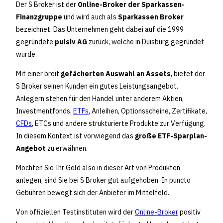
Der S Broker ist der
Online-Broker der Sparkassen-
Finanzgruppe
und wird auch als
Sparkassen Broker
bezeichnet. Das Unternehmen geht dabei auf die 1999
gegründete
pulsiv AG
zurück, welche in Duisburg gegründet
wurde.
Mit einer breit
gefächerten Auswahl an Assets
, bietet der
S Broker seinen Kunden ein gutes Leistungsangebot.
Anlegern stehen für den Handel unter anderem Aktien,
Investmentfonds,
ETFs
, Anleihen, Optionsscheine, Zertifikate,
CFDs
, ETCs und andere strukturierte Produkte zur Verfügung.
In diesem Kontext ist vorwiegend das
große ETF-Sparplan-
Angebot
zu erwähnen.
Möchten Sie Ihr Geld also in dieser Art von Produkten
anlegen, sind Sie bei S Broker gut aufgehoben. In puncto
Gebühren bewegt sich der Anbieter im Mittelfeld.
Von offiziellen Testinstituten wird der
Online-Broker
positiv