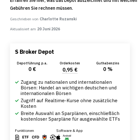
Erfahren Sie hier, was das Depot auszeichnet und mit welchen
Gebühren Sie rechnen müssen.
Geschrieben von
Charlotte Ruzanski
Aktualisiert am
20 Juni 2026
S Broker Depot
Depotführung p.a.
Orderkosten
Guthabenzins
0 €
0 %
0,95 €
Zugang zu nationalen und internationalen
Börsen: Handel an wichtigen deutschen und
internationalen Börsen
Zugriff auf Realtime-Kurse ohne zusätzliche
Kosten
Breite Auswahl an Sparplänen, einschließlich
kostenloser Sparpläne für ausgewählte ETFs
Funktionen
Software & App