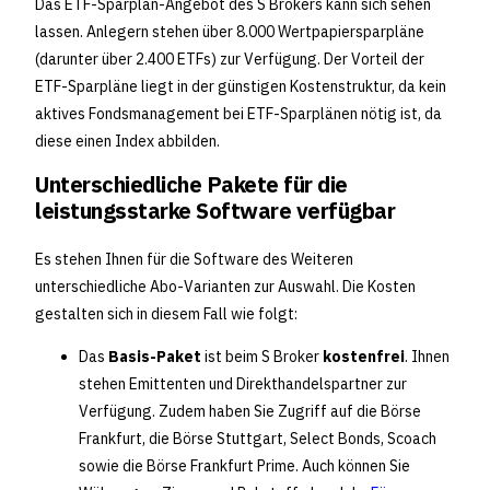
Das ETF-Sparplan-Angebot des S Brokers kann sich sehen
lassen. Anlegern stehen über 8.000 Wertpapiersparpläne
(darunter über 2.400 ETFs) zur Verfügung. Der Vorteil der
ETF-Sparpläne liegt in der günstigen Kostenstruktur, da kein
aktives Fondsmanagement bei ETF-Sparplänen nötig ist, da
diese einen Index abbilden.
Unterschiedliche Pakete für die
leistungsstarke Software verfügbar
Es stehen Ihnen für die Software des Weiteren
unterschiedliche Abo-Varianten zur Auswahl. Die Kosten
gestalten sich in diesem Fall wie folgt:
Das
Basis-Paket
ist beim S Broker
kostenfrei
. Ihnen
stehen Emittenten und Direkthandelspartner zur
Verfügung. Zudem haben Sie Zugriff auf die Börse
Frankfurt, die Börse Stuttgart, Select Bonds, Scoach
sowie die Börse Frankfurt Prime. Auch können Sie