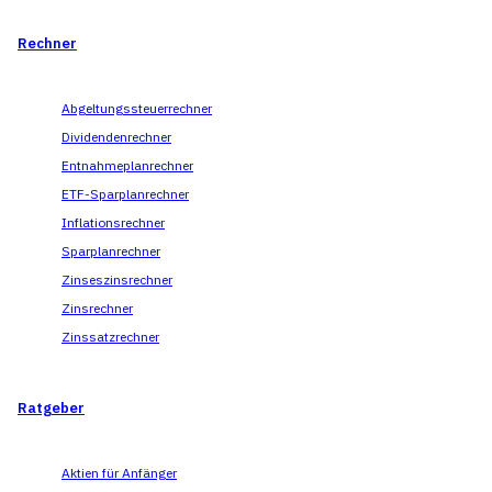
Rechner
Abgeltungssteuerrechner
Dividendenrechner
Entnahmeplanrechner
ETF-Sparplanrechner
Inflationsrechner
Sparplanrechner
Zinseszinsrechner
Zinsrechner
Zinssatzrechner
Ratgeber
Aktien für Anfänger