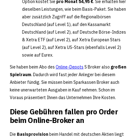
Option kostet Sie
pro Monat 54,95 €
. Sie erhalten hier
dieselben Leistungen, wie beim Basis-Paket. Sie haben
aber zusätzlich Zugriff auf die Regionalbörsen
Deutschland (auf Level 1), auf den Kassamarkt
Deutschland (auf Level 2), auf Deutsche Börse-Indizes
& Xetra ETF (auf Level 2), auf Xetra European Stars
(auf Level 2), auf Xetra US-Stars (ebenfalls Level 2)
sowie auf Eurex.
Sie haben beim Abo des
Online-Depots
S Broker also
großen
Spielraum
. Dadurch wird fast jeder Anleger bei diesem
Anbieter fündig. Sie müssen beim Sparkassen Broker auch
keine unerwarteten Ausgaben in Kauf nehmen. Schon im
Voraus präsentiert Ihnen das Unternehmen Ihre Kosten.
Diese Gebühren fallen pro Order
beim Online-Broker an
Die
Basisprovision
beim Handel mit deutschen Aktien liegt