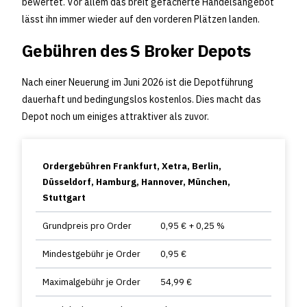
bewertet. Vor allem das breit gefächerte Handelsangebot
lässt ihn immer wieder auf den vorderen Plätzen landen.
Gebühren des S Broker Depots
Nach einer Neuerung im Juni 2026 ist die Depotführung
dauerhaft und bedingungslos kostenlos. Dies macht das
Depot noch um einiges attraktiver als zuvor.
Ordergebühren Frankfurt, Xetra, Berlin,
Düsseldorf, Hamburg, Hannover, München,
Stuttgart
Grundpreis pro Order
0,95 € + 0,25 %
Mindestgebühr je Order
0,95 €
Maximalgebühr je Order
54,99 €