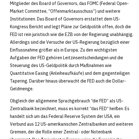
Mitglieder des Board of Governors, das FOMC (Federal Open-
Market Committee, “Offenmarktausschuss”) und weitere
Institutionen. Das Board of Governors erstattet dem US-
Kongress Bericht und legt Pläne zur Geldpolitik offen, doch die
FED ist rein juristisch wie die EZB von der Regierung unabhängig.
Allerdings sind die Versuche der US-Regierung bezüglich einer
Einflussnahme größer als in Europa. Zu den wichtigsten
Aufgaben der FED gehören Leitzinsentscheidungen und die
Steuerung des US-Geldpolitik durch Maßnahmen wie
Quantitative Easing (Anleiheaufkäufe) und dem gegenteiligen
Tapering. Darüber hinaus überwacht die FED auch die Dollar-
Geldmenge.
Obgleich der allgemeine Sprachgebrauch “die FED” als US-
Zentralbank bezeichnet, muss es korrekt “das FED” heißen. Es
handelt sich um das Federal Reserve System der USA, ein
Verbund aus 12 US-amerikanischen Zentralbanken und weiteren
Gremien, der die Rolle einer Zentral- oder Notenbank