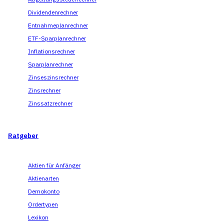
Dividendenrechner
Entnahmeplanrechner
ETF-Sparplanrechner
Inflationsrechner
Sparplanrechner
Zinseszinsrechner
Zinsrechner
Zinssatzrechner
Ratgeber
Aktien für Anfänger
Aktienarten
Demokonto
Ordertypen
Lexikon