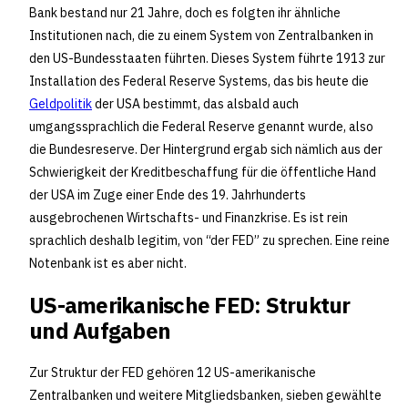
Bank bestand nur 21 Jahre, doch es folgten ihr ähnliche
Institutionen nach, die zu einem System von Zentralbanken in
den US-Bundesstaaten führten. Dieses System führte 1913 zur
Installation des Federal Reserve Systems, das bis heute die
Geldpolitik
der USA bestimmt, das alsbald auch
umgangssprachlich die Federal Reserve genannt wurde, also
die Bundesreserve. Der Hintergrund ergab sich nämlich aus der
Schwierigkeit der Kreditbeschaffung für die öffentliche Hand
der USA im Zuge einer Ende des 19. Jahrhunderts
ausgebrochenen Wirtschafts- und Finanzkrise. Es ist rein
sprachlich deshalb legitim, von “der FED” zu sprechen. Eine reine
Notenbank ist es aber nicht.
US-amerikanische FED: Struktur
und Aufgaben
Zur Struktur der FED gehören 12 US-amerikanische
Zentralbanken und weitere Mitgliedsbanken, sieben gewählte