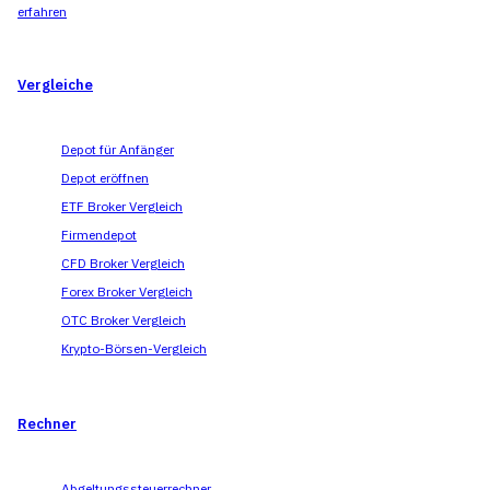
erfahren
Vergleiche
Depot für Anfänger
Depot eröffnen
ETF Broker Vergleich
Firmendepot
CFD Broker Vergleich
Forex Broker Vergleich
OTC Broker Vergleich
Krypto-Börsen-Vergleich
Rechner
Abgeltungssteuerrechner