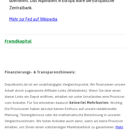
übernimmt. Das Äquivalent in Europa wäre die Europäische
Zentralbank.
Mehr zur Fed auf Wikipedia
Fremdkapital
Finanzierungs- & Transparenzhinweis:
Depotkonto.de ist ein unabhängiges Vergleichsportal. Wir finanzieren unsere
Arbeit durch sogenannte Affiliate-Links (Werbelinks). Wenn Sie über einen
dieser Links ein Depot eröffnen, erhalten wir unter Umständen eine Provision
vom Anbieter. Für Sie entstehen dadurch
keinerlei Mehrkosten
. Wichtig:
Die Provisionen haben absolut keinen Einfluss auf unsere redaktionelle
Meinung, Testergebnisse oder die mathematische Berechnung in unseren
Vergleichsrechnern. Wir listen Anbieter auch dann, wenn wir keine Provision
erhalten, um Ihnen einen vollständigen Marktüberblick zu garantieren.
Mehr