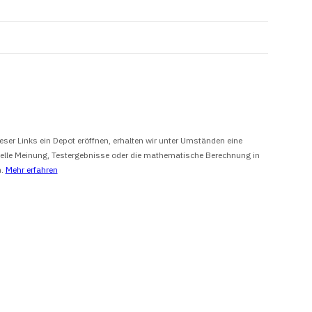
eser Links ein Depot eröffnen, erhalten wir unter Umständen eine
onelle Meinung, Testergebnisse oder die mathematische Berechnung in
n.
Mehr erfahren