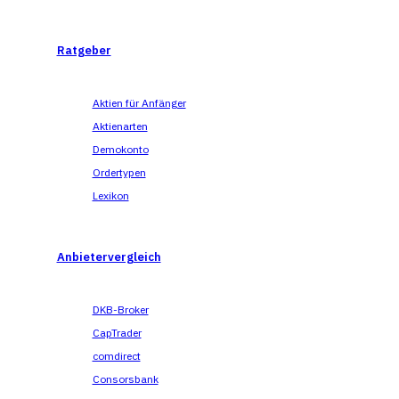
Ratgeber
Aktien für Anfänger
Aktienarten
Demokonto
Ordertypen
Lexikon
Anbietervergleich
DKB-Broker
CapTrader
comdirect
Consorsbank