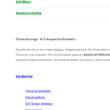
Geldkurs
Genussscheine
Finanzierungs- & Transparenzhinweis:
Depotkonto.de ist ein unabhängiges Vergleichsportal. Wir finanzieren u
Provision vom Anbieter. Für Sie entstehen dadurch
keinerlei Mehrk
unseren Vergleichsrechnern. Wir listen Anbieter auch dann, wenn wir ke
Vergleiche
Depot für Anfänger
Depot eröffnen
ETF Broker Vergleich
Firmendepot