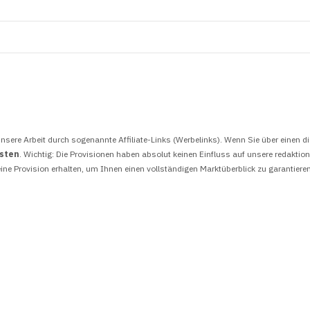
nsere Arbeit durch sogenannte Affiliate-Links (Werbelinks). Wenn Sie über einen di
osten
. Wichtig: Die Provisionen haben absolut keinen Einfluss auf unsere redakti
ine Provision erhalten, um Ihnen einen vollständigen Marktüberblick zu garantiere