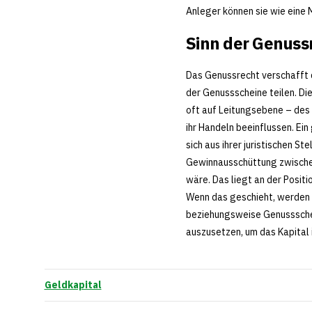
Anleger können sie wie eine 
Sinn der Genuss
Das Genussrecht verschafft 
der Genussscheine teilen. D
oft auf Leitungsebene – des 
ihr Handeln beeinflussen. Ei
sich aus ihrer juristischen 
Gewinnausschüttung zwischen d
wäre. Das liegt an der Posit
Wenn das geschieht, werden s
beziehungsweise Genussschei
auszusetzen, um das Kapital
Geldkapital