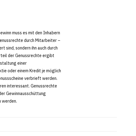
ewinn muss es mit den Inhabern
enussrechte durch Mitarbeiter –
rt sind, sondern ihn auch durch
rteil der Genussrechte ergibt
staltung einer
ktie oder einem Kredit je möglich
Genussscheine verbrieft werden.
oren interessant. Genussrechte
oder Gewinnausschüttung
n werden.