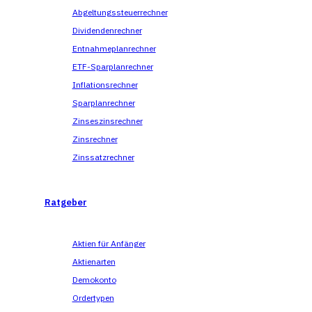
Abgeltungssteuerrechner
Dividendenrechner
Entnahmeplanrechner
ETF-Sparplanrechner
Inflationsrechner
Sparplanrechner
Zinseszinsrechner
Zinsrechner
Zinssatzrechner
Ratgeber
Aktien für Anfänger
Aktienarten
Demokonto
Ordertypen