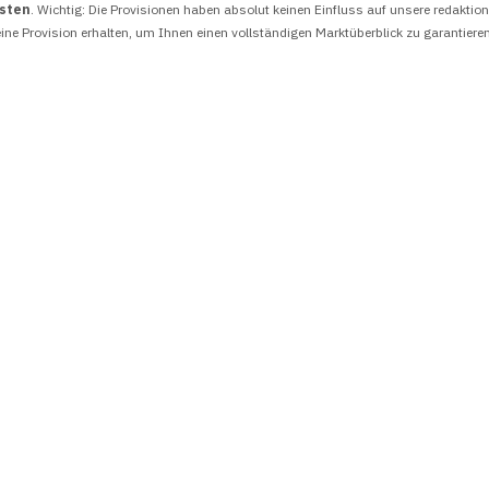
osten
. Wichtig: Die Provisionen haben absolut keinen Einfluss auf unsere redakti
ine Provision erhalten, um Ihnen einen vollständigen Marktüberblick zu garantiere