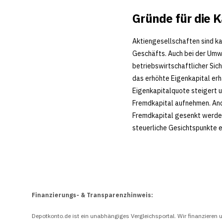
Gründe für die 
Aktiengesellschaften sind k
Geschäfts. Auch bei der Umw
betriebswirtschaftlicher Sic
das erhöhte Eigenkapital erha
Eigenkapitalquote steigert 
Fremdkapital aufnehmen. And
Fremdkapital gesenkt werden
steuerliche Gesichtspunkte ei
Finanzierungs- & Transparenzhinweis:
Depotkonto.de ist ein unabhängiges Vergleichsportal. Wir finanzieren u