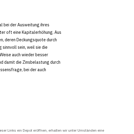
l bei der Ausweitung ihres
er oft eine Kapitalerhöhung. Aus
ren, deren Deckungsquote durch
innvoll sein, weil sie die
 Weise auch wieder besser
nd damit die Zinsbelastung durch
ssensfrage, bei der auch
eser Links ein Depot eröffnen, erhalten wir unter Umständen eine