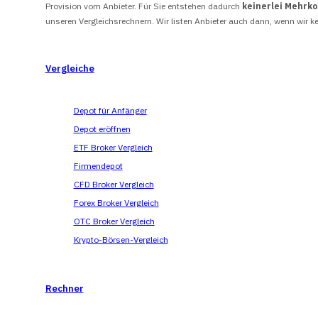
Provision vom Anbieter. Für Sie entstehen dadurch
keinerlei Mehrk
unseren Vergleichsrechnern. Wir listen Anbieter auch dann, wenn wir ke
Vergleiche
Depot für Anfänger
Depot eröffnen
ETF Broker Vergleich
Firmendepot
CFD Broker Vergleich
Forex Broker Vergleich
OTC Broker Vergleich
Krypto-Börsen-Vergleich
Rechner