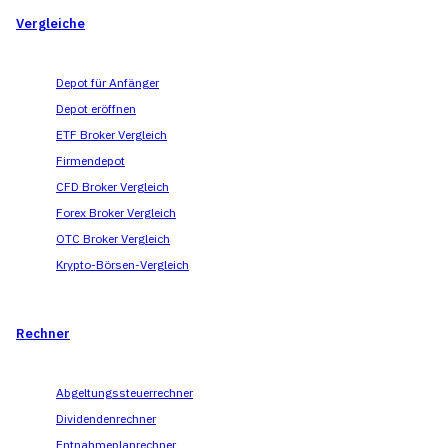
Vergleiche
Depot für Anfänger
Depot eröffnen
ETF Broker Vergleich
Firmendepot
CFD Broker Vergleich
Forex Broker Vergleich
OTC Broker Vergleich
Krypto-Börsen-Vergleich
Rechner
Abgeltungssteuerrechner
Dividendenrechner
Entnahmeplanrechner