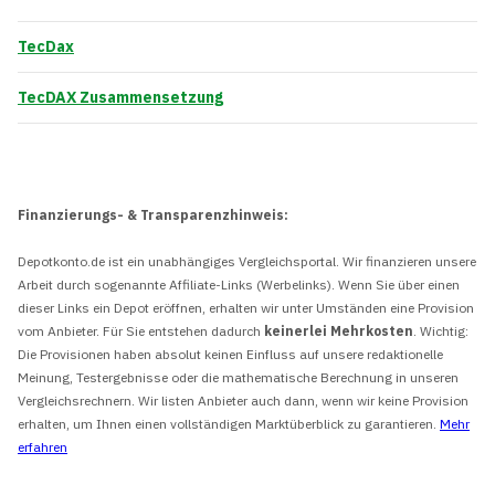
TecDax
TecDAX Zusammensetzung
Finanzierungs- & Transparenzhinweis:
Depotkonto.de ist ein unabhängiges Vergleichsportal. Wir finanzieren unsere
Arbeit durch sogenannte Affiliate-Links (Werbelinks). Wenn Sie über einen
dieser Links ein Depot eröffnen, erhalten wir unter Umständen eine Provision
vom Anbieter. Für Sie entstehen dadurch
keinerlei Mehrkosten
. Wichtig:
Die Provisionen haben absolut keinen Einfluss auf unsere redaktionelle
Meinung, Testergebnisse oder die mathematische Berechnung in unseren
Vergleichsrechnern. Wir listen Anbieter auch dann, wenn wir keine Provision
erhalten, um Ihnen einen vollständigen Marktüberblick zu garantieren.
Mehr
erfahren