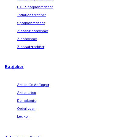
ETF-Sparplanrechner
Inflationsrechner
Sparplanrechner
Zinseszinsrechner
Zinsrechner
Zinssatzrechner
Ratgeber
Aktien für Anfänger
Aktienarten
Demokonto
Ordertypen
Lexikon