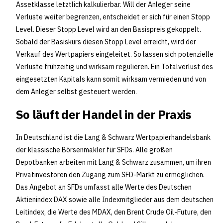
Assetklasse letztlich kalkulierbar. Will der Anleger seine
Verluste weiter begrenzen, entscheidet er sich für einen Stopp
Level. Dieser Stopp Level wird an den Basispreis gekoppelt.
Sobald der Basiskurs diesen Stopp Level erreicht, wird der
Verkauf des Wertpapiers eingeleitet. So lassen sich potenzielle
Verluste frühzeitig und wirksam regulieren. Ein Totalverlust des
eingesetzten Kapitals kann somit wirksam vermieden und von
dem Anleger selbst gesteuert werden.
So läuft der Handel in der Praxis
In Deutschland ist die Lang & Schwarz Wertpapierhandelsbank
der klassische Börsenmakler für SFDs. Alle großen
Depotbanken arbeiten mit Lang & Schwarz zusammen, um ihren
Privatinvestoren den Zugang zum SFD-Markt zu ermöglichen.
Das Angebot an SFDs umfasst alle Werte des Deutschen
Aktienindex DAX sowie alle Indexmitglieder aus dem deutschen
Leitindex, die Werte des MDAX, den Brent Crude Oil-Future, den