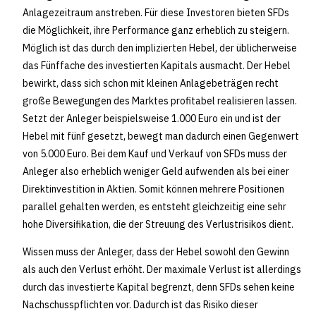
Anlagezeitraum anstreben. Für diese Investoren bieten SFDs
die Möglichkeit, ihre Performance ganz erheblich zu steigern.
Möglich ist das durch den implizierten Hebel, der üblicherweise
das Fünffache des investierten Kapitals ausmacht. Der Hebel
bewirkt, dass sich schon mit kleinen Anlagebeträgen recht
große Bewegungen des Marktes profitabel realisieren lassen.
Setzt der Anleger beispielsweise 1.000 Euro ein und ist der
Hebel mit fünf gesetzt, bewegt man dadurch einen Gegenwert
von 5.000 Euro. Bei dem Kauf und Verkauf von SFDs muss der
Anleger also erheblich weniger Geld aufwenden als bei einer
Direktinvestition in Aktien. Somit können mehrere Positionen
parallel gehalten werden, es entsteht gleichzeitig eine sehr
hohe Diversifikation, die der Streuung des Verlustrisikos dient.
Wissen muss der Anleger, dass der Hebel sowohl den Gewinn
als auch den Verlust erhöht. Der maximale Verlust ist allerdings
durch das investierte Kapital begrenzt, denn SFDs sehen keine
Nachschusspflichten vor. Dadurch ist das Risiko dieser