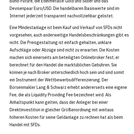
Bund-Future, die Edelmetalle Gold und Silber und das
Devisenpaar Euro/USD. Die handelbaren Basiswerte sind im
Internet jederzeit transparent nachvollziehbar gelistet.
Eine Mindestanlage ist beim Kauf und Verkauf von SFDs nicht
vorgesehen, auch anderweitige Handelsbeschränkungen gibt es
nicht. Die Preisgestaltung ist einfach gehalten, unklare
Aufschläge oder Abzüge sind nicht zu erwarten. Die Kosten
machen sich einerseits am beteiligten Onlinebroker fest, er
berechnet für den Handel die marktüblichen Gebühren. Sie
können je nach Broker unterschiedlich hoch sein und sind somit
ein Instrument der Wettbewerbsdifferenzierung. Der
Börsenmakler Lang & Schwarz erhebt andererseits eine eigene
Fee, die als Liquidity Providing Fee bezeichnet wird. Als
Anhaltspunkt kann gelten, dass der Anleger bei einer
Direktinvestition in gleicher Größenordnung mit weitaus
höheren Kosten für seine Geldanlage zu rechnen hat als beim
Handel mit SFDs.