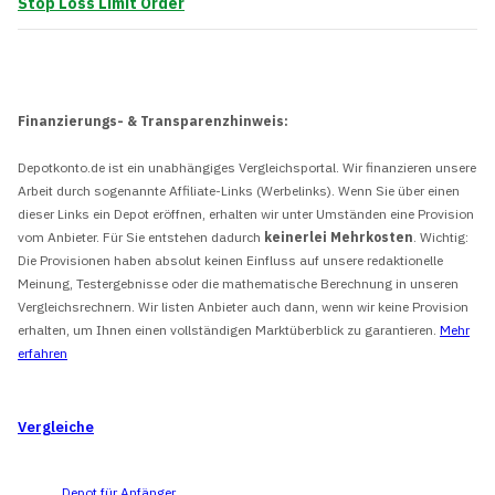
Stop Loss Limit Order
Finanzierungs- & Transparenzhinweis:
Depotkonto.de ist ein unabhängiges Vergleichsportal. Wir finanzieren unsere
Arbeit durch sogenannte Affiliate-Links (Werbelinks). Wenn Sie über einen
dieser Links ein Depot eröffnen, erhalten wir unter Umständen eine Provision
vom Anbieter. Für Sie entstehen dadurch
keinerlei Mehrkosten
. Wichtig:
Die Provisionen haben absolut keinen Einfluss auf unsere redaktionelle
Meinung, Testergebnisse oder die mathematische Berechnung in unseren
Vergleichsrechnern. Wir listen Anbieter auch dann, wenn wir keine Provision
erhalten, um Ihnen einen vollständigen Marktüberblick zu garantieren.
Mehr
erfahren
Vergleiche
Depot für Anfänger