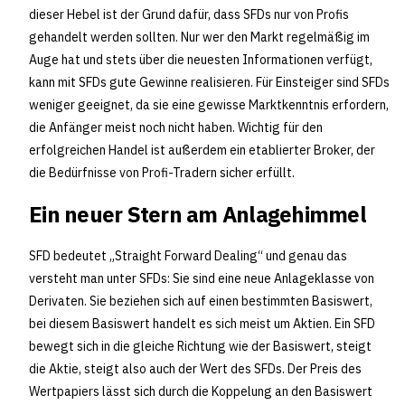
dieser Hebel ist der Grund dafür, dass SFDs nur von Profis
gehandelt werden sollten. Nur wer den Markt regelmäßig im
Auge hat und stets über die neuesten Informationen verfügt,
kann mit SFDs gute Gewinne realisieren. Für Einsteiger sind SFDs
weniger geeignet, da sie eine gewisse Marktkenntnis erfordern,
die Anfänger meist noch nicht haben. Wichtig für den
erfolgreichen Handel ist außerdem ein etablierter Broker, der
die Bedürfnisse von Profi-Tradern sicher erfüllt.
Ein neuer Stern am Anlagehimmel
SFD bedeutet „Straight Forward Dealing“ und genau das
versteht man unter SFDs: Sie sind eine neue Anlageklasse von
Derivaten. Sie beziehen sich auf einen bestimmten Basiswert,
bei diesem Basiswert handelt es sich meist um Aktien. Ein SFD
bewegt sich in die gleiche Richtung wie der Basiswert, steigt
die Aktie, steigt also auch der Wert des SFDs. Der Preis des
Wertpapiers lässt sich durch die Koppelung an den Basiswert