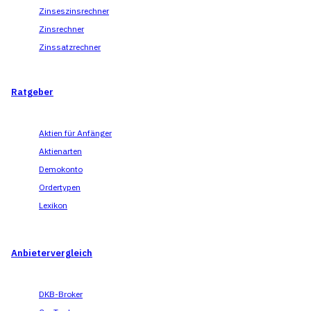
Zinseszinsrechner
Zinsrechner
Zinssatzrechner
Ratgeber
Aktien für Anfänger
Aktienarten
Demokonto
Ordertypen
Lexikon
Anbietervergleich
DKB-Broker