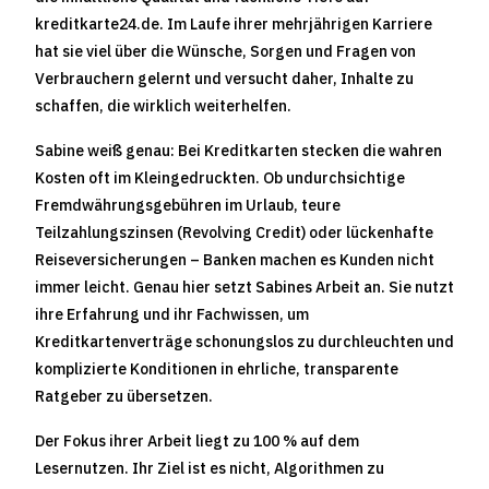
kreditkarte24.de. Im Laufe ihrer mehrjährigen Karriere
hat sie viel über die Wünsche, Sorgen und Fragen von
Verbrauchern gelernt und versucht daher, Inhalte zu
schaffen, die wirklich weiterhelfen.
Sabine weiß genau: Bei Kreditkarten stecken die wahren
Kosten oft im Kleingedruckten. Ob undurchsichtige
Fremdwährungsgebühren im Urlaub, teure
Teilzahlungszinsen (Revolving Credit) oder lückenhafte
Reiseversicherungen – Banken machen es Kunden nicht
immer leicht. Genau hier setzt Sabines Arbeit an. Sie nutzt
ihre Erfahrung und ihr Fachwissen, um
Kreditkartenverträge schonungslos zu durchleuchten und
komplizierte Konditionen in ehrliche, transparente
Ratgeber zu übersetzen.
Der Fokus ihrer Arbeit liegt zu 100 % auf dem
Lesernutzen. Ihr Ziel ist es nicht, Algorithmen zu