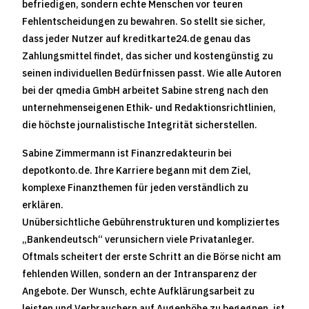
befriedigen, sondern echte Menschen vor teuren
Fehlentscheidungen zu bewahren. So stellt sie sicher,
dass jeder Nutzer auf kreditkarte24.de genau das
Zahlungsmittel findet, das sicher und kostengünstig zu
seinen individuellen Bedürfnissen passt. Wie alle Autoren
bei der qmedia GmbH arbeitet Sabine streng nach den
unternehmenseigenen Ethik- und Redaktionsrichtlinien,
die höchste journalistische Integrität sicherstellen.
Sabine Zimmermann ist Finanzredakteurin bei
depotkonto.de. Ihre Karriere begann mit dem Ziel,
komplexe Finanzthemen für jeden verständlich zu
erklären.
Unübersichtliche Gebührenstrukturen und kompliziertes
„Bankendeutsch“ verunsichern viele Privatanleger.
Oftmals scheitert der erste Schritt an die Börse nicht am
fehlenden Willen, sondern an der Intransparenz der
Angebote. Der Wunsch, echte Aufklärungsarbeit zu
leisten und Verbrauchern auf Augenhöhe zu begegnen, ist