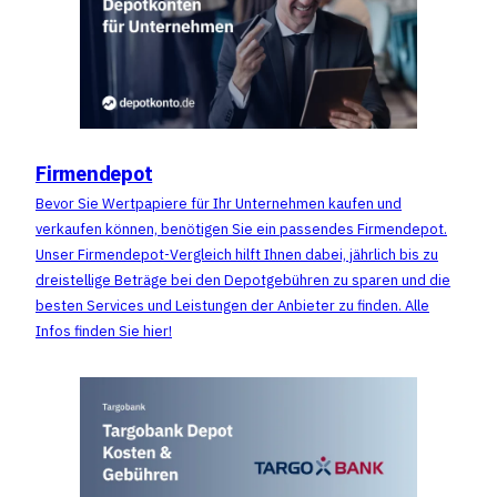
Firmendepot
Bevor Sie Wertpapiere für Ihr Unternehmen kaufen und
verkaufen können, benötigen Sie ein passendes Firmendepot.
Unser Firmendepot-Vergleich hilft Ihnen dabei, jährlich bis zu
dreistellige Beträge bei den Depotgebühren zu sparen und die
besten Services und Leistungen der Anbieter zu finden. Alle
Infos finden Sie hier!