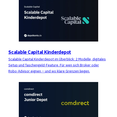
Scalable Capital Kinderdepot
Scalable Capital Kinderdepot im Überblick: 2 Modelle, digitales
Setup und Taschengeld-Feature. Für wen sich Broker oder
Robo-Advisor eignen – und wo klare Grenzen liegen.