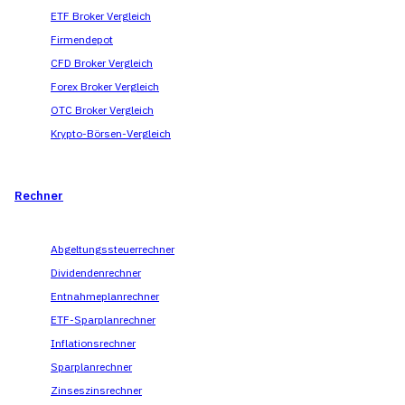
ETF Broker Vergleich
Firmendepot
CFD Broker Vergleich
Forex Broker Vergleich
OTC Broker Vergleich
Krypto-Börsen-Vergleich
Rechner
Abgeltungssteuerrechner
Dividendenrechner
Entnahmeplanrechner
ETF-Sparplanrechner
Inflationsrechner
Sparplanrechner
Zinseszinsrechner