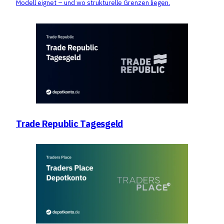
Modell eignet – und wo strukturelle Grenzen liegen.
Trade Republic Tagesgeld