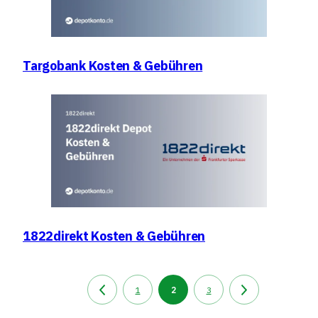
Targobank Kosten & Gebühren
1822direkt Kosten & Gebühren
1
2
3