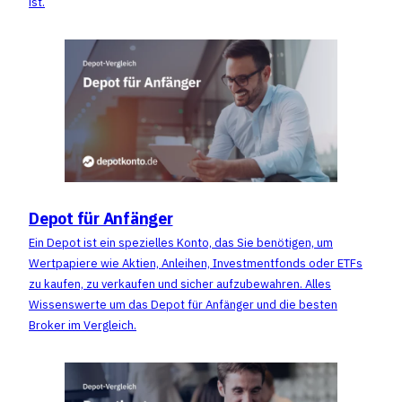
ist.
Depot für Anfänger
Ein Depot ist ein spezielles Konto, das Sie benötigen, um
Wertpapiere wie Aktien, Anleihen, Investmentfonds oder ETFs
zu kaufen, zu verkaufen und sicher aufzubewahren. Alles
Wissenswerte um das Depot für Anfänger und die besten
Broker im Vergleich.