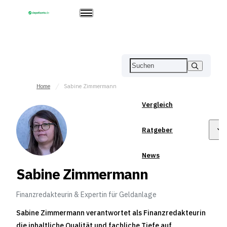
Home
Sabine Zimmermann
Vergleich
Ratgeber
News
Sabine Zimmermann
Finanzredakteurin & Expertin für Geldanlage
Sabine Zimmermann verantwortet als Finanzredakteurin
die inhaltliche Qualität und fachliche Tiefe auf